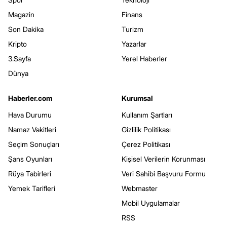
Magazin
Finans
Son Dakika
Turizm
Kripto
Yazarlar
3.Sayfa
Yerel Haberler
Dünya
Haberler.com
Kurumsal
Hava Durumu
Kullanım Şartları
Namaz Vakitleri
Gizlilik Politikası
Seçim Sonuçları
Çerez Politikası
Şans Oyunları
Kişisel Verilerin Korunması
Rüya Tabirleri
Veri Sahibi Başvuru Formu
Yemek Tarifleri
Webmaster
Mobil Uygulamalar
RSS