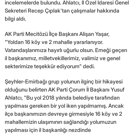
incelemelerde bulundu. Ahlatcı, İl Özel İdaresi Genel
Sekreteri Recep Çıplak'tan çalışmalar hakkında
bilgi aldı.
AK Parti Mecitözü İlçe Başkanı Alişan Yaşar,
"Yoldan 16 köy ve 2 mahalle yararlanıyor.
Vatandaşlarımıza hayırlı uğurlu olsun. Emeği geçen
il başkanımız, milletvekillerimiz, valimiz ve genel
sekterimize teşekkür ediyorum" dedi.
Şeyhler-Emirbağı grup yolunun ilginç bir hikayesi
olduğunu belirten AK Parti Çorum İl Başkanı Yusuf
Ahlatcı, "Bu yol 2018 yılında belediye tarafından
yapılması gereken bir yol iken yapılmamış. Ancak
ilçe başkanımızın devreye girmesiyle 16 köy ve 2
mahallemizin ulaşımının sağlandığı yolumuzun
yapılması için il başkanlığı nezdinde