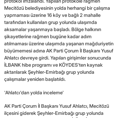
protokol imzalandı. Yapılan protokole rağmen
Mecitözü belediyesinin yolda herhangi bir çalışma
yapmaması üzerine 16 köy ve bağlı 2 mahalle
tarafından kullanılan grup yolunda ulaşımda
aksamalar yaşanmaya başladı. Bölge halkının
şikayetlerine rağmen bugüne kadar adım
atılmaması üzerine ulaşımda yaşanan mağduriyetin
büyümemesi adına AK Parti Çorum İl Başkanı Yusuf
Ahlatcı devreye girdi. Yapılan girişimler sonucunda
İLBANK hibe programı ve KÖYDES'ten kaynak
aktarılarak Şeyhler-Emirbağı grup yolunda
çalışmalar yeniden başlatıldı.
'Ahlatcı'dan yolda inceleme'
AK Parti Çorum İl Başkanı Yusuf Ahlatcı, Mecitözü
ilçesini giderek Şeyhler-Emirbağı grup yolunda