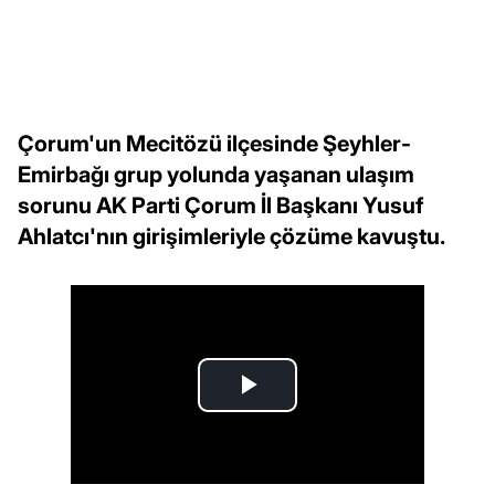
Çorum'un Mecitözü ilçesinde Şeyhler-
Emirbağı grup yolunda yaşanan ulaşım
sorunu AK Parti Çorum İl Başkanı Yusuf
Ahlatcı'nın girişimleriyle çözüme kavuştu.