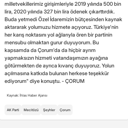
milletvekillerimiz girişimleriyle 2019 yılında 500 bin
lira, 2020 yılında 327 bin lira ödenek çıkarttırdık.
Buda yetmedi Özel İdaremizin bütçesinden kaynak
aktararak yolumuzu hizmete açıyoruz. Türkiye'nin
her karış noktasını yol ağlarıyla ören bir partinin
mensubu olmaktan gurur duyuyorum. Bu
kapsamda da Çorum'da da hiçbir ayrım
yapmaksızın hizmeti vatandaşımızın ayağına
götürmekten de ayrıca kıvanç duyuyoruz. Yolun
açılmasına katkıda bulunan herkese teşekkür
ediyorum" diye konuştu. - ÇORUM
Kaynak: İhlas Haber Ajansı
AK Parti
Mecitözü
Şeyhler
Çorum