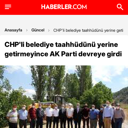
Anasayfa
Güncel
CHP'li belediye taahhüdünü yerine getirm
CHP'li belediye taahhüdünü yerine
getirmeyince AK Parti devreye girdi