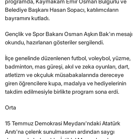
programda, Kaymakam Emir Osman Bulgurlu ve
Belediye Başkanı Hasan Sopacı, katılımcıların
bayramını kutladı.
Gençlik ve Spor Bakanı Osman Aşkın Bak'ın mesajı
okundu, hazırlanan gösteriler sergilendi.
İlçe genelinde düzenlenen futbol, voleybol, yüzme,
badminton, mas güreşi, akıl ve zeka oyunları, dart,
atletizm ve okçuluk müsabakalarında dereceye
giren öğrencilere kupa, madalya ve hediyelerinin
takdim edilmesiyle birlikte program sona erdi.
Orta
15 Temmuz Demokrasi Meydanı'ndaki Atatürk
Anıtı'na çelenk sunulmasının ardından saygı