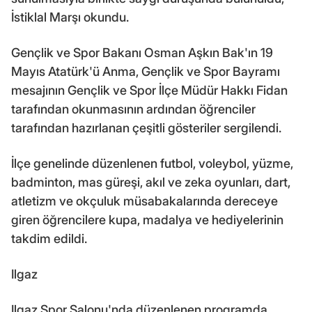
İstiklal Marşı okundu.
Gençlik ve Spor Bakanı Osman Aşkın Bak'ın 19
Mayıs Atatürk'ü Anma, Gençlik ve Spor Bayramı
mesajının Gençlik ve Spor İlçe Müdür Hakkı Fidan
tarafından okunmasının ardından öğrenciler
tarafından hazırlanan çeşitli gösteriler sergilendi.
İlçe genelinde düzenlenen futbol, voleybol, yüzme,
badminton, mas güreşi, akıl ve zeka oyunları, dart,
atletizm ve okçuluk müsabakalarında dereceye
giren öğrencilere kupa, madalya ve hediyelerinin
takdim edildi.
Ilgaz
Ilgaz Spor Salonu'nda düzenlenen programda,