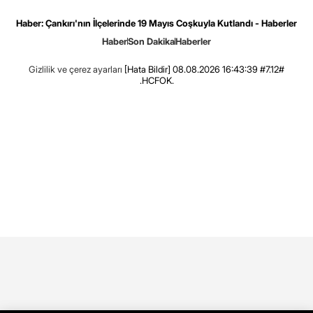
Haber: Çankırı'nın İlçelerinde 19 Mayıs Coşkuyla Kutlandı - Haberler
Haber
Son Dakika
Haberler
Gizlilik ve çerez ayarları
[Hata Bildir]
08.08.2026 16:43:39 #7.12#
.HCFOK.