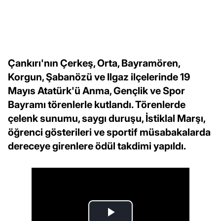
Çankırı'nın Çerkeş, Orta, Bayramören,
Korgun, Şabanözü ve Ilgaz ilçelerinde 19
Mayıs Atatürk'ü Anma, Gençlik ve Spor
Bayramı törenlerle kutlandı. Törenlerde
çelenk sunumu, saygı duruşu, İstiklal Marşı,
öğrenci gösterileri ve sportif müsabakalarda
dereceye girenlere ödül takdimi yapıldı.