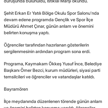
duruşunda bulunuldu, İstiklal Marşı okundu.
Şehit Erkan Er Yatılı Bölge Okulu Spor Salonu'nda
devam edene programda Gençlik ve Spor İlçe
Müdürü Ahmet Çınar, günün anlam ve önemini
belirten konuşma yaptı.
Öğrenciler tarafından hazırlanan gösterilerin
sergilenmesinin ardından program sona erdi.
Programa, Kaymakam Ökkeş Yusuf İnce, Belediye
Başkanı Ömer Bezci, kurum müdürleri, siyasi parti
temsilcileri ve öğrenciler ve vatandaşlar katıldı.
Bayramören
İlçe meydanında düzenlenen törende günün anlam
ve önemini belirten konuşma yapıldı, öğrenciler