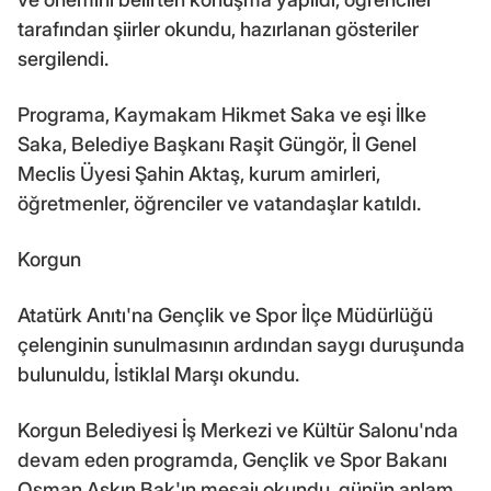
tarafından şiirler okundu, hazırlanan gösteriler
sergilendi.
Programa, Kaymakam Hikmet Saka ve eşi İlke
Saka, Belediye Başkanı Raşit Güngör, İl Genel
Meclis Üyesi Şahin Aktaş, kurum amirleri,
öğretmenler, öğrenciler ve vatandaşlar katıldı.
Korgun
Atatürk Anıtı'na Gençlik ve Spor İlçe Müdürlüğü
çelenginin sunulmasının ardından saygı duruşunda
bulunuldu, İstiklal Marşı okundu.
Korgun Belediyesi İş Merkezi ve Kültür Salonu'nda
devam eden programda, Gençlik ve Spor Bakanı
Osman Aşkın Bak'ın mesajı okundu, günün anlam