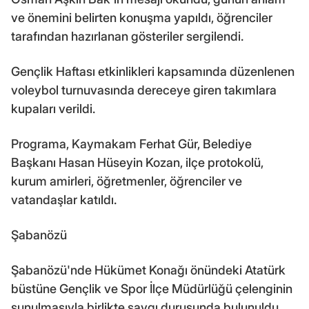
ve önemini belirten konuşma yapıldı, öğrenciler
tarafından hazırlanan gösteriler sergilendi.
Gençlik Haftası etkinlikleri kapsamında düzenlenen
voleybol turnuvasında dereceye giren takımlara
kupaları verildi.
Programa, Kaymakam Ferhat Gür, Belediye
Başkanı Hasan Hüseyin Kozan, ilçe protokolü,
kurum amirleri, öğretmenler, öğrenciler ve
vatandaşlar katıldı.
Şabanözü
Şabanözü'nde Hükümet Konağı önündeki Atatürk
büstüne Gençlik ve Spor İlçe Müdürlüğü çelenginin
sunulmasıyla birlikte saygı duruşunda bulunuldu,