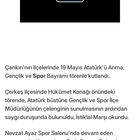
Çankırı'nın ilçelerinde 19 Mayıs Atatürk'ü Anma,
Gençlik ve
Spor
Bayramı törenle kutlandı.
Çerkeş ilçesinde Hükümet Konağı önündeki
törende, Atatürk büstüne Gençlik ve Spor İlçe
Müdürlüğünün çelenginin sunulmasının ardından
saygı duruşunda bulunuldu, İstiklal Marşı okundu.
Nevzat Ayaz Spor Salonu'nda devam eden