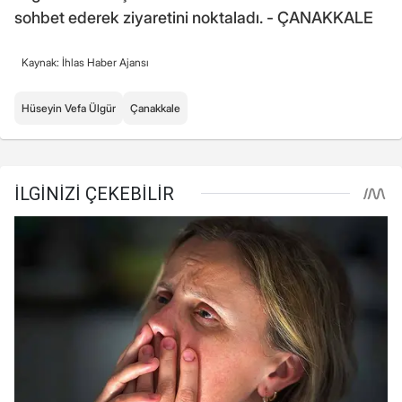
sohbet ederek ziyaretini noktaladı. - ÇANAKKALE
Kaynak: İhlas Haber Ajansı
Hüseyin Vefa Ülgür
Çanakkale