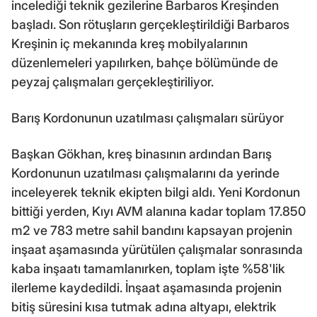
incelediği teknik gezilerine Barbaros Kreşinden
başladı. Son rötuşların gerçekleştirildiği Barbaros
Kreşinin iç mekanında kreş mobilyalarının
düzenlemeleri yapılırken, bahçe bölümünde de
peyzaj çalışmaları gerçekleştiriliyor.
Barış Kordonunun uzatılması çalışmaları sürüyor
Başkan Gökhan, kreş binasının ardından Barış
Kordonunun uzatılması çalışmalarını da yerinde
inceleyerek teknik ekipten bilgi aldı. Yeni Kordonun
bittiği yerden, Kıyı AVM alanına kadar toplam 17.850
m2 ve 783 metre sahil bandını kapsayan projenin
inşaat aşamasında yürütülen çalışmalar sonrasında
kaba inşaatı tamamlanırken, toplam işte %58'lik
ilerleme kaydedildi. İnşaat aşamasında projenin
bitiş süresini kısa tutmak adına altyapı, elektrik