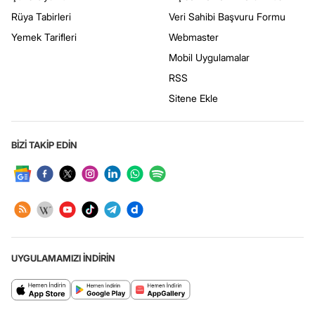
Rüya Tabirleri
Veri Sahibi Başvuru Formu
Yemek Tarifleri
Webmaster
Mobil Uygulamalar
RSS
Sitene Ekle
BİZİ TAKİP EDİN
UYGULAMAMIZI İNDİRİN