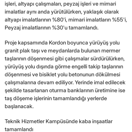
işleri, altyapı çalışmaları, peyzaj işleri ve mimari
imalatlar aynı anda yürütülürken, yaklaşık olarak
altyapı imalatlarının %80'i, mimari imalatların %55'i,
Peyzaj imalatlarının %30'u tamamlandı.
Proje kapsamında Kordon boyunca yürüyüş yolu
granit plak taşı ve meydanlarda bulunan mermer
taşlarının döşenmesi gibi çalışmalar sürdürülürken,
yürüyüş yolu dışında görme engelli takip taşlarının
döşenmesi ve bisiklet yolu betonunun dökülmesi
çalışmalarına devam ediliyor. Yerinde imal edilecek
şekilde tasarlanan oturma banklarının üretimine ise
taş döşeme işlerinin tamamlandığı yerlerde
başlanacak.
Teknik Hizmetler Kampüsünde kaba inşaatlar
tamamlandı