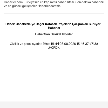
Haberler.com: Türkiye’nin en kapsamlı haber sitesi. Son dakika haberleri
ve en güncel gelişmeler Haberler.com’da.
Haber: Çanakkale'ye Değer Katacak Projelerin Çalışmaları Sürüyor -
Haberler
Haber
Son Dakika
Haberler
Gizlilik ve çerez ayarları
[Hata Bildir]
08.08.2026 15:45:37 #7.13#
.HCFOK.