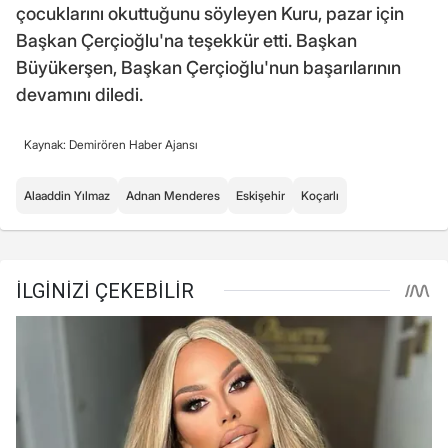
çocuklarını okuttuğunu söyleyen Kuru, pazar için
Başkan Çerçioğlu'na teşekkür etti. Başkan
Büyükerşen, Başkan Çerçioğlu'nun başarılarının
devamını diledi.
Kaynak: Demirören Haber Ajansı
Alaaddin Yılmaz
Adnan Menderes
Eskişehir
Koçarlı