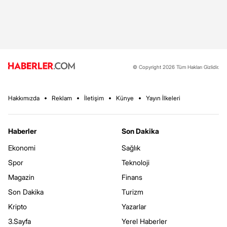
© Copyright 2026 Tüm Hakları Gizlidir.
Hakkımızda
Reklam
İletişim
Künye
Yayın İlkeleri
Haberler
Son Dakika
Ekonomi
Sağlık
Spor
Teknoloji
Magazin
Finans
Son Dakika
Turizm
Kripto
Yazarlar
3.Sayfa
Yerel Haberler