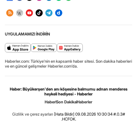
UYGULAMAMIZI İNDİRİN
Haberler.com: Türkiye’nin en kapsamlı haber sitesi. Son dakika haberleri
ve en güncel gelişmeler Haberler.com’da.
Haber: Büyükerşen'den anı köşesine balmumu adnan menderes
heykeli hediyesi - Haberler
Haber
Son Dakika
Haberler
Gizlilik ve çerez ayarları
[Hata Bildir]
09.08.2026 10:30:34 #.0.3#
.HCFOK.