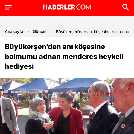
Anasayfa
Güncel
Büyükerşen'den anı köşesine balmumu ad
Büyükerşen'den anı köşesine
balmumu adnan menderes heykeli
hediyesi