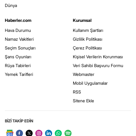
Dünya
Haberler.com
Kurumsal
Hava Durumu
Kullanım Şartları
Namaz Vakitleri
Gizlilik Politikası
Seçim Sonuçları
Çerez Politikası
Şans Oyunları
Kişisel Verilerin Korunması
Rüya Tabirleri
Veri Sahibi Başvuru Formu
Yemek Tarifleri
Webmaster
Mobil Uygulamalar
RSS
Sitene Ekle
BİZİ TAKİP EDİN