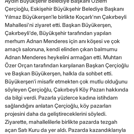
Aydın Büyükşehir Belediye Başkanı Özlem
Çerçioğlu, Eskişehir Büyükşehir Belediye Başkanı
Yılmaz Büyükerşen'le birlikte Koçarlı'nın Çakırbeyli
Mahallesi'ni ziyaret etti. Başkan Büyükerşen,
Çakırbeyli'de, Büyükşehir tarafından yapılan
merhum Adnan Menderes için anı köşesi ve çok
amaçlı salonuna, kendi elinden çıkan balmumu
Adnan Menderes heykelini armağan etti. Muhtarı
Özer Orçan tarafından karşılanan Başkan Çerçioğlu
ve Başkan Büyükerşen, halkla da sohbet etti.
Büyükerşen'i misafir etmekten çok mutlu olduğunu
söyleyen Çerçioğlu, Çakırbeyli Köy Pazarı hakkında
da bilgi verdi. Pazarla yüzlerce kadına istihdam
sağlandığını anlatan Çerçioğlu, köy pazarları
projesini daha da geliştireceklerini söyledi.
Ziyarette, mahallelilerle birlikte pazarda tezgah
açan Satı Kuru da yer aldı. Pazarda kazandıklarıyla