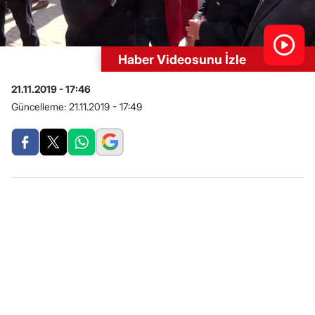
Haber Videosunu İzle
21.11.2019 - 17:46
Güncelleme:
21.11.2019 - 17:49