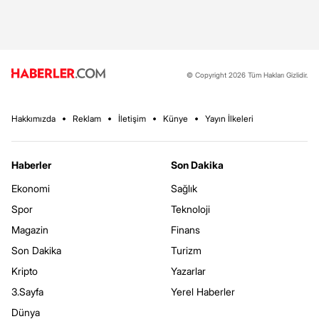
© Copyright 2026 Tüm Hakları Gizlidir.
Hakkımızda
Reklam
İletişim
Künye
Yayın İlkeleri
Haberler
Son Dakika
Ekonomi
Sağlık
Spor
Teknoloji
Magazin
Finans
Son Dakika
Turizm
Kripto
Yazarlar
3.Sayfa
Yerel Haberler
Dünya