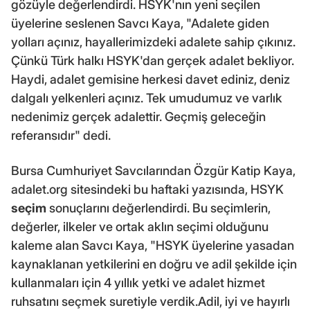
gözüyle değerlendirdi. HSYK'nın yeni seçilen
üyelerine seslenen Savcı Kaya, "Adalete giden
yolları açınız, hayallerimizdeki adalete sahip çıkınız.
Çünkü Türk halkı HSYK'dan gerçek adalet bekliyor.
Haydi, adalet gemisine herkesi davet ediniz, deniz
dalgalı yelkenleri açınız. Tek umudumuz ve varlık
nedenimiz gerçek adalettir. Geçmiş geleceğin
referansıdır" dedi.
Bursa Cumhuriyet Savcılarından Özgür Katip Kaya,
adalet.org sitesindeki bu haftaki yazısında, HSYK
seçim
sonuçlarını değerlendirdi. Bu seçimlerin,
değerler, ilkeler ve ortak aklın seçimi olduğunu
kaleme alan Savcı Kaya, "HSYK üyelerine yasadan
kaynaklanan yetkilerini en doğru ve adil şekilde için
kullanmaları için 4 yıllık yetki ve adalet hizmet
ruhsatını seçmek suretiyle verdik.Adil, iyi ve hayırlı