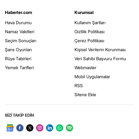
Haberler.com
Kurumsal
Hava Durumu
Kullanım Şartları
Namaz Vakitleri
Gizlilik Politikası
Seçim Sonuçları
Çerez Politikası
Şans Oyunları
Kişisel Verilerin Korunması
Rüya Tabirleri
Veri Sahibi Başvuru Formu
Yemek Tarifleri
Webmaster
Mobil Uygulamalar
RSS
Sitene Ekle
BİZİ TAKİP EDİN