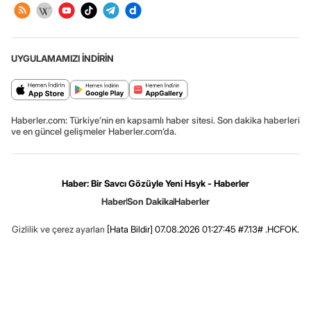
UYGULAMAMIZI İNDİRİN
Haberler.com: Türkiye’nin en kapsamlı haber sitesi. Son dakika haberleri
ve en güncel gelişmeler Haberler.com’da.
Haber: Bir Savcı Gözüyle Yeni Hsyk - Haberler
Haber
Son Dakika
Haberler
Gizlilik ve çerez ayarları
[Hata Bildir]
07.08.2026 01:27:45 #7.13# .HCFOK.