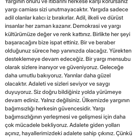
Yargının onuru ve itibarını herkese karşı korursanız
yargı camiası sizi unutmayacaktır. Yargıda sadece
adil olanlar kalıcı iz bırakırlar. Adil, ilkeli ve dürüst
insanlar her zaman kazanır. Demokrasi ve yargı
kültürümüze değer ve renk kattınız. Birlikte her şeyi
başaracağını bize ispat ettiniz. Bir ve beraber
olduğunuz sürece hep yanınızda olacağız. Yürekten
desteklemeye devam edeceğiz. Bir yargı mensubu
olarak sizlere inanıyor ve güveniyoruz. Geleceğe
daha umutlu bakıyoruz. Yarınlar daha güzel
olacaktır. Adaleti ve sizleri seviyor ve saygı
duyuyoruz. Siz doğru bildiğiniz yolda yürümeye
devam ediniz. Yalnız değilsiniz. Ülkemizde yargının
bağımsızlığı herkesin güvencesidir. Yargı
bağımsızlığının yerleşmesi ve gelişmesi için daha
çok mücadele bekliyoruz. Adalete giden yolları
açınız, hayallerimizdeki adalete sahip çıkınız. Çünkü