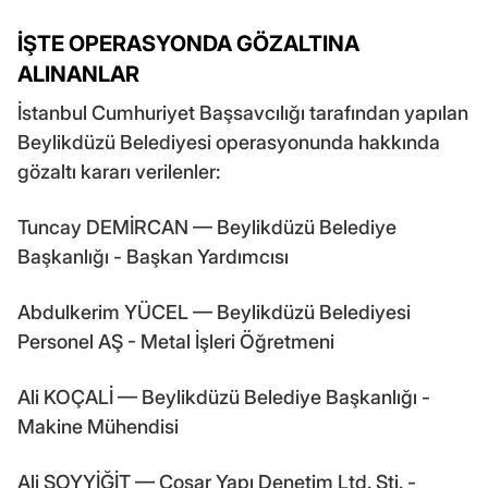
İŞTE OPERASYONDA GÖZALTINA
ALINANLAR
İstanbul Cumhuriyet Başsavcılığı tarafından yapılan
Beylikdüzü Belediyesi operasyonunda hakkında
gözaltı kararı verilenler:
Tuncay DEMİRCAN — Beylikdüzü Belediye
Başkanlığı - Başkan Yardımcısı
Abdulkerim YÜCEL — Beylikdüzü Belediyesi
Personel AŞ - Metal İşleri Öğretmeni
Ali KOÇALİ — Beylikdüzü Belediye Başkanlığı -
Makine Mühendisi
Ali SOYYİĞİT — Coşar Yapı Denetim Ltd. Şti. -