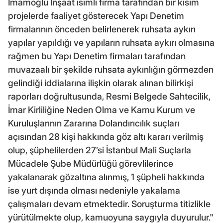
İmamoğlu İnşaat isimli firma tarafından bir kısım
projelerde faaliyet gösterecek Yapı Denetim
firmalarının önceden belirlenerek ruhsata aykırı
yapılar yapıldığı ve yapıların ruhsata aykırı olmasına
rağmen bu Yapı Denetim firmaları tarafından
muvazaalı bir şekilde ruhsata aykırılığın görmezden
gelindiği iddialarına ilişkin olarak alınan bilirkişi
raporları doğrultusunda, Resmi Belgede Sahtecilik,
İmar Kirliliğine Neden Olma ve Kamu Kurum ve
Kuruluşlarının Zararına Dolandırıcılık suçları
açısından 28 kişi hakkında göz altı kararı verilmiş
olup, şüphelilerden 27’si İstanbul Mali Suçlarla
Mücadele Şube Müdürlüğü görevlilerince
yakalanarak gözaltına alınmış, 1 şüpheli hakkında
ise yurt dışında olması nedeniyle yakalama
çalışmaları devam etmektedir. Soruşturma titizlikle
yürütülmekte olup, kamuoyuna saygıyla duyurulur."