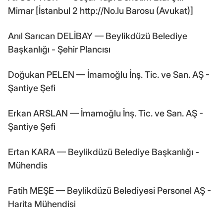
Mimar [İstanbul 2 http://No.lu Barosu (Avukat)]
Anıl Sarıcan DELİBAY — Beylikdüzü Belediye
Başkanlığı - Şehir Plancısı
Doğukan PELEN — İmamoğlu İnş. Tic. ve San. AŞ -
Şantiye Şefi
Erkan ARSLAN — İmamoğlu İnş. Tic. ve San. AŞ -
Şantiye Şefi
Ertan KARA — Beylikdüzü Belediye Başkanlığı -
Mühendis
Fatih MEŞE — Beylikdüzü Belediyesi Personel AŞ -
Harita Mühendisi