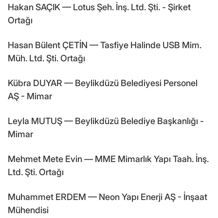
Hakan SAÇIK — Lotus Şeh. İnş. Ltd. Şti. - Şirket
Ortağı
Hasan Bülent ÇETİN — Tasfiye Halinde USB Mim.
Müh. Ltd. Şti. Ortağı
Kübra DUYAR — Beylikdüzü Belediyesi Personel
AŞ - Mimar
Leyla MUTUŞ — Beylikdüzü Belediye Başkanlığı -
Mimar
Mehmet Mete Evin — MME Mimarlık Yapı Taah. İnş.
Ltd. Şti. Ortağı
Muhammet ERDEM — Neon Yapı Enerji AŞ - İnşaat
Mühendisi