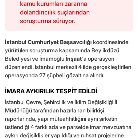
kamu kurumları zararına
dolandırıcılık suçlarından
soruşturma sürüyor.
İstanbul Cumhuriyet Başsavcılığı
koordinesinde
yürütülen soruşturma kapsamında Beylikdüzü
Belediyesi ve İmamoğlu
İnşaat
'a operasyon
düzenlendi. İstanbul merkezli 4 ilde gerçekleştirilen
operasyonda 27 şüpheli gözaltına alındı.
İMARA AYKIRILIK TESPİT EDİLDİ
İstanbul Çevre, Şehircilik ve İklim Değişikliği İl
Müdürlüğü tarafından hazırlanan bilirkişi
raporlarında, yapı müteahhitliğini aynı şirketin
üstlendiği 4 farklı ada ve parselde imar mevzuatına
aykırı değişiklikler yapıldığı ve ruhsat projelerine