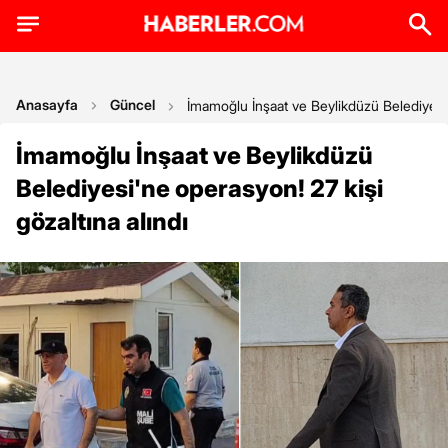
Anasayfa
Güncel
İmamoğlu İnşaat ve Beylikdüzü Belediyesi'
İmamoğlu İnşaat ve Beylikdüzü
Belediyesi'ne operasyon! 27 kişi
gözaltına alındı