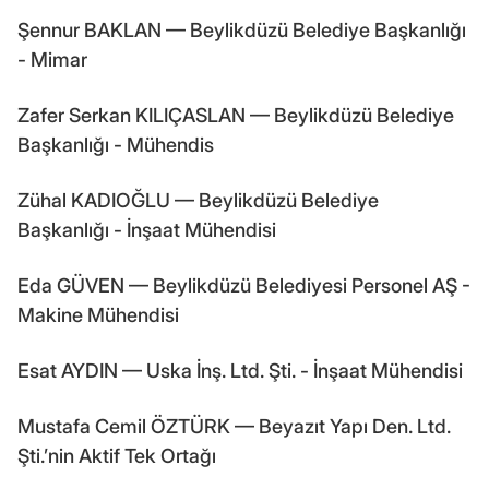
Şennur BAKLAN — Beylikdüzü Belediye Başkanlığı
- Mimar
Zafer Serkan KILIÇASLAN — Beylikdüzü Belediye
Başkanlığı - Mühendis
Zühal KADIOĞLU — Beylikdüzü Belediye
Başkanlığı - İnşaat Mühendisi
Eda GÜVEN — Beylikdüzü Belediyesi Personel AŞ -
Makine Mühendisi
Esat AYDIN — Uska İnş. Ltd. Şti. - İnşaat Mühendisi
Mustafa Cemil ÖZTÜRK — Beyazıt Yapı Den. Ltd.
Şti.’nin Aktif Tek Ortağı