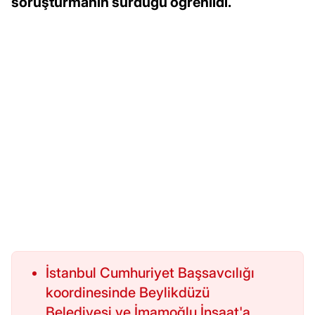
soruşturmanın sürdüğü öğrenildi.
İstanbul Cumhuriyet Başsavcılığı
koordinesinde Beylikdüzü
Belediyesi ve İmamoğlu İnşaat'a