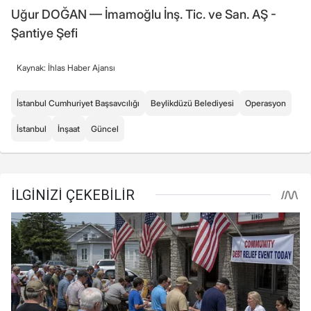
Uğur DOĞAN — İmamoğlu İnş. Tic. ve San. AŞ -
Şantiye Şefi
Kaynak: İhlas Haber Ajansı
İstanbul Cumhuriyet Başsavcılığı
Beylikdüzü Belediyesi
Operasyon
İstanbul
İnşaat
Güncel