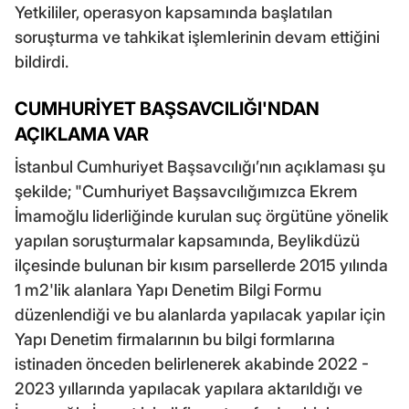
Yetkililer, operasyon kapsamında başlatılan
soruşturma ve tahkikat işlemlerinin devam ettiğini
bildirdi.
CUMHURİYET BAŞSAVCILIĞI'NDAN
AÇIKLAMA VAR
İstanbul Cumhuriyet Başsavcılığı’nın açıklaması şu
şekilde; "Cumhuriyet Başsavcılığımızca Ekrem
İmamoğlu liderliğinde kurulan suç örgütüne yönelik
yapılan soruşturmalar kapsamında, Beylikdüzü
ilçesinde bulunan bir kısım parsellerde 2015 yılında
1 m2'lik alanlara Yapı Denetim Bilgi Formu
düzenlendiği ve bu alanlarda yapılacak yapılar için
Yapı Denetim firmalarının bu bilgi formlarına
istinaden önceden belirlenerek akabinde 2022 -
2023 yıllarında yapılacak yapılara aktarıldığı ve