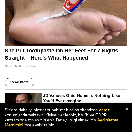
×
Sizlere daha iyi hizmet sunabilmek adına sitemizde
çerez
konumlandırmaktayız. Kişisel verileriniz, KVKK ve GDPR
kapsamında toplanıp işlenir. Detaylı bilgi almak için
Aydınlatma
Metnimizi
inceleyebilirsiniz.