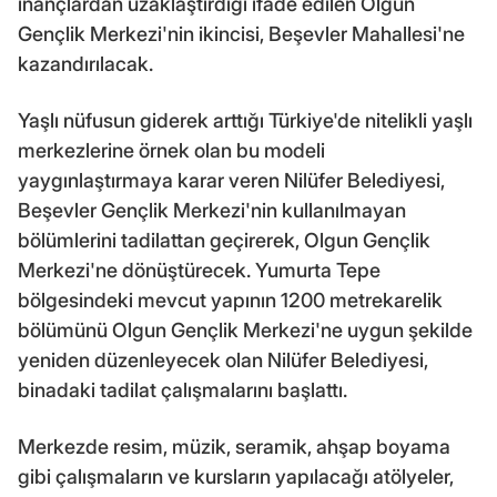
inançlardan uzaklaştırdığı ifade edilen Olgun
Gençlik Merkezi'nin ikincisi, Beşevler Mahallesi'ne
kazandırılacak.
Yaşlı nüfusun giderek arttığı Türkiye'de nitelikli yaşlı
merkezlerine örnek olan bu modeli
yaygınlaştırmaya karar veren Nilüfer Belediyesi,
Beşevler Gençlik Merkezi'nin kullanılmayan
bölümlerini tadilattan geçirerek, Olgun Gençlik
Merkezi'ne dönüştürecek. Yumurta Tepe
bölgesindeki mevcut yapının 1200 metrekarelik
bölümünü Olgun Gençlik Merkezi'ne uygun şekilde
yeniden düzenleyecek olan Nilüfer Belediyesi,
binadaki tadilat çalışmalarını başlattı.
Merkezde resim, müzik, seramik, ahşap boyama
gibi çalışmaların ve kursların yapılacağı atölyeler,