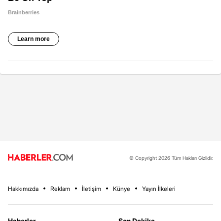
© Copyright 2026 Tüm Hakları Gizlidir.
Hakkımızda
Reklam
İletişim
Künye
Yayın İlkeleri
Haberler
Son Dakika