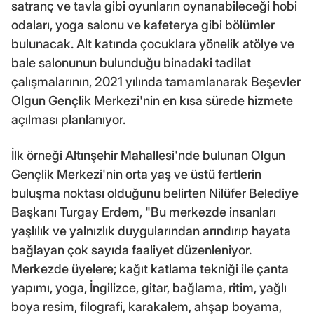
satranç ve tavla gibi oyunların oynanabileceği hobi
odaları, yoga salonu ve kafeterya gibi bölümler
bulunacak. Alt katında çocuklara yönelik atölye ve
bale salonunun bulunduğu binadaki tadilat
çalışmalarının, 2021 yılında tamamlanarak Beşevler
Olgun Gençlik Merkezi'nin en kısa sürede hizmete
açılması planlanıyor.
İlk örneği Altınşehir Mahallesi'nde bulunan Olgun
Gençlik Merkezi'nin orta yaş ve üstü fertlerin
buluşma noktası olduğunu belirten Nilüfer Belediye
Başkanı Turgay Erdem, "Bu merkezde insanları
yaşlılık ve yalnızlık duygularından arındırıp hayata
bağlayan çok sayıda faaliyet düzenleniyor.
Merkezde üyelere; kağıt katlama tekniği ile çanta
yapımı, yoga, İngilizce, gitar, bağlama, ritim, yağlı
boya resim, filografi, karakalem, ahşap boyama,