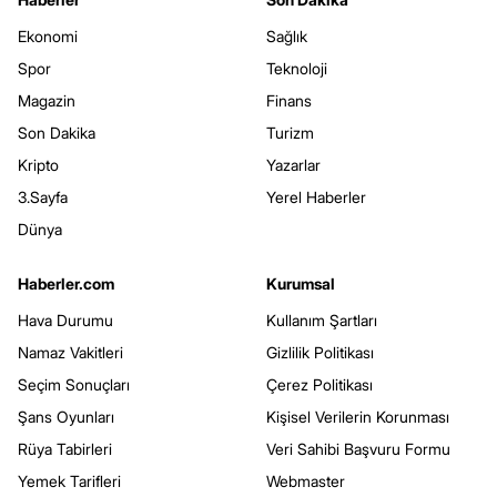
Ekonomi
Sağlık
Spor
Teknoloji
Magazin
Finans
Son Dakika
Turizm
Kripto
Yazarlar
3.Sayfa
Yerel Haberler
Dünya
Haberler.com
Kurumsal
Hava Durumu
Kullanım Şartları
Namaz Vakitleri
Gizlilik Politikası
Seçim Sonuçları
Çerez Politikası
Şans Oyunları
Kişisel Verilerin Korunması
Rüya Tabirleri
Veri Sahibi Başvuru Formu
Yemek Tarifleri
Webmaster