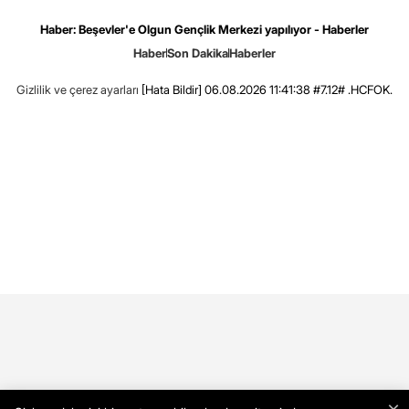
Haber: Beşevler'e Olgun Gençlik Merkezi yapılıyor - Haberler
Haber
Son Dakika
Haberler
Gizlilik ve çerez ayarları
[Hata Bildir]
06.08.2026 11:41:38 #7.12# .HCFOK.