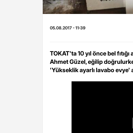
05.08.2017 - 11:39
TOKAT'ta 10 yıl önce bel fıtığı
Ahmet Güzel, eğilip doğrulurk
'Yükseklik ayarlı lavabo evye' a