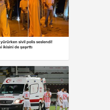
 yürürken sivil polis seslendi!
 ikisini de şaşırttı