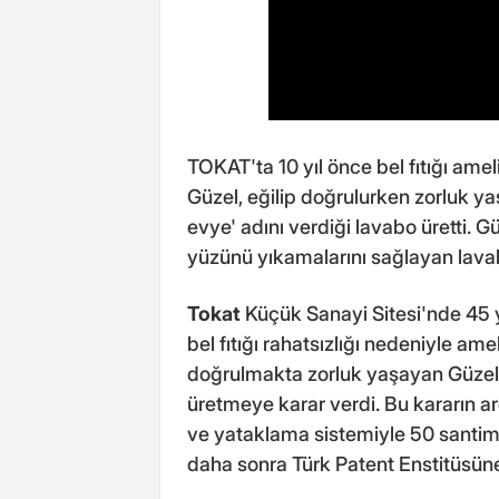
TOKAT'ta 10 yıl önce bel fıtığı ame
Güzel, eğilip doğrulurken zorluk ya
evye' adını verdiği lavabo üretti. G
yüzünü yıkamalarını sağlayan lavabo
Tokat
Küçük Sanayi Sitesi'nde 45 yı
bel fıtığı rahatsızlığı nedeniyle am
doğrulmakta zorluk yaşayan Güzel, 
üretmeye karar verdi. Bu kararın 
ve yataklama sistemiyle 50 santime
daha sonra Türk Patent Enstitüsüne