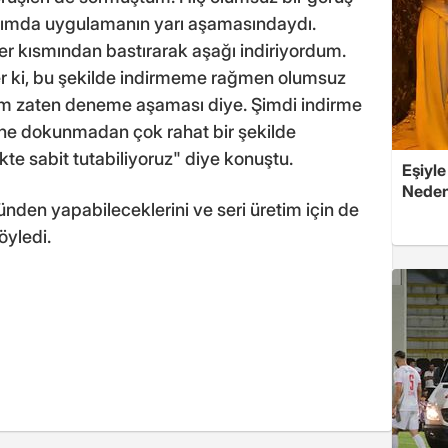
ığımda uygulamanın yarı aşamasındaydı.
er kısmından bastırarak aşağı indiriyordum.
ler ki, bu şekilde indirmeme rağmen olumsuz
ım zaten deneme aşaması diye. Şimdi indirme
ine dokunmadan çok rahat bir şekilde
ikte sabit tutabiliyoruz" diye konuştu.
Eşiyle
Nedeni
ünden yapabileceklerini ve seri üretim için de
öyledi.