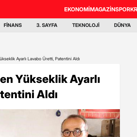
EKONOMİ
MAGAZİN
SPOR
KR
FİNANS
3. SAYFA
TEKNOLOJİ
DÜNYA
kseklik Ayarlı Lavabo Üretti, Patentini Aldı
den Yükseklik Ayarlı
tentini Aldı