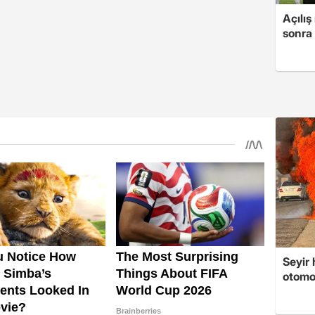
Açılış
sonra
Seyir 
otomo