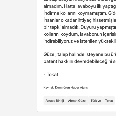
almadım. Hatta lavaboyu ilk yapt
İndirme kollarını koymamıştım. Gid
İnsanlar o kadar ihtiyaç hissetmiş
bir tepki almadık. Duyuru yapmışt
kollarını koydum, lavabonun içeris
indirebiliyoruz ve istenilen yüksekl
Güzel, talep halinde isteyene bu ür
patent hakkını devredebileceğini s
- Tokat
Kaynak: Demirören Haber Ajansı
Avrupa Birliği
Ahmet Güzel
Türkiye
Tokat