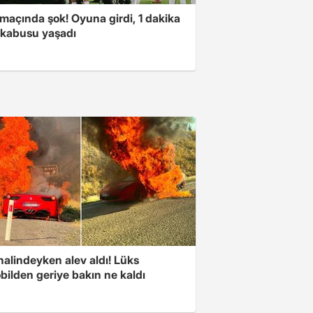
 maçında şok! Oyuna girdi, 1 dakika
 kabusu yaşadı
halindeyken alev aldı! Lüks
bilden geriye bakın ne kaldı