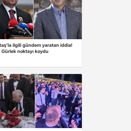
aş'la ilgili gündem yaratan iddia!
 Gürlek noktayı koydu