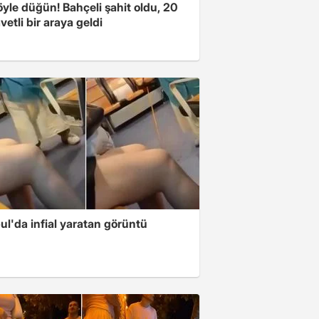
yle düğün! Bahçeli şahit oldu, 20
vetli bir araya geldi
ul'da infial yaratan görüntü