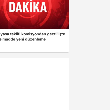
yasa teklifi komisyondan geçti! İşte
 madde yeni düzenleme