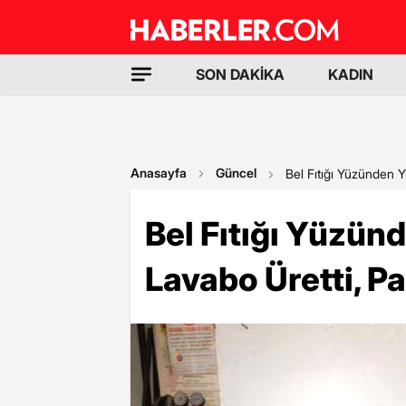
SON DAKİKA
KADIN
Anasayfa
Güncel
Bel Fıtığı Yüzünden Yü
Bel Fıtığı Yüzün
Lavabo Üretti, Pa