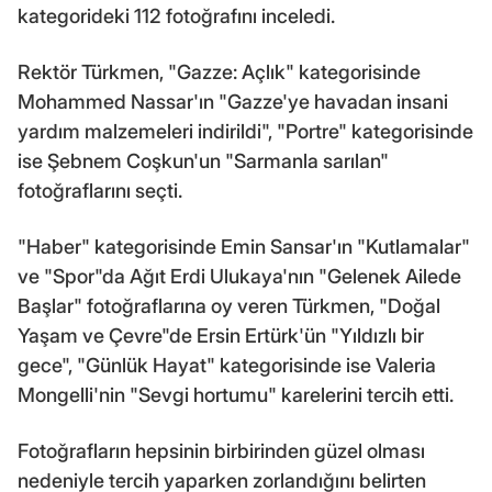
kategorideki 112 fotoğrafını inceledi.
Rektör Türkmen, "Gazze: Açlık" kategorisinde
Mohammed Nassar'ın "Gazze'ye havadan insani
yardım malzemeleri indirildi", "Portre" kategorisinde
ise Şebnem Coşkun'un "Sarmanla sarılan"
fotoğraflarını seçti.
"Haber" kategorisinde Emin Sansar'ın "Kutlamalar"
ve "Spor"da Ağıt Erdi Ulukaya'nın "Gelenek Ailede
Başlar" fotoğraflarına oy veren Türkmen, "Doğal
Yaşam ve Çevre"de Ersin Ertürk'ün "Yıldızlı bir
gece", "Günlük Hayat" kategorisinde ise Valeria
Mongelli'nin "Sevgi hortumu" karelerini tercih etti.
Fotoğrafların hepsinin birbirinden güzel olması
nedeniyle tercih yaparken zorlandığını belirten