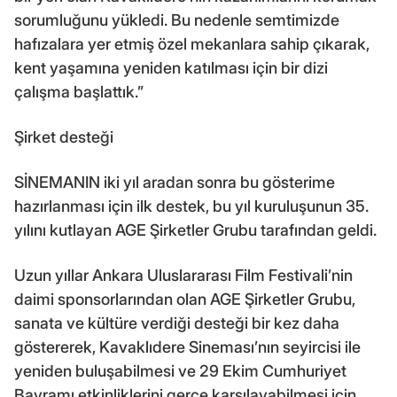
sorumluğunu yükledi. Bu nedenle semtimizde
hafızalara yer etmiş özel mekanlara sahip çıkarak,
kent yaşamına yeniden katılması için bir dizi
çalışma başlattık.”
Şirket desteği
SİNEMANIN iki yıl aradan sonra bu gösterime
hazırlanması için ilk destek, bu yıl kuruluşunun 35.
yılını kutlayan AGE Şirketler Grubu tarafından geldi.
Uzun yıllar Ankara Uluslararası Film Festivali’nin
daimi sponsorlarından olan AGE Şirketler Grubu,
sanata ve kültüre verdiği desteği bir kez daha
göstererek, Kavaklıdere Sineması’nın seyircisi ile
yeniden buluşabilmesi ve 29 Ekim Cumhuriyet
Bayramı etkinliklerini gerçe karşılayabilmesi için