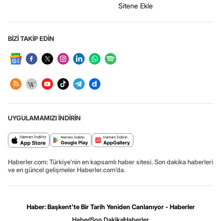
Sitene Ekle
BİZİ TAKİP EDİN
UYGULAMAMIZI İNDİRİN
Haberler.com: Türkiye’nin en kapsamlı haber sitesi. Son dakika haberleri
ve en güncel gelişmeler Haberler.com’da.
Haber: Başkent'te Bir Tarih Yeniden Canlanıyor - Haberler
Haber
Son Dakika
Haberler