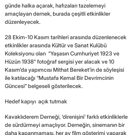
günde halka açarak, hafızaları tazelemeyi
amaçlayan dernek, burada çeşitli etkinlikler
düzenleyecek.
28 Ekim-10 Kasım tarihleri arasında düzenlenecek
etkinlikler arasında Kültür ve Sanat Kulübü
Koleksiyonu olan “Yaşasın Cumhuriyet 1923 ve
Hüzün 1938” fotoğraf sergisi yer alacak ve 10
Kasım’da yapımcısı Mithat Bereket’in de söyleşisi
ile katılacağı “Mustafa Kemal Bir Devrimcinin
Güncesi” belgeseli gösterilecek.
Hedef kapıyı açık tutmak
Kavaklıderem Derneği, ‘direnişini’ farklı etkinliklerle
de sürdürmeyi amaçlıyor. Derneğin, sinemanın bir
daha kapanmaması, her ay film gösterimi yaparak