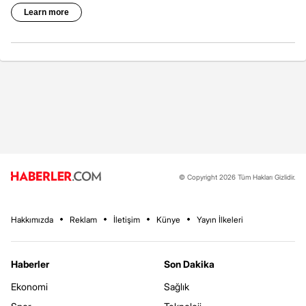
© Copyright 2026 Tüm Hakları Gizlidir.
Hakkımızda
Reklam
İletişim
Künye
Yayın İlkeleri
Haberler
Son Dakika
Ekonomi
Sağlık