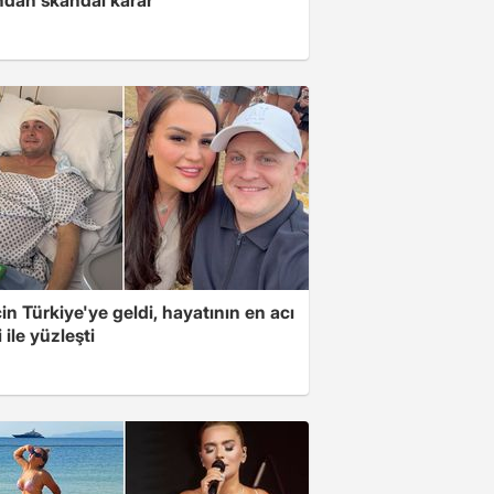
için Türkiye'ye geldi, hayatının en acı
 ile yüzleşti