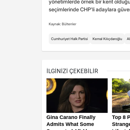
yönetimlerde örnek bir kent olduğun
seçimlerinde CHP'li adaylara güven
Kaynak: Bültenler
Cumhuriyet Halk Partisi
Kemal Kılıçdaroğlu
A