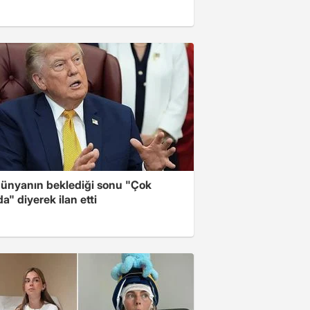
ünyanın beklediği sonu "Çok
a" diyerek ilan etti