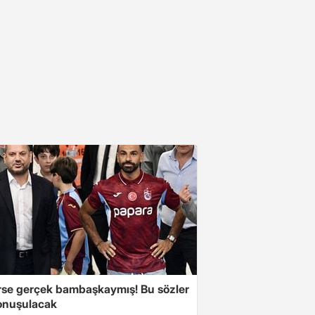
se gerçek bambaşkaymış! Bu sözler
onuşulacak