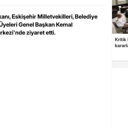
nı, Eskişehir Milletvekilleri, Belediye
 Üyeleri Genel Başkan Kemal
kezi'nde ziyaret etti.
Kritik
kararl