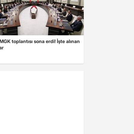
 MGK toplantısı sona erdi! İşte alınan
ar