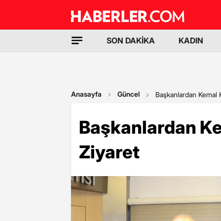
SON DAKİKA
KADIN
Anasayfa
Güncel
Başkanlardan Kemal K
Başkanlardan Ke
Ziyaret