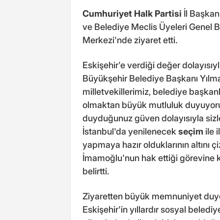
Cumhuriyet Halk Partisi
İl Başkanı
ve Belediye Meclis Üyeleri Genel
Merkezi'nde ziyaret etti.
Eskişehir'e verdiği değer dolayısıy
Büyükşehir Belediye Başkanı Yılma
milletvekillerimiz, belediye başkanl
olmaktan büyük mutluluk duyuyoruz.
duyduğunuz güven dolayısıyla sizl
İstanbul'da yenilenecek
seçim
ile 
yapmaya hazır olduklarının altını 
İmamoğlu'nun hak ettiği görevine 
belirtti.
Ziyaretten büyük memnuniyet duyd
Eskişehir'in yıllardır sosyal belediye