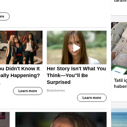
Tatil 
haberi