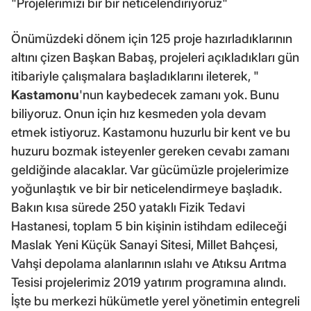
"Projelerimizi bir bir neticelendiriyoruz"
Önümüzdeki dönem için 125 proje hazırladıklarının
altını çizen Başkan Babaş, projeleri açıkladıkları gün
itibariyle çalışmalara başladıklarını ileterek, "
Kastamonu
'nun kaybedecek zamanı yok. Bunu
biliyoruz. Onun için hız kesmeden yola devam
etmek istiyoruz. Kastamonu huzurlu bir kent ve bu
huzuru bozmak isteyenler gereken cevabı zamanı
geldiğinde alacaklar. Var gücümüzle projelerimize
yoğunlaştık ve bir bir neticelendirmeye başladık.
Bakın kısa sürede 250 yataklı Fizik Tedavi
Hastanesi, toplam 5 bin kişinin istihdam edileceği
Maslak Yeni Küçük Sanayi Sitesi, Millet Bahçesi,
Vahşi depolama alanlarının ıslahı ve Atıksu Arıtma
Tesisi projelerimiz 2019 yatırım programına alındı.
İşte bu merkezi hükümetle yerel yönetimin entegreli