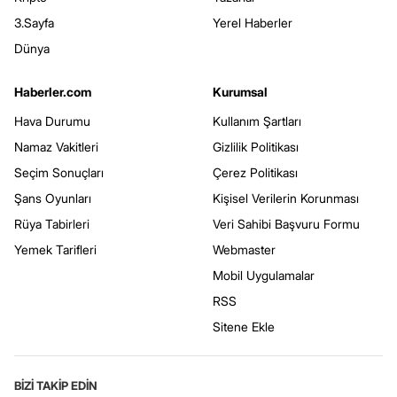
3.Sayfa
Yerel Haberler
Dünya
Haberler.com
Kurumsal
Hava Durumu
Kullanım Şartları
Namaz Vakitleri
Gizlilik Politikası
Seçim Sonuçları
Çerez Politikası
Şans Oyunları
Kişisel Verilerin Korunması
Rüya Tabirleri
Veri Sahibi Başvuru Formu
Yemek Tarifleri
Webmaster
Mobil Uygulamalar
RSS
Sitene Ekle
BİZİ TAKİP EDİN