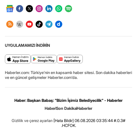
UYGULAMAMIZI İNDİRİN
Haberler.com: Türkiye’nin en kapsamlı haber sitesi. Son dakika haberleri
ve en güncel gelişmeler Haberler.com’da.
Haber: Başkan Babaş: "Bizim İşimiz Belediyecilik" - Haberler
Haber
Son Dakika
Haberler
Gizlilik ve çerez ayarları
[Hata Bildir]
06.08.2026 03:35:44 #.0.3#
.HCFOK.