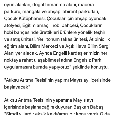
oyun alanları, doğal tırmanma alanı, macera
parkuru, mangala ve ahşap labirent parkurları,
Çocuk Kütüphanesi, Çocuklar için ahşap oyuncak
atölyesi, Eğitim amaçlı hobi bahçesi, Çocukların
hobi bahçesinde ürettikleri ürünlere yönelik teşhir
ve satış ünitesi, Yerli tohum takas ünitesi, At binicilik
eğitim alanı, Bilim Merkezi ve Açık Hava Bilim Sergi
Alanı yer alacak. Ayrıca Engelli kardeşlerimizin her
noktaya rahat ulaşabilmesi adına Engelsiz Park
uygulamasını burada yapıyoruz" şeklinde konuştu.
"Atıksu Arıtma Tesisi'nin yapımı Mayıs ayı içerisinde
başlayacak"
Atıksu Arıtma Tesisi'nin yapımına Mayıs ayı
içerisinde başlanacağını duyuran Başkan Babaş,
"Şimdi yıllardır eksik kaldığımız bir konu vardı. O da