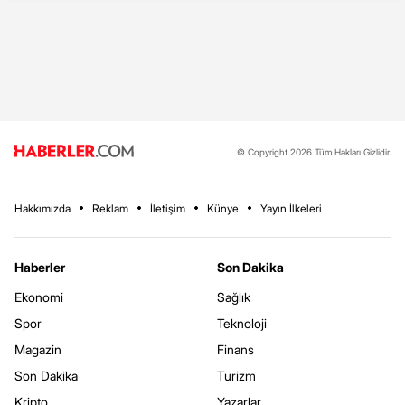
© Copyright 2026 Tüm Hakları Gizlidir.
Hakkımızda
Reklam
İletişim
Künye
Yayın İlkeleri
Haberler
Son Dakika
Ekonomi
Sağlık
Spor
Teknoloji
Magazin
Finans
Son Dakika
Turizm
Kripto
Yazarlar