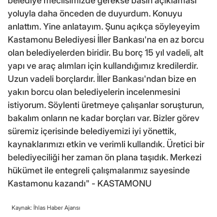
belediye meclisimizde gerekse basın açıklaması
yoluyla daha önceden de duyurdum. Konuyu
anlattım. Yine anlatayım. Şunu açıkça söyleyeyim
Kastamonu Belediyesi İller Bankası'na en az borcu
olan belediyelerden biridir. Bu borç 15 yıl vadeli, alt
yapı ve araç alımları için kullandığımız kredilerdir.
Uzun vadeli borçlardır. İller Bankası'ndan bize en
yakın borcu olan belediyelerin incelenmesini
istiyorum. Söylenti üretmeye çalışanlar soruşturun,
bakalım onların ne kadar borçları var. Bizler görev
süremiz içerisinde belediyemizi iyi yönettik,
kaynaklarımızı etkin ve verimli kullandık. Üretici bir
belediyeciliği her zaman ön plana taşıdık. Merkezi
hükümet ile entegreli çalışmalarımız sayesinde
Kastamonu kazandı" - KASTAMONU
Kaynak: İhlas Haber Ajansı