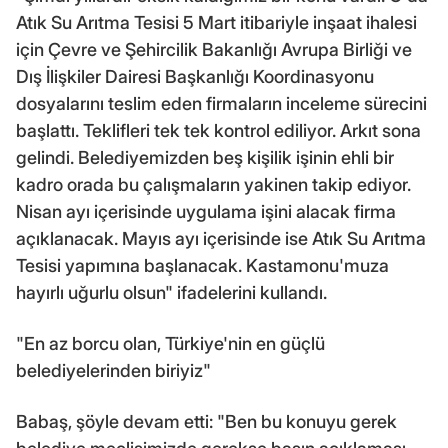
Atık Su Arıtma Tesisi 5 Mart itibariyle inşaat ihalesi
için Çevre ve Şehircilik Bakanlığı Avrupa Birliği ve
Dış İlişkiler Dairesi Başkanlığı Koordinasyonu
dosyalarını teslim eden firmaların inceleme sürecini
başlattı. Teklifleri tek tek kontrol ediliyor. Arkıt sona
gelindi. Belediyemizden beş kişilik işinin ehli bir
kadro orada bu çalışmaların yakinen takip ediyor.
Nisan ayı içerisinde uygulama işini alacak firma
açıklanacak. Mayıs ayı içerisinde ise Atık Su Arıtma
Tesisi yapımına başlanacak. Kastamonu'muza
hayırlı uğurlu olsun" ifadelerini kullandı.
"En az borcu olan, Türkiye'nin en güçlü
belediyelerinden biriyiz"
Babaş, şöyle devam etti: "Ben bu konuyu gerek