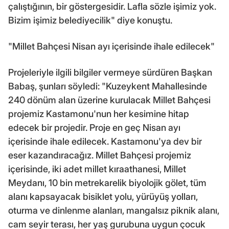
çalıştığının, bir göstergesidir. Lafla sözle işimiz yok.
Bizim işimiz belediyecilik" diye konuştu.
"Millet Bahçesi Nisan ayı içerisinde ihale edilecek"
Projeleriyle ilgili bilgiler vermeye sürdüren Başkan
Babaş, şunları söyledi: "Kuzeykent Mahallesinde
240 dönüm alan üzerine kurulacak Millet Bahçesi
projemiz Kastamonu'nun her kesimine hitap
edecek bir projedir. Proje en geç Nisan ayı
içerisinde ihale edilecek. Kastamonu'ya dev bir
eser kazandıracağız. Millet Bahçesi projemiz
içerisinde, iki adet millet kıraathanesi, Millet
Meydanı, 10 bin metrekarelik biyolojik gölet, tüm
alanı kapsayacak bisiklet yolu, yürüyüş yolları,
oturma ve dinlenme alanları, mangalsız piknik alanı,
cam seyir terası, her yaş gurubuna uygun çocuk