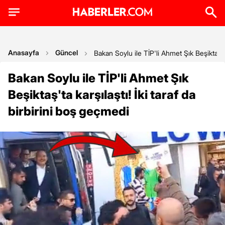
Anasayfa
Güncel
Bakan Soylu ile TİP'li Ahmet Şık Beşiktaş'ta
Bakan Soylu ile TİP'li Ahmet Şık
Beşiktaş'ta karşılaştı! İki taraf da
birbirini boş geçmedi