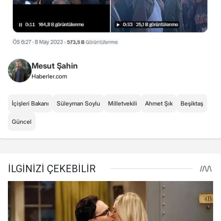
Mesut Şahin
Haberler.com
İçişleri Bakanı
Süleyman Soylu
Milletvekili
Ahmet Şık
Beşiktaş
Güncel