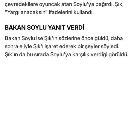
çevredekilere oyuncak atan Soylu'ya bağırdı. Şık,
"Yargılanacaksın" ifadelerini kullandı.
BAKAN SOYLU YANIT VERDİ
Bakan Soylu ise Şık'ın sözlerine önce güldü, daha
sonra eliyle Şık'ı işaret ederek bir şeyler söyledi.
Şık'ın da bu sırada Soylu'ya karşılık verdiği görüldü.