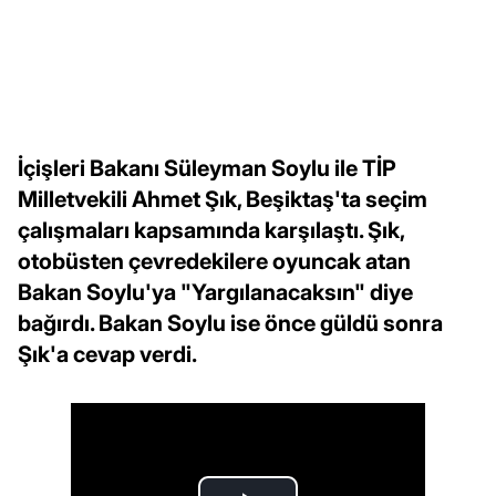
İçişleri Bakanı Süleyman Soylu ile TİP
Milletvekili Ahmet Şık, Beşiktaş'ta seçim
çalışmaları kapsamında karşılaştı. Şık,
otobüsten çevredekilere oyuncak atan
Bakan Soylu'ya "Yargılanacaksın" diye
bağırdı. Bakan Soylu ise önce güldü sonra
Şık'a cevap verdi.