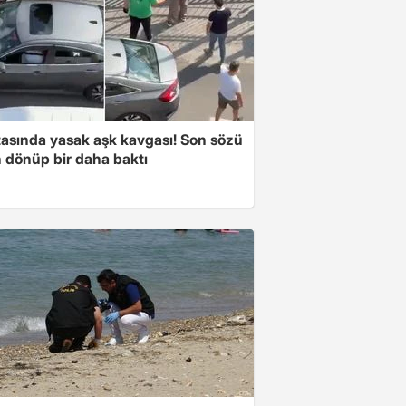
tasında yasak aşk kavgası! Son sözü
 dönüp bir daha baktı