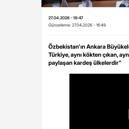
27.04.2026 - 16:47
Güncelleme:
27.04.2026 - 16:49
Özbekistan'ın Ankara Büyükelç
Türkiye, aynı kökten çıkan, ayn
paylaşan kardeş ülkelerdir"