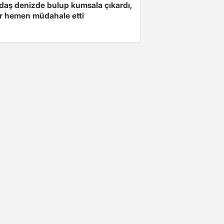
daş denizde bulup kumsala çıkardı,
er hemen müdahale etti