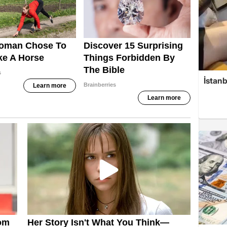
İstanb