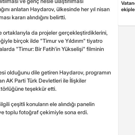
ıtılması ve genç nesle ulaştırılması
Vatan
ğını anlatan Haydarov, ülkesinde her yıl nisan
ekipl
sı kararı alındığını belirtti.
taklarıyla da projeler gerçekleştirdiklerini,
iyle birçok ilde "Timur ve Yıldırım" tiyatro
rda "Timur: Bir Fatih'in Yükselişi" filminin
anesi olduğunu dile getiren Haydarov, programın
AK Parti Türk Devletleri ile İlişkiler
örlüğüne teşekkür etti.
gili çeşitli konuların ele alındığı panelin
e toplu fotoğraf çekimiyle sona erdi.