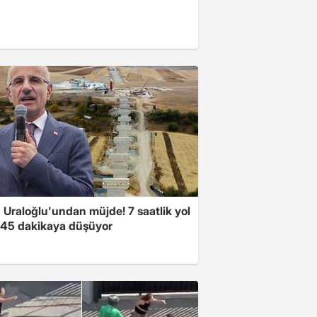
 Uraloğlu'undan müjde! 7 saatlik yol
t 45 dakikaya düşüyor