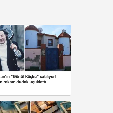
n'ın "Gönül Köşkü" satılıyor!
en rakam dudak uçuklattı