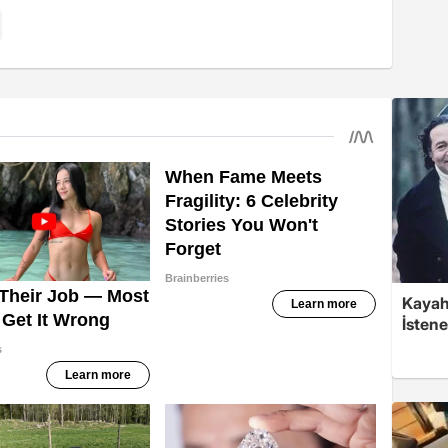
Kayaha
İsten