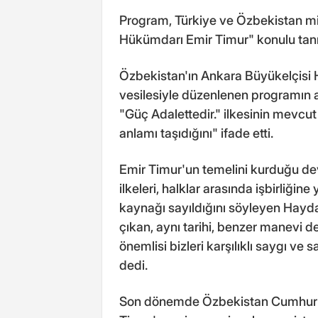
Program, Türkiye ve Özbekistan mi
Hükümdarı Emir Timur" konulu tanıt
Özbekistan'ın Ankara Büyükelçisi 
vesilesiyle düzenlenen programın 
"Güç Adalettedir." ilkesinin mevcu
anlamı taşıdığını" ifade etti.
Emir Timur'un temelini kurduğu devl
ilkeleri, halklar arasında işbirliğ
kaynağı sayıldığını söyleyen Hayda
çıkan, aynı tarihi, benzer manevi d
önemlisi bizleri karşılıklı saygı ve 
dedi.
Son dönemde Özbekistan Cumhurbaş