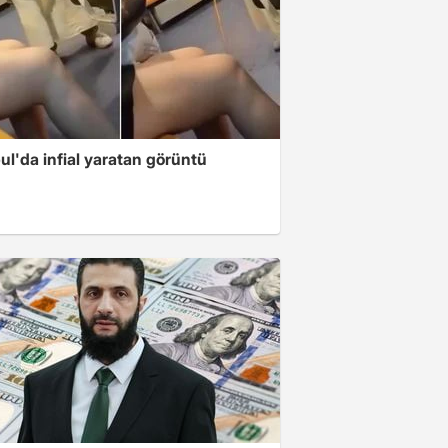
ul'da infial yaratan görüntü