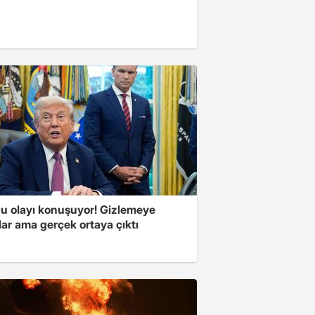
u olayı konuşuyor! Gizlemeye
ılar ama gerçek ortaya çıktı