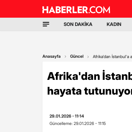
SON DAKİKA
KADIN
Anasayfa
Güncel
Afrika'dan İstanbul'a
Afrika'dan İstan
hayata tutunuyor
29.01.2026 - 11:14
Güncelleme:
29.01.2026 - 11:15