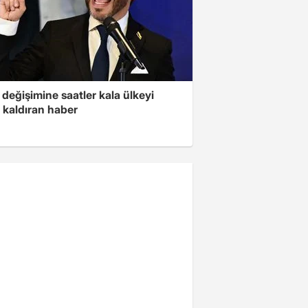
değişimine saatler kala ülkeyi
 kaldıran haber