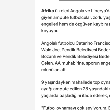
Afrika
ülkeleri Angola ve Liberya'
giyen ampute futbolcular, zorlu y
engelleri hem de özgüven kaybını 
koyuyor.
Angolalı futbolcu Catarino Francis
Wolo Joe, Pendik Belediyesi Beden
Bozanlı ve Pendik Belediyesi Beden
Çelen, AA muhabirine, sporun engel
rolünü anlattı.
9 yaşındayken mahallede top oynadı
ayağı ampute edilen 28 yaşındaki 
yaşlarda başladığını ifade ederek, ş
"Futbol oynamayı çok seviyorum. E