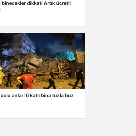
binecekler dikkat! Artık ücretli
k
dolu anlar! 6 katlı bina tuzla buz