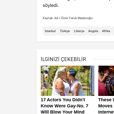
söyledi.
Kaynak: AA /
Ömer Faruk Madanoğlu
İstanbul
Türkiye
Liberya
Angola
Afrika