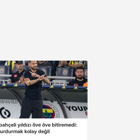
ahçeli yıldızı öve öve bitiremedi:
urdurmak kolay değil