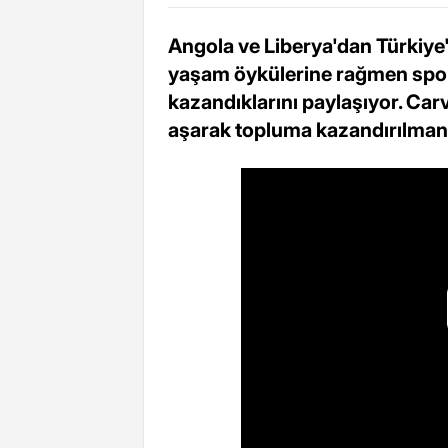
Angola ve Liberya'dan Türkiye'
yaşam öykülerine rağmen spor
kazandıklarını paylaşıyor. Carv
aşarak topluma kazandırılman