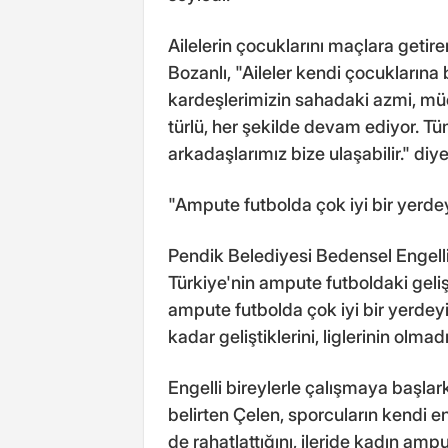
Ailelerin çocuklarını maçlara getire
Bozanlı, "Aileler kendi çocuklarına b
kardeşlerimizin sahadaki azmi, müc
türlü, her şekilde devam ediyor. T
arkadaşlarımız bize ulaşabilir." diy
"Ampute futbolda çok iyi bir yerde
Pendik Belediyesi Bedensel Engelli
Türkiye'nin ampute futboldaki geli
ampute futbolda çok iyi bir yerdeyi
kadar geliştiklerini, liglerinin olmad
Engelli bireylerle çalışmaya başlar
belirten Çelen, sporcuların kendi e
de rahatlattığını, ileride kadın amp