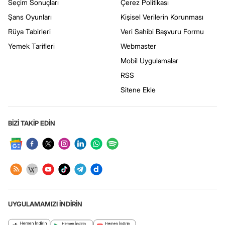
Seçim Sonuçları
Çerez Politikası
Şans Oyunları
Kişisel Verilerin Korunması
Rüya Tabirleri
Veri Sahibi Başvuru Formu
Yemek Tarifleri
Webmaster
Mobil Uygulamalar
RSS
Sitene Ekle
BİZİ TAKİP EDİN
UYGULAMAMIZI İNDİRİN