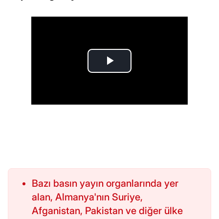
Bazı basın yayın organlarında yer
alan, Almanya'nın Suriye,
Afganistan, Pakistan ve diğer ülke