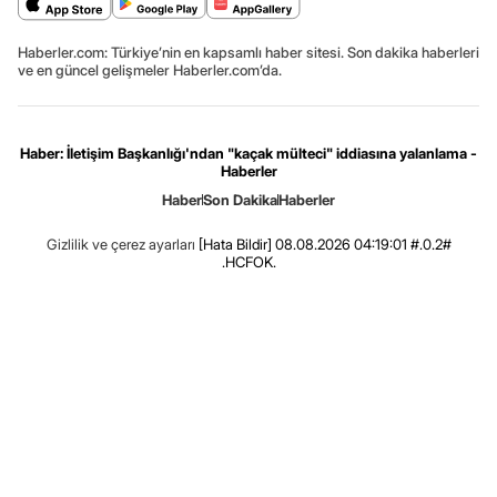
Haberler.com: Türkiye’nin en kapsamlı haber sitesi. Son dakika haberleri
ve en güncel gelişmeler Haberler.com’da.
Haber: İletişim Başkanlığı'ndan "kaçak mülteci" iddiasına yalanlama -
Haberler
Haber
Son Dakika
Haberler
Gizlilik ve çerez ayarları
[Hata Bildir]
08.08.2026 04:19:01 #.0.2#
.HCFOK.