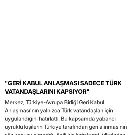
"GERİ KABUL ANLAŞMASI SADECE TÜRK
VATANDAŞLARINI KAPSIYOR"
Merkez, Türkiye-Avrupa Birliği Geri Kabul
Anlaşması'nın yalnızca Türk vatandaşları için
uygulandığını hatırlattı. Bu kapsamda yabancı
uyruklu kişilerin Türkiye tarafından geri alınmasının
söz konusu olmadığı, ilgili kişilerin kendi ülkelerine