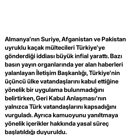
Almanya'nın Suriye, Afganistan ve Pakistan
uyruklu kaçak mültecileri Türkiye'ye
gönderdiği iddiası büyük infial yarattı. Bazı
basın yayın organlarında yer alan haberleri
yalanlayan İletişim Başkanlığı, Türkiye'nin
üçüncü ülke vatandaşlarını kabul ettiğine
yönelik bir uygulama bulunmadığını
belirtirken, Geri Kabul Anlaşması'nın
yalnızca Türk vatandaşlarını kapsadığını
vurguladı. Ayrıca kamuoyunu yanıltmaya
yönelik içerikler hakkında yasal süreç
başlatıldığı duyuruldu.