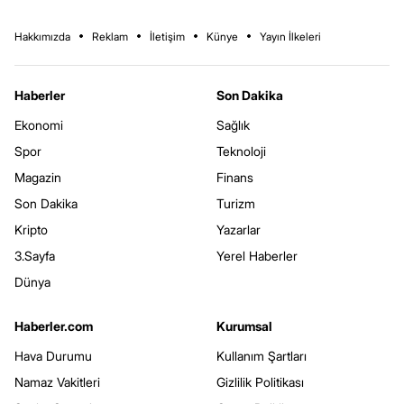
Hakkımızda
Reklam
İletişim
Künye
Yayın İlkeleri
Haberler
Son Dakika
Ekonomi
Sağlık
Spor
Teknoloji
Magazin
Finans
Son Dakika
Turizm
Kripto
Yazarlar
3.Sayfa
Yerel Haberler
Dünya
Haberler.com
Kurumsal
Hava Durumu
Kullanım Şartları
Namaz Vakitleri
Gizlilik Politikası