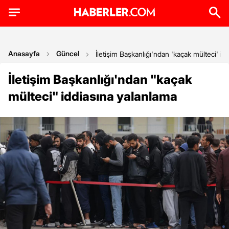
Anasayfa
Güncel
İletişim Başkanlığı'ndan 'kaçak mülteci' id
İletişim Başkanlığı'ndan "kaçak
mülteci" iddiasına yalanlama