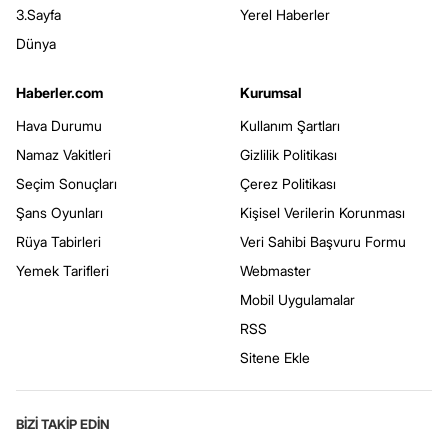
3.Sayfa
Yerel Haberler
Dünya
Haberler.com
Kurumsal
Hava Durumu
Kullanım Şartları
Namaz Vakitleri
Gizlilik Politikası
Seçim Sonuçları
Çerez Politikası
Şans Oyunları
Kişisel Verilerin Korunması
Rüya Tabirleri
Veri Sahibi Başvuru Formu
Yemek Tarifleri
Webmaster
Mobil Uygulamalar
RSS
Sitene Ekle
BİZİ TAKİP EDİN