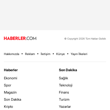
© Copyright 2026 Tüm Hakları Gizlidir.
Hakkımızda
Reklam
İletişim
Künye
Yayın İlkeleri
Haberler
Son Dakika
Ekonomi
Sağlık
Spor
Teknoloji
Magazin
Finans
Son Dakika
Turizm
Kripto
Yazarlar