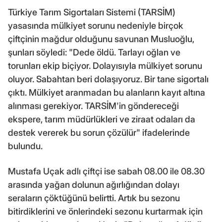
Türkiye Tarım Sigortaları Sistemi (TARSİM)
yasasında mülkiyet sorunu nedeniyle birçok
çiftçinin mağdur olduğunu savunan Musluoğlu,
şunları söyledi: "Dede öldü. Tarlayı oğlan ve
torunları ekip biçiyor. Dolayısıyla mülkiyet sorunu
oluyor. Sabahtan beri dolaşıyoruz. Bir tane sigortalı
çıktı. Mülkiyet aranmadan bu alanların kayıt altına
alınması gerekiyor. TARSİM'in göndereceği
ekspere, tarım müdürlükleri ve ziraat odaları da
destek vererek bu sorun çözülür" ifadelerinde
bulundu.
Mustafa Uçak adlı çiftçi ise sabah 08.00 ile 08.30
arasında yağan dolunun ağırlığından dolayı
seraların çöktüğünü belirtti. Artık bu sezonu
bitirdiklerini ve önlerindeki sezonu kurtarmak için