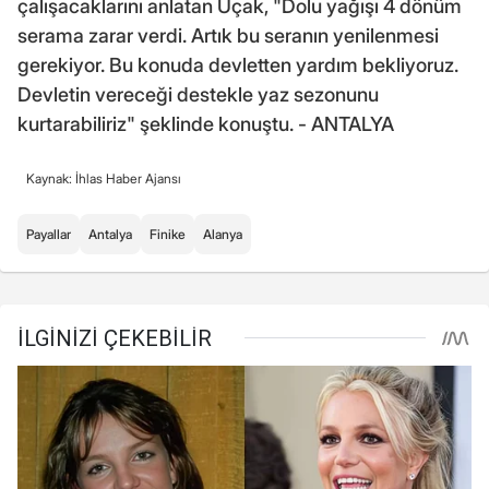
çalışacaklarını anlatan Uçak, "Dolu yağışı 4 dönüm
serama zarar verdi. Artık bu seranın yenilenmesi
gerekiyor. Bu konuda devletten yardım bekliyoruz.
Devletin vereceği destekle yaz sezonunu
kurtarabiliriz" şeklinde konuştu. - ANTALYA
Kaynak: İhlas Haber Ajansı
Payallar
Antalya
Finike
Alanya