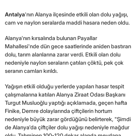
Antalya
'nın Alanya ilçesinde etkili olan dolu yağışı,
cam ve naylon seralarda maddi hasara neden oldu.
Alanya'nın kırsalında bulunan Payallar
Mahallesi'nde dün gece saatlerinde aniden bastıran
dolu, tarım alanlarına zarar verdi. Etkili olan dolu
nedeniyle naylon seraların çatıları çöktü, pek çok
seranın camları kırıldı.
Yağışın etkili olduğu yerlerde yapılan hasar tespit
çalışmalarına katılan Alanya Ziraat Odası Başkanı
Turgut Musluoğlu yaptığı açıklamada, geçen hafta
Finike, Demre dolaylarında çiftçilerin hortum
nedeniyle büyük zarar gördüğünü belirterek, "Şimdi
de Alanya'da çiftçiler dolu yağışı nedeniyle mağdur
oldu. Tahminen 100-120 dekar alanda meydana