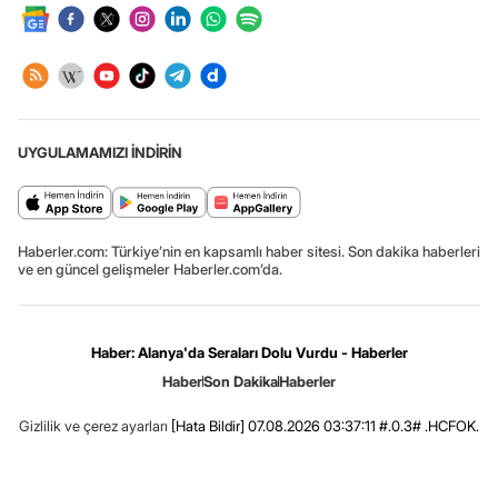
UYGULAMAMIZI İNDİRİN
Haberler.com: Türkiye’nin en kapsamlı haber sitesi. Son dakika haberleri
ve en güncel gelişmeler Haberler.com’da.
Haber: Alanya'da Seraları Dolu Vurdu - Haberler
Haber
Son Dakika
Haberler
Gizlilik ve çerez ayarları
[Hata Bildir]
07.08.2026 03:37:11 #.0.3# .HCFOK.