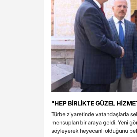
"HEP BİRLİKTE GÜZEL HİZM
Türbe ziyaretinde vatandaşlarla s
mensupları bir araya geldi. Yeni g
söyleyerek heyecanlı olduğunu bel