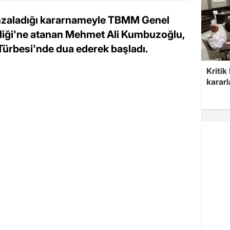
zaladığı kararnameyle TBMM Genel
iliği'ne atanan Mehmet Ali Kumbuzoğlu,
ürbesi'nde dua ederek başladı.
Kritik
kararl