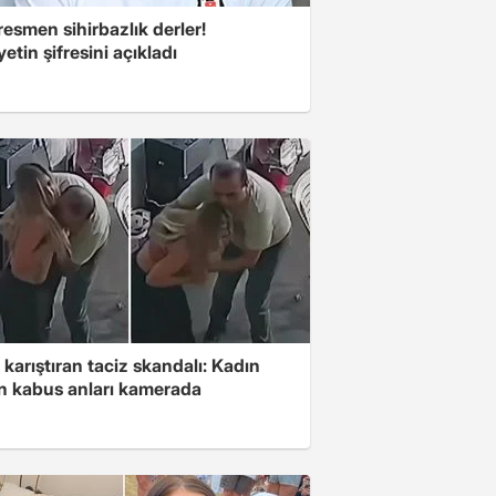
esmen sihirbazlık derler!
yetin şifresini açıkladı
 karıştıran taciz skandalı: Kadın
in kabus anları kamerada