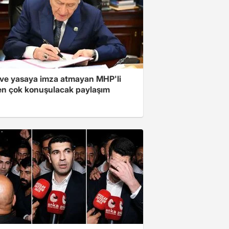
ve yasaya imza atmayan MHP'li
en çok konuşulacak paylaşım