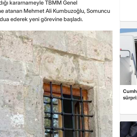
adığı kararnameyle TBMM Genel
i'ne atanan Mehmet Ali Kumbuzoğlu, Somuncu
dua ederek yeni görevine başladı.
Cumhu
sürpri