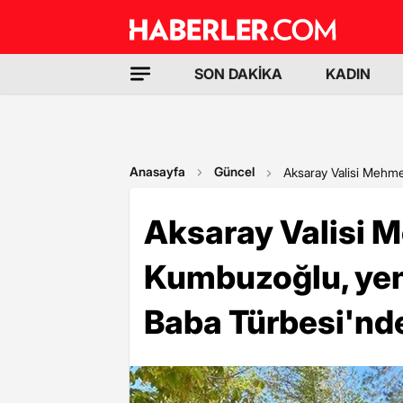
SON DAKİKA
KADIN
Anasayfa
Güncel
Aksaray Valisi Mehm
Aksaray Valisi 
Kumbuzoğlu, ye
Baba Türbesi'nd