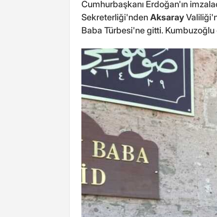
Cumhurbaşkanı Erdoğan'ın imzal
Sekreterliği'nden
Aksaray
Valiliğ
Baba Türbesi'ne gitti. Kumbuzoğlu 