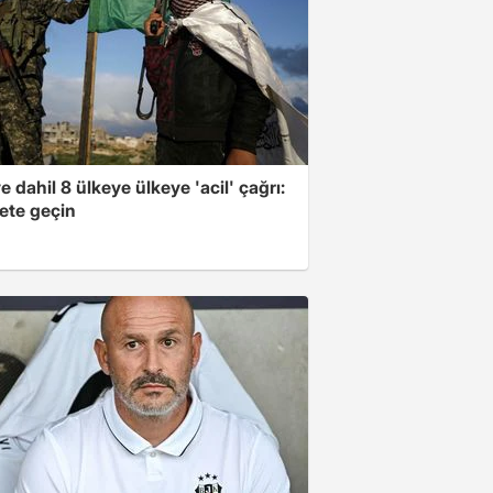
e dahil 8 ülkeye ülkeye 'acil' çağrı:
ete geçin