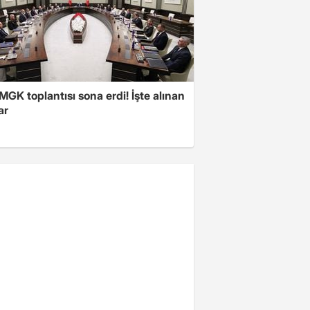
 MGK toplantısı sona erdi! İşte alınan
ar