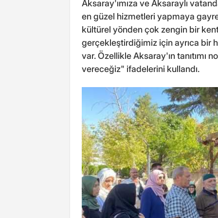
Aksaray'ımıza ve Aksaraylı vatandaşl
en güzel hizmetleri yapmaya gayret
kültürel yönden çok zengin bir kent, 
gerçekleştirdiğimiz için ayrıca b
var. Özellikle Aksaray'ın tanıtımı n
vereceğiz" ifadelerini kullandı.