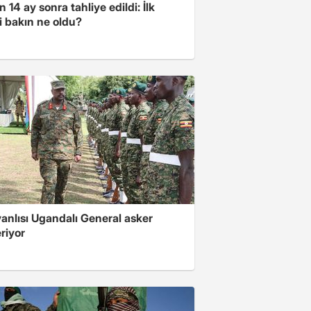
 14 ay sonra tahliye edildi: İlk
i bakın ne oldu?
 yanlısı Ugandalı General asker
riyor