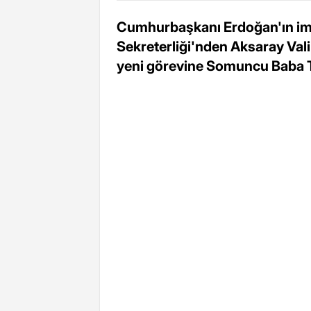
Cumhurbaşkanı Erdoğan'ın im
Sekreterliği'nden Aksaray Val
yeni görevine Somuncu Baba T