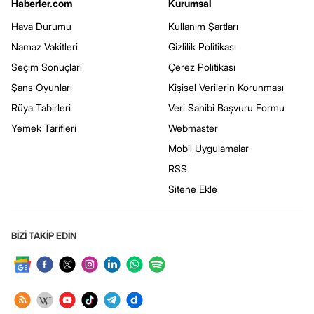
Haberler.com
Kurumsal
Hava Durumu
Kullanım Şartları
Namaz Vakitleri
Gizlilik Politikası
Seçim Sonuçları
Çerez Politikası
Şans Oyunları
Kişisel Verilerin Korunması
Rüya Tabirleri
Veri Sahibi Başvuru Formu
Yemek Tarifleri
Webmaster
Mobil Uygulamalar
RSS
Sitene Ekle
BİZİ TAKİP EDİN