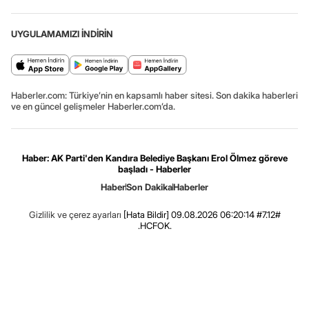
UYGULAMAMIZI İNDİRİN
Haberler.com: Türkiye’nin en kapsamlı haber sitesi. Son dakika haberleri
ve en güncel gelişmeler Haberler.com’da.
Haber: AK Parti'den Kandıra Belediye Başkanı Erol Ölmez göreve
başladı - Haberler
Haber
Son Dakika
Haberler
Gizlilik ve çerez ayarları
[Hata Bildir]
09.08.2026 06:20:14 #7.12#
.HCFOK.