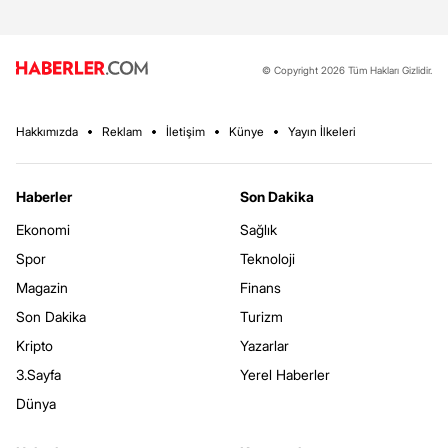
© Copyright 2026 Tüm Hakları Gizlidir.
Hakkımızda
Reklam
İletişim
Künye
Yayın İlkeleri
Haberler
Son Dakika
Ekonomi
Sağlık
Spor
Teknoloji
Magazin
Finans
Son Dakika
Turizm
Kripto
Yazarlar
3.Sayfa
Yerel Haberler
Dünya