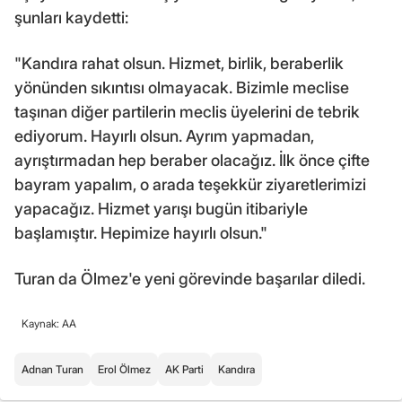
şunları kaydetti:
"Kandıra rahat olsun. Hizmet, birlik, beraberlik
yönünden sıkıntısı olmayacak. Bizimle meclise
taşınan diğer partilerin meclis üyelerini de tebrik
ediyorum. Hayırlı olsun. Ayrım yapmadan,
ayrıştırmadan hep beraber olacağız. İlk önce çifte
bayram yapalım, o arada teşekkür ziyaretlerimizi
yapacağız. Hizmet yarışı bugün itibariyle
başlamıştır. Hepimize hayırlı olsun."
Turan da Ölmez'e yeni görevinde başarılar diledi.
Kaynak: AA
Adnan Turan
Erol Ölmez
AK Parti
Kandıra