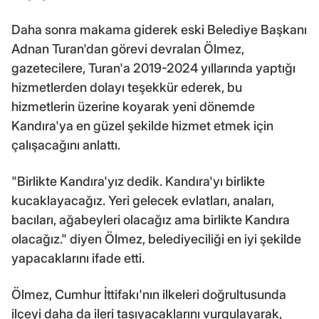
Daha sonra makama giderek eski Belediye Başkanı
Adnan Turan'dan görevi devralan Ölmez,
gazetecilere, Turan'a 2019-2024 yıllarında yaptığı
hizmetlerden dolayı teşekkür ederek, bu
hizmetlerin üzerine koyarak yeni dönemde
Kandıra'ya en güzel şekilde hizmet etmek için
çalışacağını anlattı.
"Birlikte Kandıra'yız dedik. Kandıra'yı birlikte
kucaklayacağız. Yeri gelecek evlatları, anaları,
bacıları, ağabeyleri olacağız ama birlikte Kandıra
olacağız." diyen Ölmez, belediyeciliği en iyi şekilde
yapacaklarını ifade etti.
Ölmez, Cumhur İttifakı'nın ilkeleri doğrultusunda
ilçeyi daha da ileri taşıyacaklarını vurgulayarak,