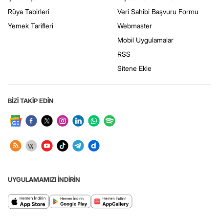
Rüya Tabirleri
Veri Sahibi Başvuru Formu
Yemek Tarifleri
Webmaster
Mobil Uygulamalar
RSS
Sitene Ekle
BİZİ TAKİP EDİN
UYGULAMAMIZI İNDİRİN