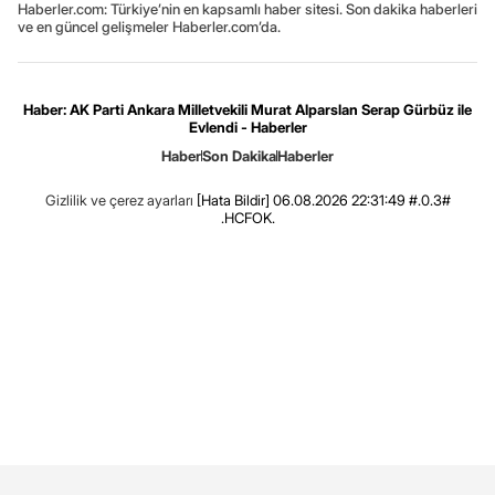
Haberler.com: Türkiye’nin en kapsamlı haber sitesi. Son dakika haberleri
ve en güncel gelişmeler Haberler.com’da.
Haber: AK Parti Ankara Milletvekili Murat Alparslan Serap Gürbüz ile
Evlendi - Haberler
Haber
Son Dakika
Haberler
Gizlilik ve çerez ayarları
[Hata Bildir]
06.08.2026 22:31:49 #.0.3#
.HCFOK.