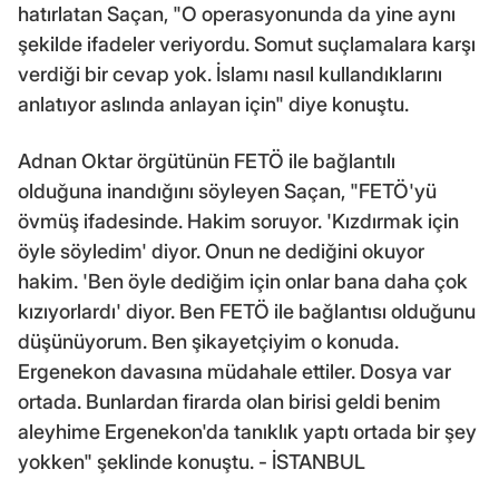
hatırlatan Saçan, "O operasyonunda da yine aynı
şekilde ifadeler veriyordu. Somut suçlamalara karşı
verdiği bir cevap yok. İslamı nasıl kullandıklarını
anlatıyor aslında anlayan için" diye konuştu.
Adnan Oktar örgütünün FETÖ ile bağlantılı
olduğuna inandığını söyleyen Saçan, "FETÖ'yü
övmüş ifadesinde. Hakim soruyor. 'Kızdırmak için
öyle söyledim' diyor. Onun ne dediğini okuyor
hakim. 'Ben öyle dediğim için onlar bana daha çok
kızıyorlardı' diyor. Ben FETÖ ile bağlantısı olduğunu
düşünüyorum. Ben şikayetçiyim o konuda.
Ergenekon davasına müdahale ettiler. Dosya var
ortada. Bunlardan firarda olan birisi geldi benim
aleyhime Ergenekon'da tanıklık yaptı ortada bir şey
yokken" şeklinde konuştu. - İSTANBUL