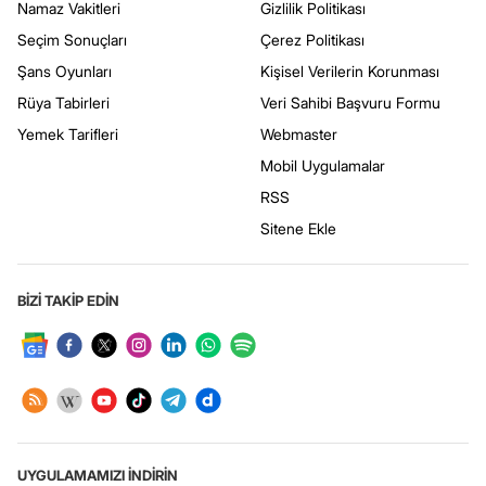
Namaz Vakitleri
Gizlilik Politikası
Seçim Sonuçları
Çerez Politikası
Şans Oyunları
Kişisel Verilerin Korunması
Rüya Tabirleri
Veri Sahibi Başvuru Formu
Yemek Tarifleri
Webmaster
Mobil Uygulamalar
RSS
Sitene Ekle
BİZİ TAKİP EDİN
UYGULAMAMIZI İNDİRİN