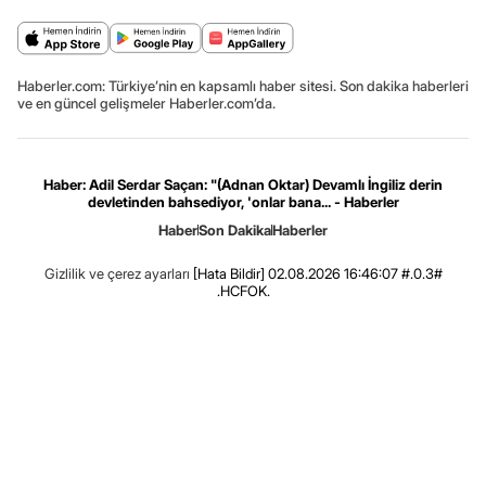
Haberler.com: Türkiye’nin en kapsamlı haber sitesi. Son dakika haberleri
ve en güncel gelişmeler Haberler.com’da.
Haber: Adil Serdar Saçan: "(Adnan Oktar) Devamlı İngiliz derin
devletinden bahsediyor, 'onlar bana... - Haberler
Haber
Son Dakika
Haberler
Gizlilik ve çerez ayarları
[Hata Bildir]
02.08.2026 16:46:07 #.0.3#
.HCFOK.