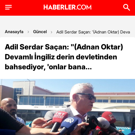
Anasayfa
Güncel
Adil Serdar Saçan: '(Adnan Oktar) Devamlı İ
Adil Serdar Saçan: "(Adnan Oktar)
Devamlı İngiliz derin devletinden
bahsediyor, 'onlar bana...