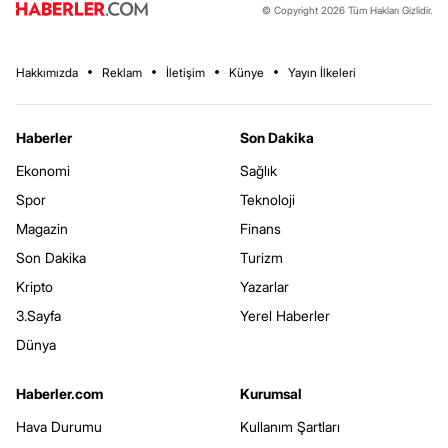
© Copyright 2026 Tüm Hakları Gizlidir.
Hakkımızda
Reklam
İletişim
Künye
Yayın İlkeleri
Haberler
Son Dakika
Ekonomi
Sağlık
Spor
Teknoloji
Magazin
Finans
Son Dakika
Turizm
Kripto
Yazarlar
3.Sayfa
Yerel Haberler
Dünya
Haberler.com
Kurumsal
Hava Durumu
Kullanım Şartları