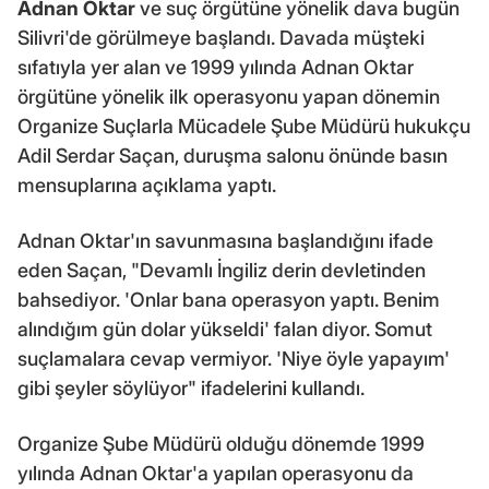
Adnan Oktar
ve suç örgütüne yönelik dava bugün
Silivri'de görülmeye başlandı. Davada müşteki
sıfatıyla yer alan ve 1999 yılında Adnan Oktar
örgütüne yönelik ilk operasyonu yapan dönemin
Organize Suçlarla Mücadele Şube Müdürü hukukçu
Adil Serdar Saçan, duruşma salonu önünde basın
mensuplarına açıklama yaptı.
Adnan Oktar'ın savunmasına başlandığını ifade
eden Saçan, "Devamlı İngiliz derin devletinden
bahsediyor. 'Onlar bana operasyon yaptı. Benim
alındığım gün dolar yükseldi' falan diyor. Somut
suçlamalara cevap vermiyor. 'Niye öyle yapayım'
gibi şeyler söylüyor" ifadelerini kullandı.
Organize Şube Müdürü olduğu dönemde 1999
yılında Adnan Oktar'a yapılan operasyonu da