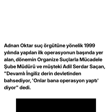
Adnan Oktar suç örgütüne yönelik 1999
yılında yapılan ilk operasyonun başında yer
alan, dönemin Organize Suçlarla Mücadele
Şube Müdürü ve müşteki Adil Serdar Saçan,
"Devamlı İngiliz derin devletinden
bahsediyor, 'Onlar bana operasyon yaptı'
diyor" dedi.