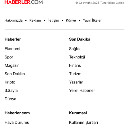
© Copyright 2026 Tüm Hakları Gizlidir.
Hakkımızda
Reklam
İletişim
Künye
Yayın İlkeleri
Haberler
Son Dakika
Ekonomi
Sağlık
Spor
Teknoloji
Magazin
Finans
Son Dakika
Turizm
Kripto
Yazarlar
3.Sayfa
Yerel Haberler
Dünya
Haberler.com
Kurumsal
Hava Durumu
Kullanım Şartları