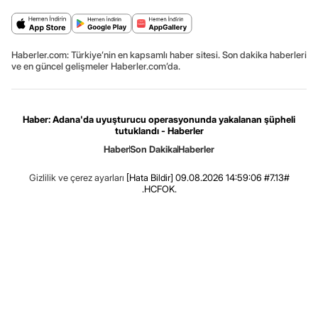
Haberler.com: Türkiye’nin en kapsamlı haber sitesi. Son dakika haberleri
ve en güncel gelişmeler Haberler.com’da.
Haber: Adana'da uyuşturucu operasyonunda yakalanan şüpheli
tutuklandı - Haberler
Haber
Son Dakika
Haberler
Gizlilik ve çerez ayarları
[Hata Bildir]
09.08.2026 14:59:06 #7.13#
.HCFOK.