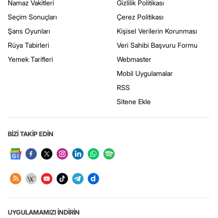
Namaz Vakitleri
Gizlilik Politikası
Seçim Sonuçları
Çerez Politikası
Şans Oyunları
Kişisel Verilerin Korunması
Rüya Tabirleri
Veri Sahibi Başvuru Formu
Yemek Tarifleri
Webmaster
Mobil Uygulamalar
RSS
Sitene Ekle
BİZİ TAKİP EDİN
UYGULAMAMIZI İNDİRİN