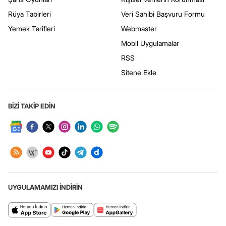
Rüya Tabirleri
Veri Sahibi Başvuru Formu
Yemek Tarifleri
Webmaster
Mobil Uygulamalar
RSS
Sitene Ekle
BİZİ TAKİP EDİN
UYGULAMAMIZI İNDİRİN