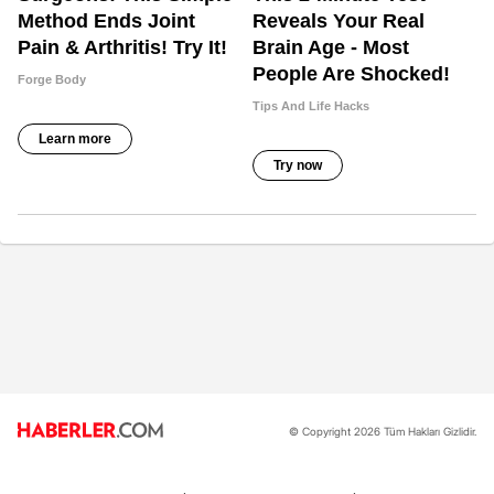
© Copyright 2026 Tüm Hakları Gizlidir.