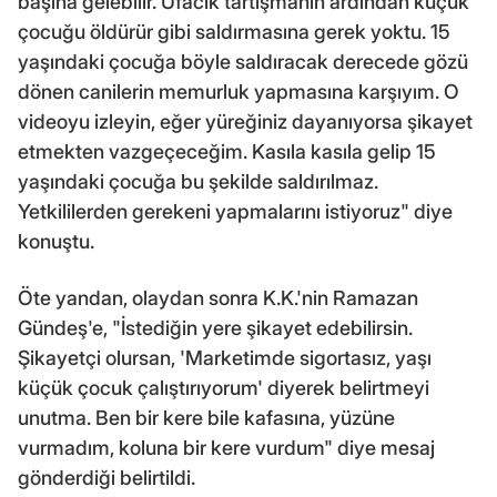
başına gelebilir. Ufacık tartışmanın ardından küçük
çocuğu öldürür gibi saldırmasına gerek yoktu. 15
yaşındaki çocuğa böyle saldıracak derecede gözü
dönen canilerin memurluk yapmasına karşıyım. O
videoyu izleyin, eğer yüreğiniz dayanıyorsa şikayet
etmekten vazgeçeceğim. Kasıla kasıla gelip 15
yaşındaki çocuğa bu şekilde saldırılmaz.
Yetkililerden gerekeni yapmalarını istiyoruz" diye
konuştu.
Öte yandan, olaydan sonra K.K.'nin Ramazan
Gündeş'e, "İstediğin yere şikayet edebilirsin.
Şikayetçi olursan, 'Marketimde sigortasız, yaşı
küçük çocuk çalıştırıyorum' diyerek belirtmeyi
unutma. Ben bir kere bile kafasına, yüzüne
vurmadım, koluna bir kere vurdum" diye mesaj
gönderdiği belirtildi.