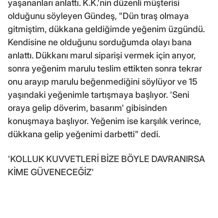
yaşananları anlattı. K.K.'nin düzenli müşterisi
olduğunu söyleyen Gündeş, "Dün tıraş olmaya
gitmiştim, dükkana geldiğimde yeğenim üzgündü.
Kendisine ne olduğunu sorduğumda olayı bana
anlattı. Dükkanı marul siparişi vermek için arıyor,
sonra yeğenim marulu teslim ettikten sonra tekrar
onu arayıp marulu beğenmediğini söylüyor ve 15
yaşındaki yeğenimle tartışmaya başlıyor. 'Seni
oraya gelip döverim, basarım' gibisinden
konuşmaya başlıyor. Yeğenim ise karşılık verince,
dükkana gelip yeğenimi darbetti" dedi.
'KOLLUK KUVVETLERİ BİZE BÖYLE DAVRANIRSA
KİME GÜVENECEĞİZ'