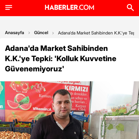
Anasayfa
Güncel
Adana'da Market Sahibinden K.K.'ye Tepki
Adana'da Market Sahibinden
K.K.'ye Tepki: 'Kolluk Kuvvetine
Güvenemiyoruz'