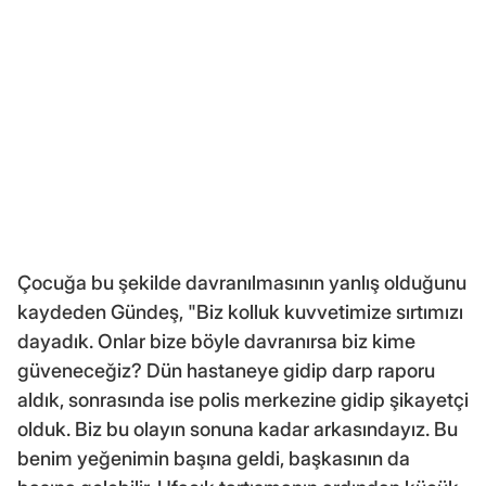
Çocuğa bu şekilde davranılmasının yanlış olduğunu
kaydeden Gündeş, "Biz kolluk kuvvetimize sırtımızı
dayadık. Onlar bize böyle davranırsa biz kime
güveneceğiz? Dün hastaneye gidip darp raporu
aldık, sonrasında ise polis merkezine gidip şikayetçi
olduk. Biz bu olayın sonuna kadar arkasındayız. Bu
benim yeğenimin başına geldi, başkasının da