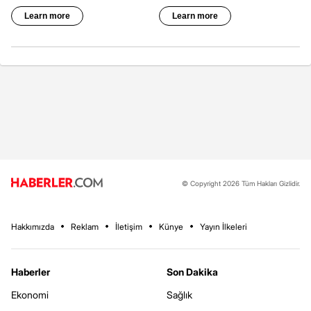
© Copyright 2026 Tüm Hakları Gizlidir.
Hakkımızda
Reklam
İletişim
Künye
Yayın İlkeleri
Haberler
Son Dakika
Ekonomi
Sağlık