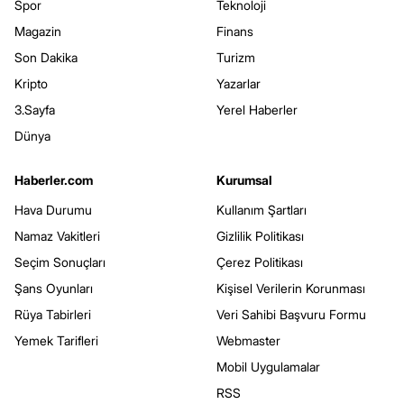
Spor
Teknoloji
Magazin
Finans
Son Dakika
Turizm
Kripto
Yazarlar
3.Sayfa
Yerel Haberler
Dünya
Haberler.com
Kurumsal
Hava Durumu
Kullanım Şartları
Namaz Vakitleri
Gizlilik Politikası
Seçim Sonuçları
Çerez Politikası
Şans Oyunları
Kişisel Verilerin Korunması
Rüya Tabirleri
Veri Sahibi Başvuru Formu
Yemek Tarifleri
Webmaster
Mobil Uygulamalar
RSS