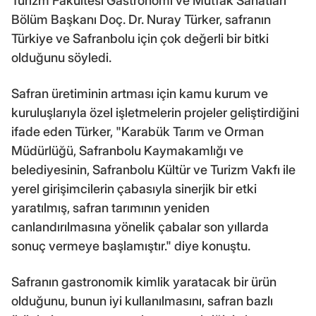
Turizm Fakültesi Gastronomi ve Mutfak Sanatları
Bölüm Başkanı Doç. Dr. Nuray Türker, safranın
Türkiye ve Safranbolu için çok değerli bir bitki
olduğunu söyledi.
Safran üretiminin artması için kamu kurum ve
kuruluşlarıyla özel işletmelerin projeler geliştirdiğini
ifade eden Türker, "Karabük Tarım ve Orman
Müdürlüğü, Safranbolu Kaymakamlığı ve
belediyesinin, Safranbolu Kültür ve Turizm Vakfı ile
yerel girişimcilerin çabasıyla sinerjik bir etki
yaratılmış, safran tarımının yeniden
canlandırılmasına yönelik çabalar son yıllarda
sonuç vermeye başlamıştır." diye konuştu.
Safranın gastronomik kimlik yaratacak bir ürün
olduğunu, bunun iyi kullanılmasını, safran bazlı