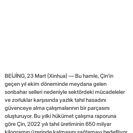
BEİJİNG, 23 Mart (Xinhua) — Bu hamle, Çin'in
geçen yıl ekim döneminde meydana gelen
sonbahar selleri nedeniyle sektördeki mücadeleler
ve zorluklar karşısında yazlık tahıl hasadını
güvenceye alma çalışmalarının bir parçasını
oluşturuyor. Bu yılki hükümet çalışma raporuna
göre Çin, 2022 yılı tahıl üretiminin 650 milyar
kilogramın üzerinde kalmasını sağlamayı hedefliyor.