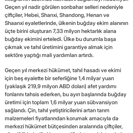
Geçen yıl nadir görülen sonbahar selleri nedeniyle
çiftçiler, Hebei, Shanxi, Shandong, Henan ve
Shaanxi eyaletlerinde, ülkenin buğday ekim alanının
üçte birini oluşturan 7,33 milyon hektarlık alana
buğday ekimini erteledi. Ülke bu durumla başa
çıkmak ve tahıl üretimini garantiye almak için
sektöre yaptığı mali yardımları artırdı.
Geçen yıl merkezi hükümet, tahıl hasadı ve ekimi
için beş eyalette bir seferliğine 1,4 milyar yuan
(yaklaşık 219,9 milyon ABD doları) afet yardımı
fonlarını tahsis ederken, bu ayın başlarında buğday
üretimi için toplam 1,6 milyar yuan sübvansiyon
sağlandı. Çin, tahıl yetiştiricilerini artan tarım
malzemeleri fiyatlarından korumak amacıyla da
merkezi hükümet bütçesinden aralarında çiftçiler,