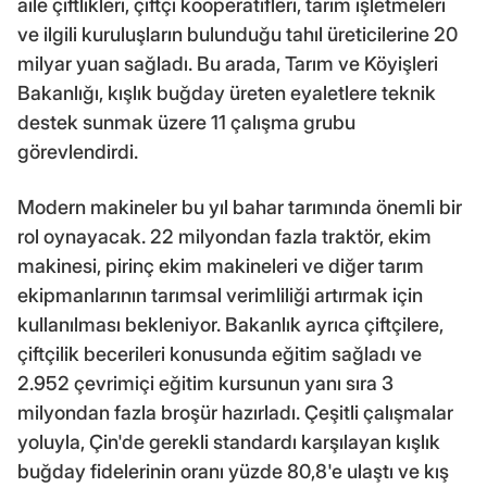
aile çiftlikleri, çiftçi kooperatifleri, tarım işletmeleri
ve ilgili kuruluşların bulunduğu tahıl üreticilerine 20
milyar yuan sağladı. Bu arada, Tarım ve Köyişleri
Bakanlığı, kışlık buğday üreten eyaletlere teknik
destek sunmak üzere 11 çalışma grubu
görevlendirdi.
Modern makineler bu yıl bahar tarımında önemli bir
rol oynayacak. 22 milyondan fazla traktör, ekim
makinesi, pirinç ekim makineleri ve diğer tarım
ekipmanlarının tarımsal verimliliği artırmak için
kullanılması bekleniyor. Bakanlık ayrıca çiftçilere,
çiftçilik becerileri konusunda eğitim sağladı ve
2.952 çevrimiçi eğitim kursunun yanı sıra 3
milyondan fazla broşür hazırladı. Çeşitli çalışmalar
yoluyla, Çin'de gerekli standardı karşılayan kışlık
buğday fidelerinin oranı yüzde 80,8'e ulaştı ve kış