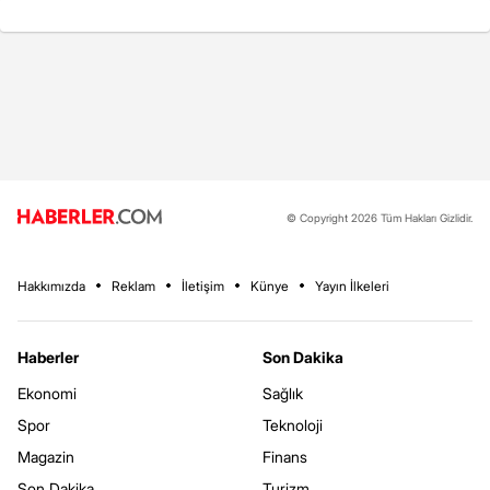
© Copyright 2026 Tüm Hakları Gizlidir.
Hakkımızda
Reklam
İletişim
Künye
Yayın İlkeleri
Haberler
Son Dakika
Ekonomi
Sağlık
Spor
Teknoloji
Magazin
Finans
Son Dakika
Turizm