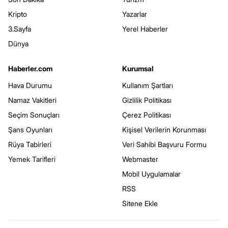
Kripto
Yazarlar
3.Sayfa
Yerel Haberler
Dünya
Haberler.com
Kurumsal
Hava Durumu
Kullanım Şartları
Namaz Vakitleri
Gizlilik Politikası
Seçim Sonuçları
Çerez Politikası
Şans Oyunları
Kişisel Verilerin Korunması
Rüya Tabirleri
Veri Sahibi Başvuru Formu
Yemek Tarifleri
Webmaster
Mobil Uygulamalar
RSS
Sitene Ekle