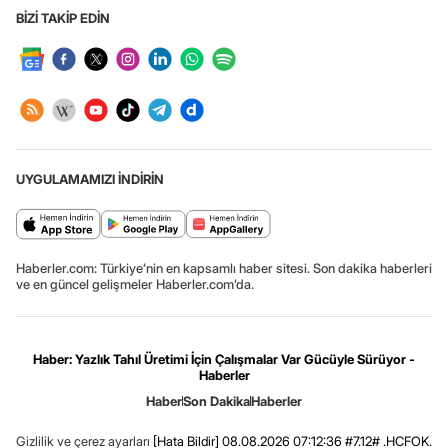
BİZİ TAKİP EDİN
UYGULAMAMIZI İNDİRİN
Haberler.com: Türkiye’nin en kapsamlı haber sitesi. Son dakika haberleri
ve en güncel gelişmeler Haberler.com’da.
Haber: Yazlık Tahıl Üretimi İçin Çalışmalar Var Gücüyle Sürüyor -
Haberler
Haber
Son Dakika
Haberler
Gizlilik ve çerez ayarları
[Hata Bildir]
08.08.2026 07:12:36 #7.12# .HCFOK.