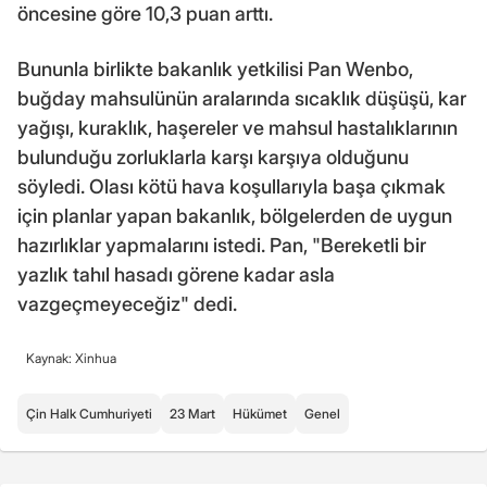
öncesine göre 10,3 puan arttı.
Bununla birlikte bakanlık yetkilisi Pan Wenbo,
buğday mahsulünün aralarında sıcaklık düşüşü, kar
yağışı, kuraklık, haşereler ve mahsul hastalıklarının
bulunduğu zorluklarla karşı karşıya olduğunu
söyledi. Olası kötü hava koşullarıyla başa çıkmak
için planlar yapan bakanlık, bölgelerden de uygun
hazırlıklar yapmalarını istedi. Pan, "Bereketli bir
yazlık tahıl hasadı görene kadar asla
vazgeçmeyeceğiz" dedi.
Kaynak: Xinhua
Çin Halk Cumhuriyeti
23 Mart
Hükümet
Genel