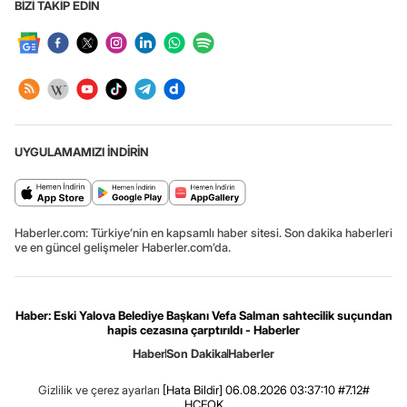
BİZİ TAKİP EDİN
UYGULAMAMIZI İNDİRİN
Haberler.com: Türkiye’nin en kapsamlı haber sitesi. Son dakika haberleri
ve en güncel gelişmeler Haberler.com’da.
Haber: Eski Yalova Belediye Başkanı Vefa Salman sahtecilik suçundan
hapis cezasına çarptırıldı - Haberler
Haber
Son Dakika
Haberler
Gizlilik ve çerez ayarları
[Hata Bildir]
06.08.2026 03:37:10 #7.12#
.HCFOK.