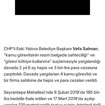
CHP'li Eski Yalova Belediye Başkanı
Vefa Salman
,
"kamu görevlisinin resmi belgede sahteciliği" ve
"görevi kötüye kullanma" suçlamasıyla yargılandığı
davada 2 yıl 6 ay hapis ve 3 bin lira para cezasına
çarptırıldı. Davada yargılanan 4 kamu görevlisi ve
bir firma sahibine de hapis ve para cezaları verildi.
Seyrantepe Mahallesi'nde 8 Şubat 2019'da 165 bin
lira bedelle ihale edilen ve 17 Mart 2019'da açılışı
yapılan 129 metrekarelik taziye evinin, fotoğraf delil