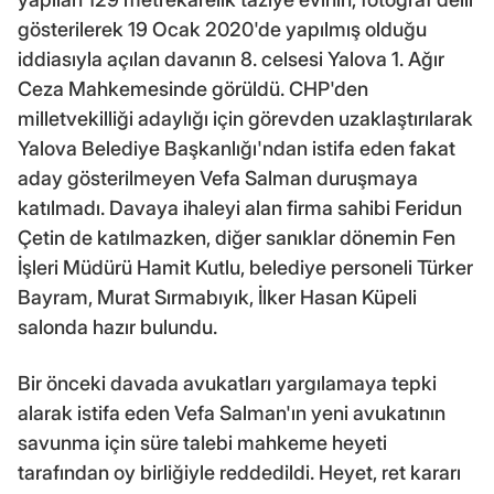
gösterilerek 19 Ocak 2020'de yapılmış olduğu
iddiasıyla açılan davanın 8. celsesi Yalova 1. Ağır
Ceza Mahkemesinde görüldü. CHP'den
milletvekilliği adaylığı için görevden uzaklaştırılarak
Yalova Belediye Başkanlığı'ndan istifa eden fakat
aday gösterilmeyen Vefa Salman duruşmaya
katılmadı. Davaya ihaleyi alan firma sahibi Feridun
Çetin de katılmazken, diğer sanıklar dönemin Fen
İşleri Müdürü Hamit Kutlu, belediye personeli Türker
Bayram, Murat Sırmabıyık, İlker Hasan Küpeli
salonda hazır bulundu.
Bir önceki davada avukatları yargılamaya tepki
alarak istifa eden Vefa Salman'ın yeni avukatının
savunma için süre talebi mahkeme heyeti
tarafından oy birliğiyle reddedildi. Heyet, ret kararı