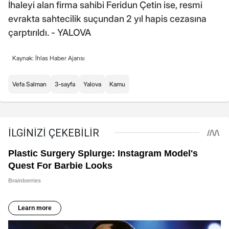
İhaleyi alan firma sahibi Feridun Çetin ise, resmi
evrakta sahtecilik suçundan 2 yıl hapis cezasına
çarptırıldı. - YALOVA
Kaynak: İhlas Haber Ajansı
Vefa Salman
3-sayfa
Yalova
Kamu