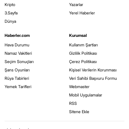
Kripto
Yazarlar
3.Sayfa
Yerel Haberler
Dünya
Haberler.com
Kurumsal
Hava Durumu
Kullanım Şartları
Namaz Vakitleri
Gizlilik Politikası
Seçim Sonuçları
Çerez Politikası
Şans Oyunları
Kişisel Verilerin Korunması
Rüya Tabirleri
Veri Sahibi Başvuru Formu
Yemek Tarifleri
Webmaster
Mobil Uygulamalar
RSS
Sitene Ekle