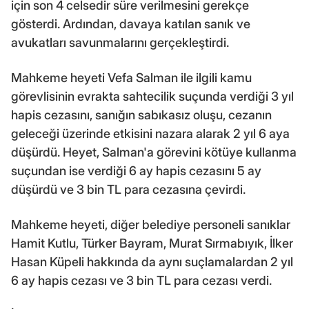
için son 4 celsedir süre verilmesini gerekçe
gösterdi. Ardından, davaya katılan sanık ve
avukatları savunmalarını gerçekleştirdi.
Mahkeme heyeti Vefa Salman ile ilgili kamu
görevlisinin evrakta sahtecilik suçunda verdiği 3 yıl
hapis cezasını, sanığın sabıkasız oluşu, cezanın
geleceği üzerinde etkisini nazara alarak 2 yıl 6 aya
düşürdü. Heyet, Salman'a görevini kötüye kullanma
suçundan ise verdiği 6 ay hapis cezasını 5 ay
düşürdü ve 3 bin TL para cezasına çevirdi.
Mahkeme heyeti, diğer belediye personeli sanıklar
Hamit Kutlu, Türker Bayram, Murat Sırmabıyık, İlker
Hasan Küpeli hakkında da aynı suçlamalardan 2 yıl
6 ay hapis cezası ve 3 bin TL para cezası verdi.