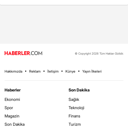
© Copyright 2026 Tüm Hakları Gizlidir.
Hakkımızda
Reklam
İletişim
Künye
Yayın İlkeleri
Haberler
Son Dakika
Ekonomi
Sağlık
Spor
Teknoloji
Magazin
Finans
Son Dakika
Turizm