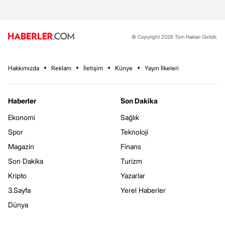
© Copyright 2026 Tüm Hakları Gizlidir.
Hakkımızda
Reklam
İletişim
Künye
Yayın İlkeleri
Haberler
Son Dakika
Ekonomi
Sağlık
Spor
Teknoloji
Magazin
Finans
Son Dakika
Turizm
Kripto
Yazarlar
3.Sayfa
Yerel Haberler
Dünya