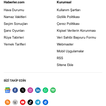
Haberler.com
Kurumsal
Hava Durumu
Kullanım Şartları
Namaz Vakitleri
Gizlilik Politikası
Seçim Sonuçları
Çerez Politikası
Şans Oyunları
Kişisel Verilerin Korunması
Rüya Tabirleri
Veri Sahibi Başvuru Formu
Yemek Tarifleri
Webmaster
Mobil Uygulamalar
RSS
Sitene Ekle
BİZİ TAKİP EDİN