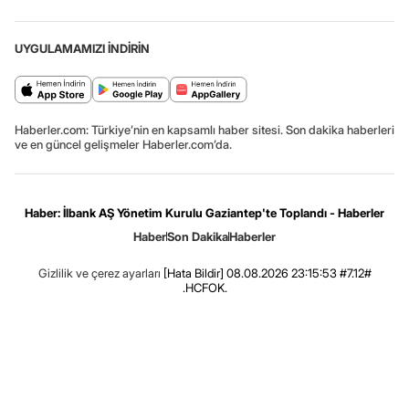
UYGULAMAMIZI İNDİRİN
Haberler.com: Türkiye’nin en kapsamlı haber sitesi. Son dakika haberleri
ve en güncel gelişmeler Haberler.com’da.
Haber: İlbank AŞ Yönetim Kurulu Gaziantep'te Toplandı - Haberler
Haber
Son Dakika
Haberler
Gizlilik ve çerez ayarları
[Hata Bildir]
08.08.2026 23:15:53 #7.12#
.HCFOK.