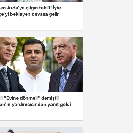
n Arda'ya çılgın teklif! İşte
e'yi bekleyen devasa gelir
i "Evine dönmeli" demişti!
an'ın yardımcısından yanıt geldi