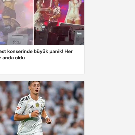
est konserinde büyük panik! Her
r anda oldu