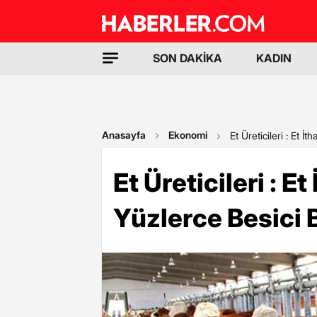
SON DAKİKA
KADIN
Anasayfa
Ekonomi
Et Üreticileri : Et İ
Et Üreticileri : Et
Yüzlerce Besici 