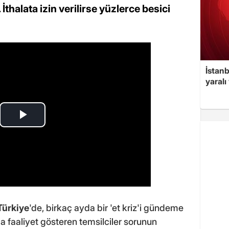
 İthalata izin verilirse yüzlerce besici
İstan
yaralı
Türkiye
'de, birkaç ayda bir 'et kriz'i gündeme
da faaliyet gösteren temsilciler sorunun