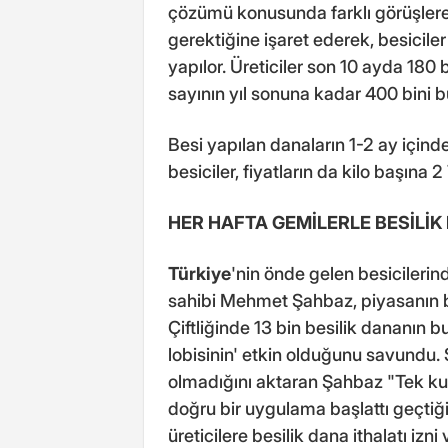
çözümü konusunda farklı görüşlere 
gerektiğine işaret ederek, besiciler
yapılor. Üreticiler son 10 ayda 180 
sayının yıl sonuna kadar 400 bini b
Besi yapılan danaların 1-2 ay içi
besiciler, fiyatların da kilo başına 
HER HAFTA GEMİLERLE BESİLİK
Türkiye
'nin önde gelen besicilerin
sahibi Mehmet Şahbaz, piyasanın bi
Çiftliğinde 13 bin besilik dananın
lobisinin' etkin olduğunu savundu.
olmadığını aktaran Şahbaz "Tek ku
doğru bir uygulama başlattı geçtiğ
üreticilere besilik dana ithalatı izni 