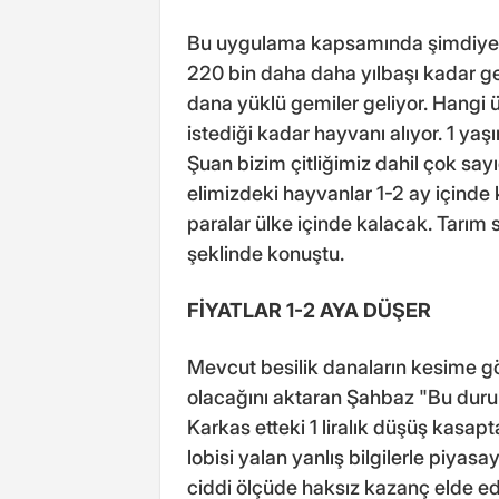
Bu uygulama kapsamında şimdiye k
220 bin daha daha yılbaşı kadar g
dana yüklü gemiler geliyor. Hangi ü
istediği kadar hayvanı alıyor. 1 yaşı
Şuan bizim çitliğimiz dahil çok sayı
elimizdeki hayvanlar 1-2 ay içinde
paralar ülke içinde kalacak. Tarım
şeklinde konuştu.
FİYATLAR 1-2 AYA DÜŞER
Mevcut besilik danaların kesime gön
olacağını aktaran Şahbaz "Bu durum 
Karkas etteki 1 liralık düşüş kasapt
lobisi yalan yanlış bilgilerle piyasay
ciddi ölçüde haksız kazanç elde ediy