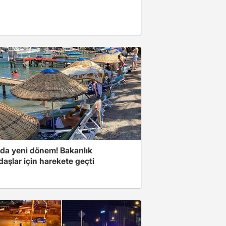
rda yeni dönem! Bakanlık
aşlar için harekete geçti