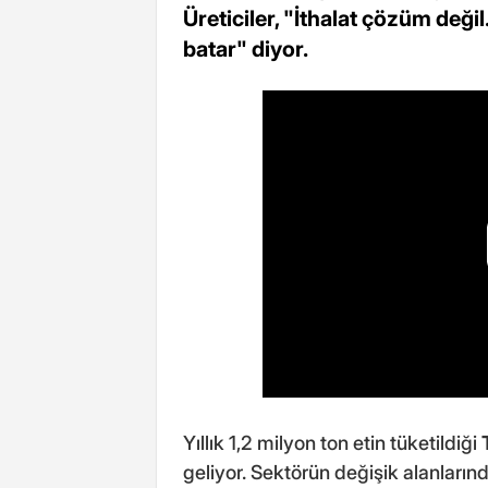
Üreticiler, "İthalat çözüm değil.
batar" diyor.
Yıllık 1,2 milyon ton etin tüketildiği
geliyor. Sektörün değişik alanların