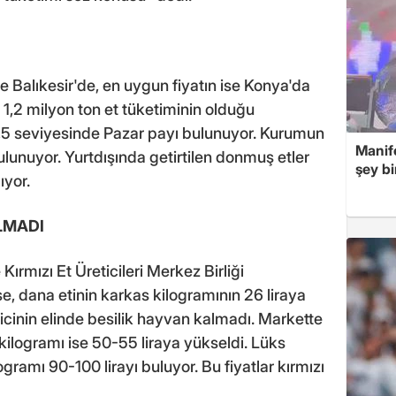
e Balıkesir'de, en uygun fiyatın ise Konya'da
 1,2 milyon ton et tüketiminin olduğu
,5 seviyesinde Pazar payı bulunuyor. Kurumun
Manif
bulunuyor. Yurtdışında getirtilen donmuş etler
şey bi
ıyor.
LMADI
ırmızı Et Üreticileri Merkez Birliği
, dana etinin karkas kilogramının 26 liraya
ticinin elinde besilik hayvan kalmadı. Markette
kilogramı ise 50-55 liraya yükseldi. Lüks
gramı 90-100 lirayı buluyor. Bu fiyatlar kırmızı