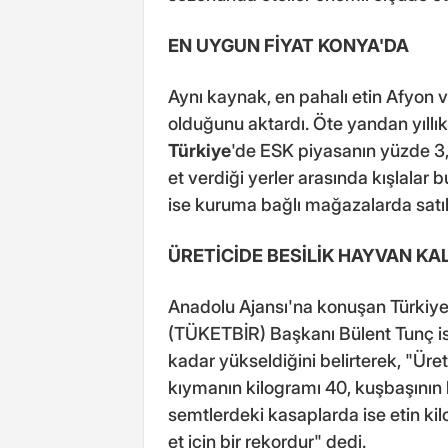
EN UYGUN FİYAT KONYA'DA
Aynı kaynak, en pahalı etin Afyon v
olduğunu aktardı. Öte yandan yıllık
Türkiye
'de ESK piyasanın yüzde 3
et verdiği yerler arasında kışlalar 
ise kuruma bağlı mağazalarda satıl
ÜRETİCİDE BESİLİK HAYVAN KA
Anadolu Ajansı'na konuşan Türkiye K
(TÜKETBİR) Başkanı Bülent Tunç ise
kadar yükseldiğini belirterek, "Üre
kıymanın kilogramı 40, kuşbaşının 
semtlerdeki kasaplarda ise etin kilo
et için bir rekordur" dedi.