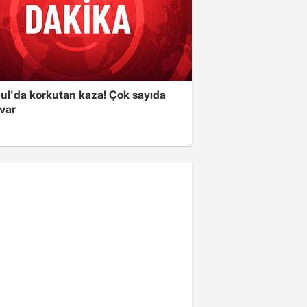
bul'da korkutan kaza! Çok sayıda
 var