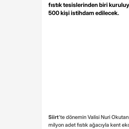
fıstık tesislerinden biri kurul
500 kişi istihdam edilecek.
Siirt
'te dönemin Valisi Nuri Okutan 
milyon adet fıstık ağacıyla kent eko