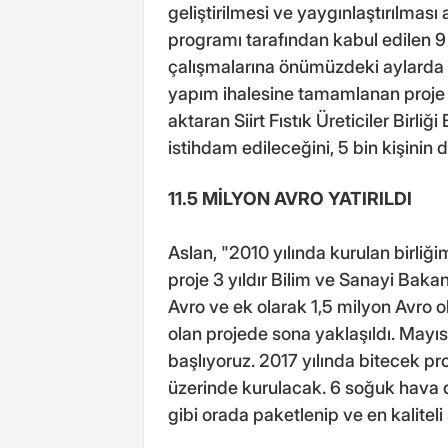
geliştirilmesi ve yaygınlaştırılmas
programı tarafından kabul edilen 9
çalışmalarına önümüzdeki aylarda 
yapım ihalesine tamamlanan proje il
aktaran Siirt Fıstık Üreticiler Birli
istihdam edileceğini, 5 bin kişinin 
11.5 MİLYON AVRO YATIRILDI
Aslan, "2010 yılında kurulan birliğ
proje 3 yıldır Bilim ve Sanayi Bakan
Avro ve ek olarak 1,5 milyon Avro 
olan projede sona yaklaşıldı. Mayıs
başlıyoruz. 2017 yılında bitecek pr
üzerinde kurulacak. 6 soğuk hava d
gibi orada paketlenip ve en kalitel