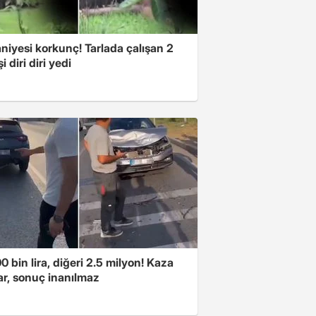
niyesi korkunç! Tarlada çalışan 2
i diri diri yedi
00 bin lira, diğeri 2.5 milyon! Kaza
ar, sonuç inanılmaz