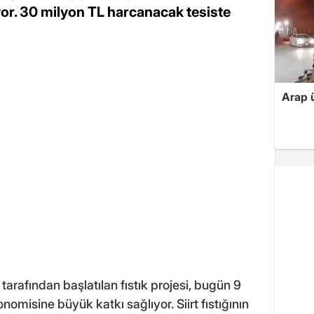
uyor. 30 milyon TL harcanacak tesiste
Arap ü
tarafından başlatılan fıstık projesi, bugün 9
nomisine büyük katkı sağlıyor. Siirt fıstığının