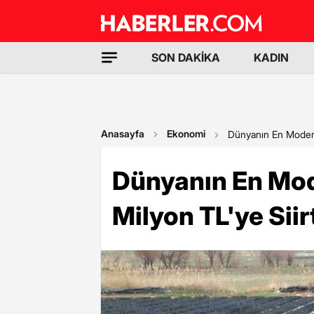
SON DAKİKA
KADIN
Anasayfa
Ekonomi
Dünyanın En Modern 
Dünyanın En Mode
Milyon TL'ye Siir