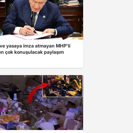
ve yasaya imza atmayan MHP'li
en çok konuşulacak paylaşım