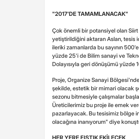
"2017'DE TAMAMLANACAK"
Çok önemli bir potansiyel olan Siir
yetiştirildiğini aktaran Aslan, tesis i
ileriki zamanlarda bu sayının 500'e
yüzde 25'i de Bilim sanayi ve Tekno
Dolayısıyla geri dönüşümü yüzde 1
Proje, Organize Sanayi Bölgesi'nde
şekilde, estetik bir mimari olacak şe
sezonu bitmesiyle çalışmalar başl
Üreticilerimiz bu proje ile emek ve
pazarlayacak. Bu tesisimiz bölge 
olacağına inanıyorum" diye konuşt
HER YERE FISTIK EKİLECEK