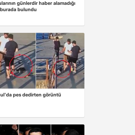
larının günlerdir haber alamadığı
 burada bulundu
bul'da pes dedirten görüntü