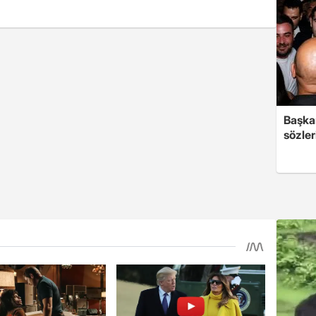
Başkan
sözler