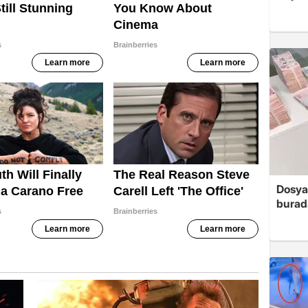
Dosya
burada