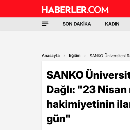
SON DAKİKA
KADIN
Anasayfa
Eğitim
SANKO Üniversitesi Rekt
SANKO Üniversite
Dağlı: "23 Nisan 
hakimiyetinin ilan
gün"