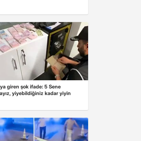
ya giren şok ifade: 5 Sene
yız, yiyebildiğiniz kadar yiyin