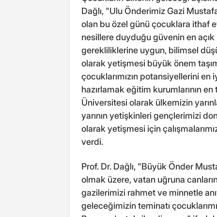
Dağlı, "Ulu Önderimiz Gazi Mustaf
olan bu özel günü çocuklara ithaf 
nesillere duyduğu güvenin en açık 
gerekliliklerine uygun, bilimsel dü
olarak yetişmesi büyük önem taşım
çocuklarımızın potansiyellerini en i
hazırlamak eğitim kurumlarının en 
Üniversitesi olarak ülkemizin yarın
yarının yetişkinleri gençlerimizi don
olarak yetişmesi için çalışmalarımız
verdi.
Prof. Dr. Dağlı, "Büyük Önder Must
olmak üzere, vatan uğruna canların
gazilerimizi rahmet ve minnetle anı
geleceğimizin teminatı çocuklarım