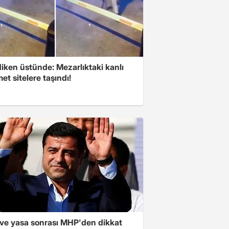
iken üstünde: Mezarlıktaki kanlı
t sitelere taşındı!
ve yasa sonrası MHP'den dikkat