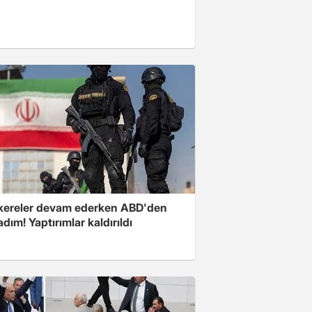
ereler devam ederken ABD'den
 adım! Yaptırımlar kaldırıldı