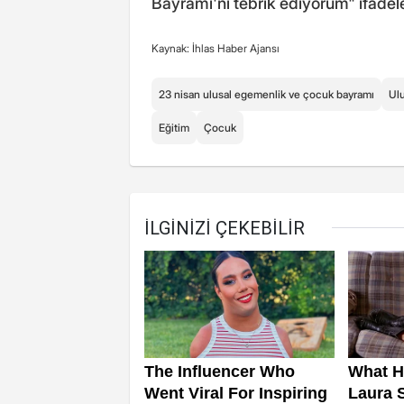
Bayramı'nı tebrik ediyorum" ifadel
Kaynak: İhlas Haber Ajansı
23 nisan ulusal egemenlik ve çocuk bayramı
Ul
Eğitim
Çocuk