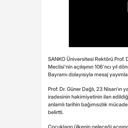
SANKO Üniversitesi Rektörü Prof. D
Meclisi'nin açılışının 106'ncı yıl
Bayramı dolayısıyla mesaj yayımla
Prof. Dr. Güner Dağlı, 23 Nisan'ın 
iradesinin hakimiyetinin ilan edildi
anlamlı tarihin bağımsızlık mücade
belirtti.
Çocukların ülkenin geleceği açısın