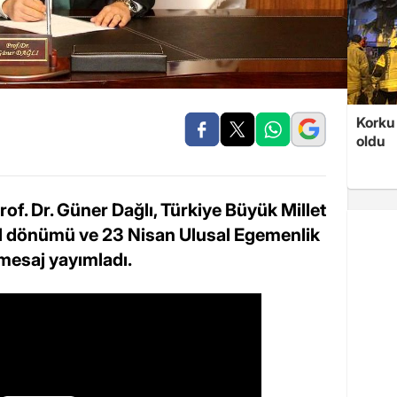
Korku 
oldu
f. Dr. Güner Dağlı, Türkiye Büyük Millet
 yıl dönümü ve 23 Nisan Ulusal Egemenlik
mesaj yayımladı.