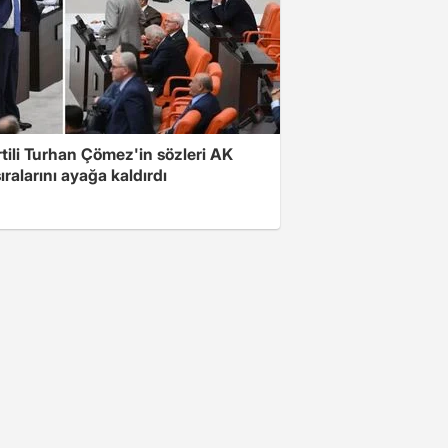
rtili Turhan Çömez'in sözleri AK
sıralarını ayağa kaldırdı