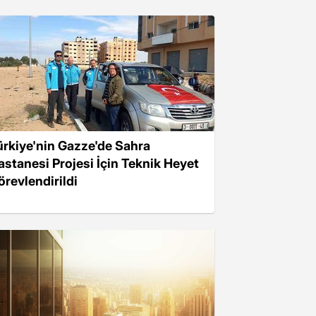
ürkiye'nin Gazze'de Sahra
astanesi Projesi İçin Teknik Heyet
örevlendirildi