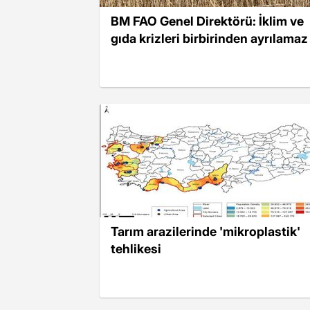
BM FAO Genel Direktörü: İklim ve
gıda krizleri birbirinden ayrılamaz
Tarım arazilerinde 'mikroplastik'
tehlikesi