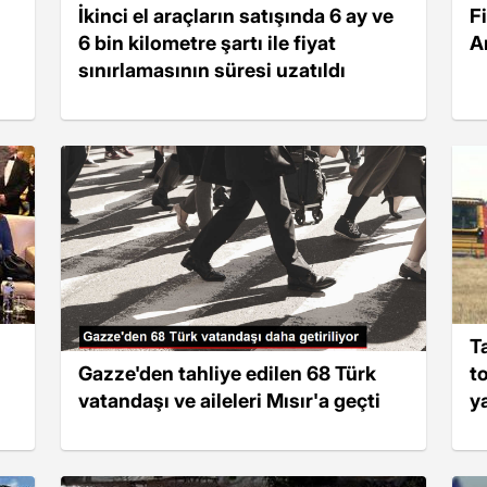
İkinci el araçların satışında 6 ay ve
F
6 bin kilometre şartı ile fiyat
A
sınırlamasının süresi uzatıldı
T
Gazze'den tahliye edilen 68 Türk
to
vatandaşı ve aileleri Mısır'a geçti
y