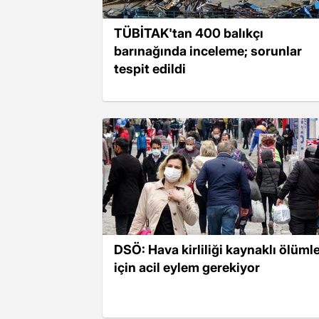
TÜBİTAK'tan 400 balıkçı
barınağında inceleme; sorunlar
tespit edildi
DSÖ: Hava kirliliği kaynaklı ölüml
için acil eylem gerekiyor