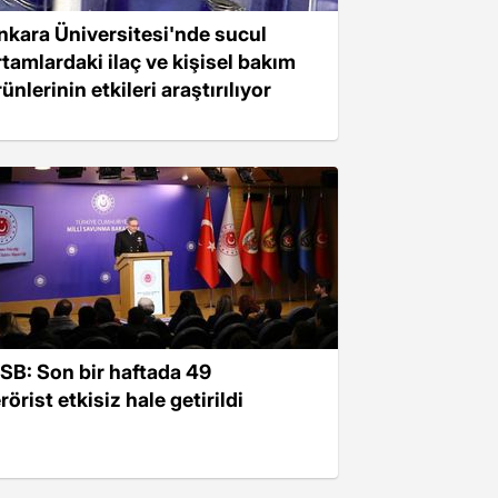
nkara Üniversitesi'nde sucul
rtamlardaki ilaç ve kişisel bakım
ünlerinin etkileri araştırılıyor
SB: Son bir haftada 49
rörist etkisiz hale getirildi