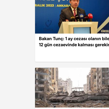
Bakan Tunç: 1 ay cezası olanın bil
12 gün cezaevinde kalması gereki