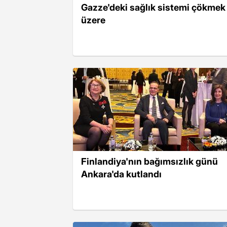
Gazze'deki sağlık sistemi çökmek
üzere
Finlandiya'nın bağımsızlık günü
Ankara'da kutlandı