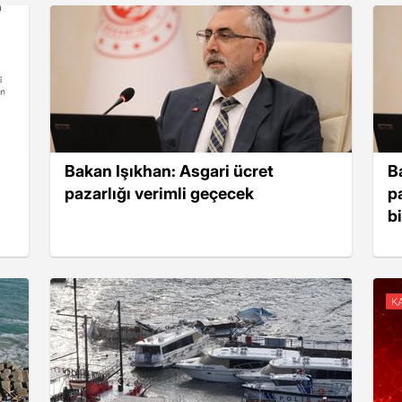
Bakan Işıkhan: Asgari ücret
B
pazarlığı verimli geçecek
p
b