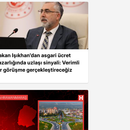
akan Işıkhan'dan asgari ücret
azarlığında uzlaşı sinyali: Verimli
ir görüşme gerçekleştireceğiz