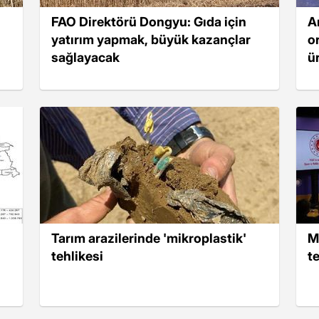
FAO Direktörü Dongyu: Gıda için
A
yatırım yapmak, büyük kazançlar
o
sağlayacak
ür
Tarım arazilerinde 'mikroplastik'
M
tehlikesi
te