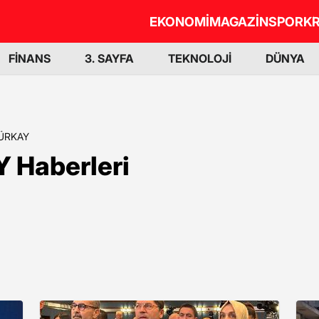
EKONOMİ
MAGAZİN
SPOR
KR
FİNANS
3. SAYFA
TEKNOLOJİ
DÜNYA
TÜRKAY
Haberleri