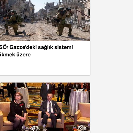
SÖ: Gazze'deki sağlık sistemi
ökmek üzere