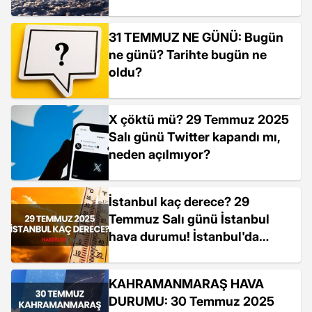
31 TEMMUZ NE GÜNÜ: Bugün
ne günü? Tarihte bugün ne
oldu?
X çöktü mü? 29 Temmuz 2025
Salı günü Twitter kapandı mı,
neden açılmıyor?
İstanbul kaç derece? 29
Temmuz Salı günü İstanbul
hava durumu! İstanbul'da
yağmur yağacak mı?
KAHRAMANMARAŞ HAVA
DURUMU: 30 Temmuz 2025