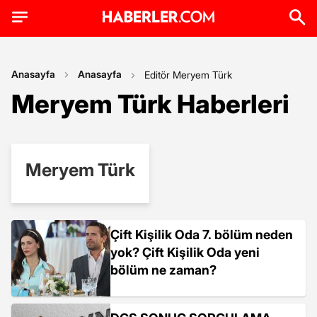
Anasayfa
Anasayfa
Editör Meryem Türk
Meryem Türk Haberleri
Meryem Türk
Çift Kişilik Oda 7. bölüm neden
yok? Çift Kişilik Oda yeni
bölüm ne zaman?