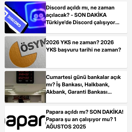
Discord açıldı mı, ne zaman
açılacak? - SON DAKİKA
Türkiye'de Discord çalışıyor
mu?
2026 YKS ne zaman? 2026
YKS başvuru tarihi ne zaman?
Cumartesi günü bankalar açık
mı? İş Bankası, Halkbank,
Akbank, Garanti Bankası
cumartesi günü açık mı?
Papara açıldı mı? SON DAKİKA!
Papara şu an çalışıyor mu? 1
AĞUSTOS 2025