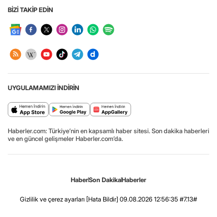
BİZİ TAKİP EDİN
UYGULAMAMIZI İNDİRİN
Haberler.com: Türkiye’nin en kapsamlı haber sitesi. Son dakika haberleri
ve en güncel gelişmeler Haberler.com’da.
Haber
Son Dakika
Haberler
Gizlilik ve çerez ayarları
[Hata Bildir]
09.08.2026 12:56:35 #7.13#