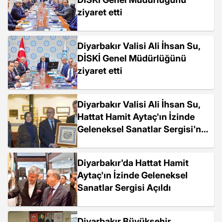
ziyaret etti
Diyarbakır Valisi Ali İhsan Su,
DİSKİ Genel Müdürlüğünü
ziyaret etti
Diyarbakır Valisi Ali İhsan Su,
Hattat Hamit Aytaç'ın İzinde
Geleneksel Sanatlar Sergisi'ni
açtı
Diyarbakır'da Hattat Hamit
Aytaç'ın İzinde Geleneksel
Sanatlar Sergisi Açıldı
Diyarbakır Büyükşehir