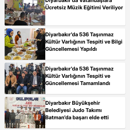
Diyarbakır'da Vatandaşlara
Ücretsiz Müzik Eğitimi Veriliyor
Diyarbakır'da 536 Taşınmaz
Kültür Varlığının Tespiti ve Bilgi
Güncellemesi Yapıldı
Diyarbakır'da 536 Taşınmaz
Kültür Varlığının Tespiti ve
Güncellemesi Tamamlandı
Diyarbakır Büyükşehir
Belediyesi Judo Takımı
Batman'da başarı elde etti