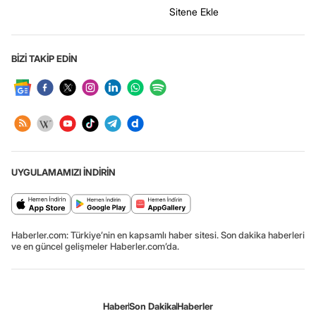
Sitene Ekle
BİZİ TAKİP EDİN
UYGULAMAMIZI İNDİRİN
Haberler.com: Türkiye’nin en kapsamlı haber sitesi. Son dakika haberleri
ve en güncel gelişmeler Haberler.com’da.
Haber
Son Dakika
Haberler