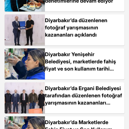
denetimlerine devam ediyor
Diyarbakır'da düzenlenen
fotoğraf yarışmasının
kazananları açıklandı
Diyarbakır Yenişehir
Belediyesi, marketlerde fahiş
fiyat ve son kullanım tarihi
geçen ürünlere denetim
yapıyor
Diyarbakır'da Ergani Belediyesi
tarafından düzenlenen fotoğraf
yarışmasının kazananları
açıklandı
Diyarbakır'da Marketlerde