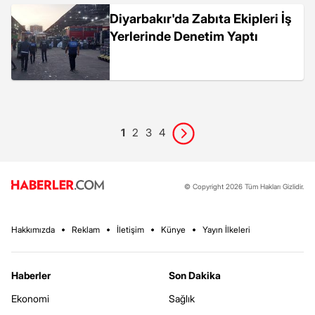
Diyarbakır'da Zabıta Ekipleri İş
Yerlerinde Denetim Yaptı
1
2
3
4
© Copyright 2026 Tüm Hakları Gizlidir.
Hakkımızda
Reklam
İletişim
Künye
Yayın İlkeleri
Haberler
Son Dakika
Ekonomi
Sağlık