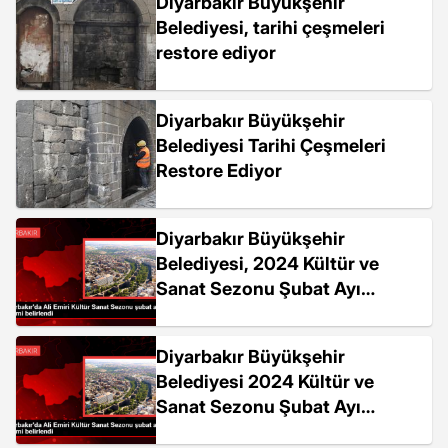
Diyarbakır Büyükşehir
Belediyesi, tarihi çeşmeleri
restore ediyor
Diyarbakır Büyükşehir
Belediyesi Tarihi Çeşmeleri
Restore Ediyor
Diyarbakır Büyükşehir
Belediyesi, 2024 Kültür ve
Sanat Sezonu Şubat Ayı
Etkinlik Takvimini Belirledi
Diyarbakır Büyükşehir
Belediyesi 2024 Kültür ve
Sanat Sezonu Şubat Ayı
Etkinlik Takvimi Belirlendi