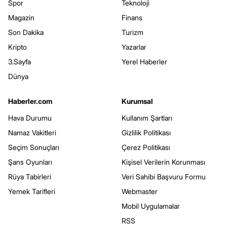
Spor
Teknoloji
Magazin
Finans
Son Dakika
Turizm
Kripto
Yazarlar
3.Sayfa
Yerel Haberler
Dünya
Haberler.com
Kurumsal
Hava Durumu
Kullanım Şartları
Namaz Vakitleri
Gizlilik Politikası
Seçim Sonuçları
Çerez Politikası
Şans Oyunları
Kişisel Verilerin Korunması
Rüya Tabirleri
Veri Sahibi Başvuru Formu
Yemek Tarifleri
Webmaster
Mobil Uygulamalar
RSS