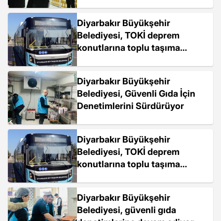
Sağlayacak
Diyarbakır Büyükşehir
Belediyesi, TOKİ deprem
konutlarına toplu taşıma
hizmeti verecek
Diyarbakır Büyükşehir
Belediyesi, Güvenli Gıda İçin
Denetimlerini Sürdürüyor
Diyarbakır Büyükşehir
Belediyesi, TOKİ deprem
konutlarına toplu taşıma
hizmeti verecek
Diyarbakır Büyükşehir
Belediyesi, güvenli gıda