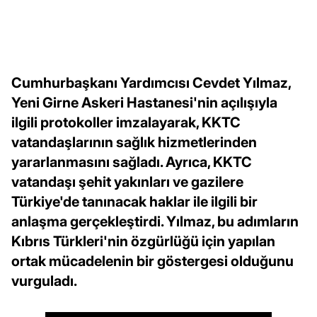
Cumhurbaşkanı Yardımcısı Cevdet Yılmaz,
Yeni Girne Askeri Hastanesi'nin açılışıyla
ilgili protokoller imzalayarak, KKTC
vatandaşlarının sağlık hizmetlerinden
yararlanmasını sağladı. Ayrıca, KKTC
vatandaşı şehit yakınları ve gazilere
Türkiye'de tanınacak haklar ile ilgili bir
anlaşma gerçekleştirdi. Yılmaz, bu adımların
Kıbrıs Türkleri'nin özgürlüğü için yapılan
ortak mücadelenin bir göstergesi olduğunu
vurguladı.