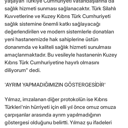
yaşayan Türkiye Cumhuriyeti vatandaşlarına da
sağlık hizmeti sunması sağlanacaktır. Türk Silahlı
Kuvvetlerine ve Kuzey Kıbrıs Türk Cumhuriyeti
sağlık sistemine önemli katkı sağlayacağı
değerlendirilen ve modern sistemlerle donatılan
yeni hastanemizde hak sahiplerine üstün
donanımda ve kaliteli sağlık hizmeti sunulması
amaçlanmaktadır. Bu vesileyle hastanenin Kuzey
Kıbrıs Türk Cumhuriyetine hayırlı olmasını
diliyorum" dedi.
'AYRIM YAPMADIĞIMIZIN GÖSTERGESİDİR'
Yılmaz, imzalanan diğer protokolün ise Kıbrıs
Türkleri'nin hürriyeti için elli yıl önce omuz omuza
çarpışanlar arasında ayrım yapılmadığının
göstergesi olduğunu belirtti. Yılmaz şu ifadeleri