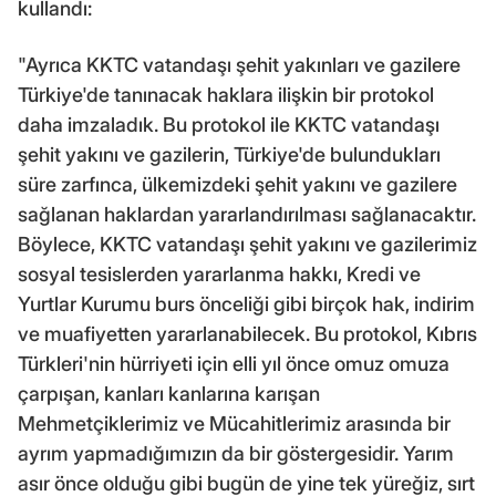
kullandı:
"Ayrıca KKTC vatandaşı şehit yakınları ve gazilere
Türkiye'de tanınacak haklara ilişkin bir protokol
daha imzaladık. Bu protokol ile KKTC vatandaşı
şehit yakını ve gazilerin, Türkiye'de bulundukları
süre zarfınca, ülkemizdeki şehit yakını ve gazilere
sağlanan haklardan yararlandırılması sağlanacaktır.
Böylece, KKTC vatandaşı şehit yakını ve gazilerimiz
sosyal tesislerden yararlanma hakkı, Kredi ve
Yurtlar Kurumu burs önceliği gibi birçok hak, indirim
ve muafiyetten yararlanabilecek. Bu protokol, Kıbrıs
Türkleri'nin hürriyeti için elli yıl önce omuz omuza
çarpışan, kanları kanlarına karışan
Mehmetçiklerimiz ve Mücahitlerimiz arasında bir
ayrım yapmadığımızın da bir göstergesidir. Yarım
asır önce olduğu gibi bugün de yine tek yüreğiz, sırt