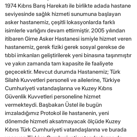
1974 Kıbrıs Barış Harekatı ile birlikte adada hastane
seviyesinde sağlık hizmeti sunumuna başlayan
asker hastanemiz, çeşitli lokasyonlarda farklı
isimlerle varlığını devam ettirmiştir. 2005 yılından
itibaren Girne Asker Hastanesi ismiyle hizmet veren
hastanemiz, gerek fiziki gerek sosyal gerekse de
tıbbi imkanları geliştirilerek yeni binasına taşınmıştır
ve yakın zamanda tam kapasite ile faaliyete
geçecektir. Mevcut durumda Hastanemiz; Türk
Silahlı Kuvvetleri personeli ve ailelerine, Türkiye
Cumhuriyeti vatandaşlarına ve Kuzey Kıbrıs
Güvenlik Kuvvetleri personeline hizmet
vermekteydi. Başbakan Üstel ile bugün
imzaladığımız Protokol ile hastanenin, yeni
dönemde hizmeti aksatmayacak ölçüde Kuzey
Kıbrıs Türk Cumhuriyeti vatandaşlarına ve burada