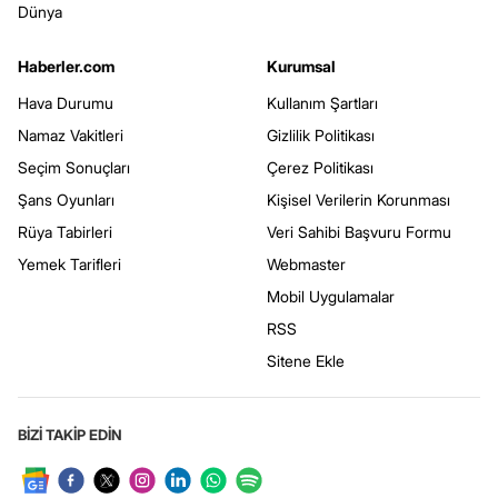
Dünya
Haberler.com
Kurumsal
Hava Durumu
Kullanım Şartları
Namaz Vakitleri
Gizlilik Politikası
Seçim Sonuçları
Çerez Politikası
Şans Oyunları
Kişisel Verilerin Korunması
Rüya Tabirleri
Veri Sahibi Başvuru Formu
Yemek Tarifleri
Webmaster
Mobil Uygulamalar
RSS
Sitene Ekle
BİZİ TAKİP EDİN