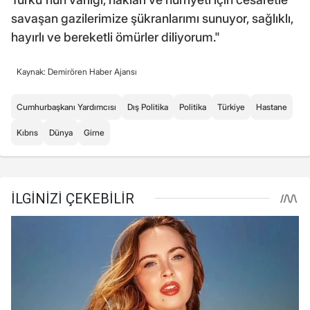
savaşan gazilerimize şükranlarımı sunuyor, sağlıklı,
hayırlı ve bereketli ömürler diliyorum."
Kaynak: Demirören Haber Ajansı
Cumhurbaşkanı Yardımcısı
Dış Politika
Politika
Türkiye
Hastane
Kıbrıs
Dünya
Girne