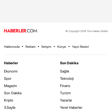
© Copyright 2026 Tüm Hakları Gizlidir.
Hakkımızda
Reklam
İletişim
Künye
Yayın İlkeleri
Haberler
Son Dakika
Ekonomi
Sağlık
Spor
Teknoloji
Magazin
Finans
Son Dakika
Turizm
Kripto
Yazarlar
3.Sayfa
Yerel Haberler