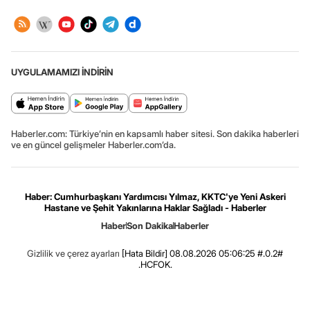
UYGULAMAMIZI İNDİRİN
Haberler.com: Türkiye’nin en kapsamlı haber sitesi. Son dakika haberleri
ve en güncel gelişmeler Haberler.com’da.
Haber: Cumhurbaşkanı Yardımcısı Yılmaz, KKTC'ye Yeni Askeri
Hastane ve Şehit Yakınlarına Haklar Sağladı - Haberler
Haber
Son Dakika
Haberler
Gizlilik ve çerez ayarları
[Hata Bildir]
08.08.2026 05:06:25 #.0.2#
.HCFOK.