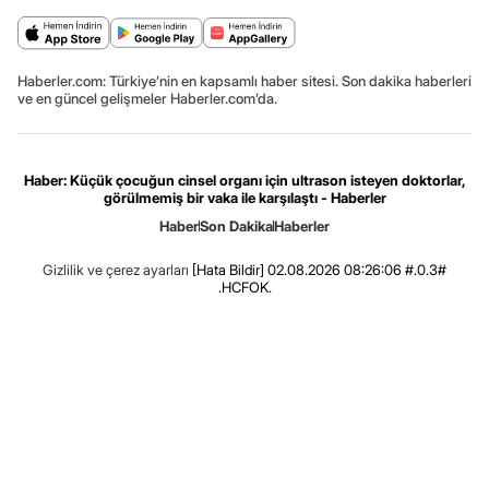
Haberler.com: Türkiye’nin en kapsamlı haber sitesi. Son dakika haberleri
ve en güncel gelişmeler Haberler.com’da.
Haber: Küçük çocuğun cinsel organı için ultrason isteyen doktorlar,
görülmemiş bir vaka ile karşılaştı - Haberler
Haber
Son Dakika
Haberler
Gizlilik ve çerez ayarları
[Hata Bildir]
02.08.2026 08:26:06 #.0.3#
.HCFOK.