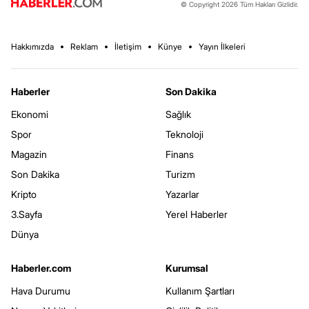
© Copyright 2026 Tüm Hakları Gizlidir.
Hakkımızda
Reklam
İletişim
Künye
Yayın İlkeleri
Haberler
Son Dakika
Ekonomi
Sağlık
Spor
Teknoloji
Magazin
Finans
Son Dakika
Turizm
Kripto
Yazarlar
3.Sayfa
Yerel Haberler
Dünya
Haberler.com
Kurumsal
Hava Durumu
Kullanım Şartları