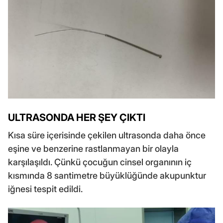
ULTRASONDA HER ŞEY ÇIKTI
Kısa süre içerisinde çekilen ultrasonda daha önce
eşine ve benzerine rastlanmayan bir olayla
karşılaşıldı. Çünkü çocuğun cinsel organının iç
kısmında 8 santimetre büyüklüğünde akupunktur
iğnesi tespit edildi.