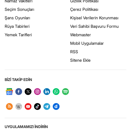
Namaz Vakitleri
Gizlilik Politikası
Seçim Sonuçları
Çerez Politikası
Şans Oyunları
Kişisel Verilerin Korunması
Rüya Tabirleri
Veri Sahibi Başvuru Formu
Yemek Tarifleri
Webmaster
Mobil Uygulamalar
RSS
Sitene Ekle
BİZİ TAKİP EDİN
UYGULAMAMIZI İNDİRİN