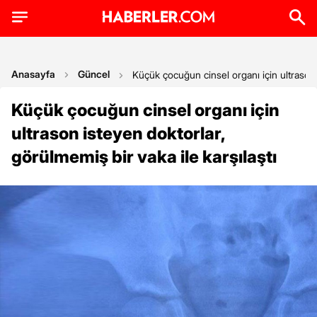
Anasayfa
Güncel
Küçük çocuğun cinsel organı için ultrason i
Küçük çocuğun cinsel organı için
ultrason isteyen doktorlar,
görülmemiş bir vaka ile karşılaştı