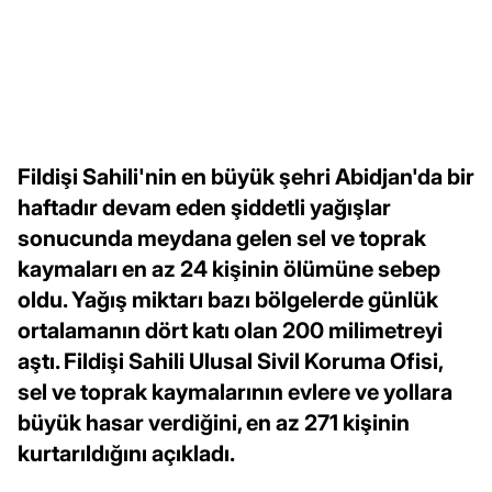
Fildişi Sahili'nin en büyük şehri Abidjan'da bir
haftadır devam eden şiddetli yağışlar
sonucunda meydana gelen sel ve toprak
kaymaları en az 24 kişinin ölümüne sebep
oldu. Yağış miktarı bazı bölgelerde günlük
ortalamanın dört katı olan 200 milimetreyi
aştı. Fildişi Sahili Ulusal Sivil Koruma Ofisi,
sel ve toprak kaymalarının evlere ve yollara
büyük hasar verdiğini, en az 271 kişinin
kurtarıldığını açıkladı.