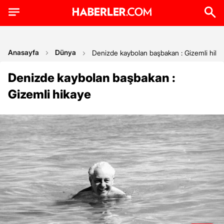
Anasayfa
Dünya
Denizde kaybolan başbakan : Gizemli hika
Denizde kaybolan başbakan :
Gizemli hikaye