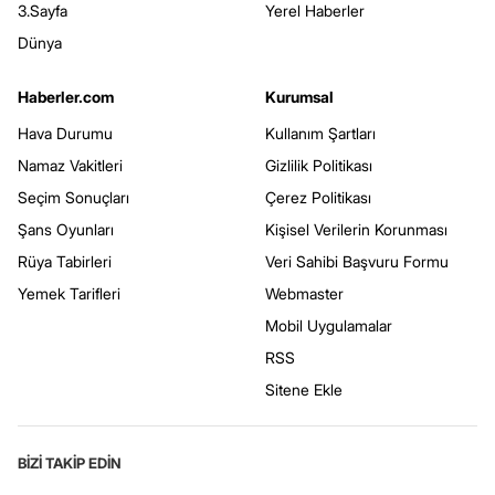
3.Sayfa
Yerel Haberler
Dünya
Haberler.com
Kurumsal
Hava Durumu
Kullanım Şartları
Namaz Vakitleri
Gizlilik Politikası
Seçim Sonuçları
Çerez Politikası
Şans Oyunları
Kişisel Verilerin Korunması
Rüya Tabirleri
Veri Sahibi Başvuru Formu
Yemek Tarifleri
Webmaster
Mobil Uygulamalar
RSS
Sitene Ekle
BİZİ TAKİP EDİN