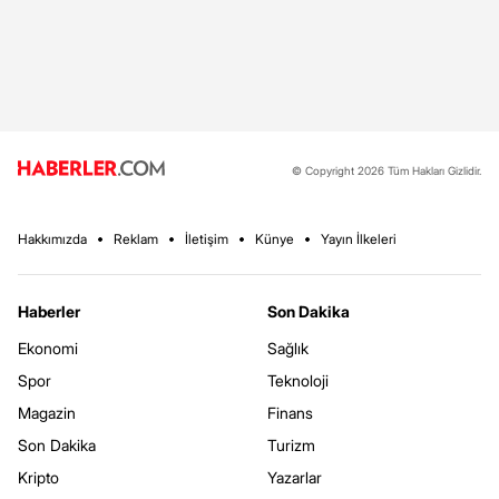
© Copyright 2026 Tüm Hakları Gizlidir.
Hakkımızda
Reklam
İletişim
Künye
Yayın İlkeleri
Haberler
Son Dakika
Ekonomi
Sağlık
Spor
Teknoloji
Magazin
Finans
Son Dakika
Turizm
Kripto
Yazarlar