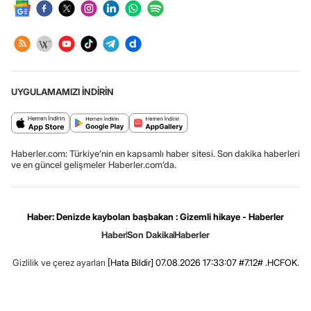
UYGULAMAMIZI İNDİRİN
Haberler.com: Türkiye’nin en kapsamlı haber sitesi. Son dakika haberleri
ve en güncel gelişmeler Haberler.com’da.
Haber: Denizde kaybolan başbakan : Gizemli hikaye - Haberler
Haber
Son Dakika
Haberler
Gizlilik ve çerez ayarları
[Hata Bildir]
07.08.2026 17:33:07 #7.12# .HCFOK.