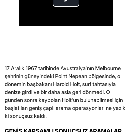
17 Aralık 1967 tarihinde Avustralya'nın Melbourne
şehrinin güneyindeki Point Nepean bölgesinde, o
dönemin başbakanı Harold Holt, surf tahtasıyla
denize girdi ve bir daha asla geri dönmedi. O
günden sonra kaybolan Holt'un bulunabilmesi için
başlatılan geniş çaplı arama operasyonları ne yazık
ki sonuçsuz kaldı.
GENİŞ KAPSAMLI SONUÇSUZ ARAMALAR