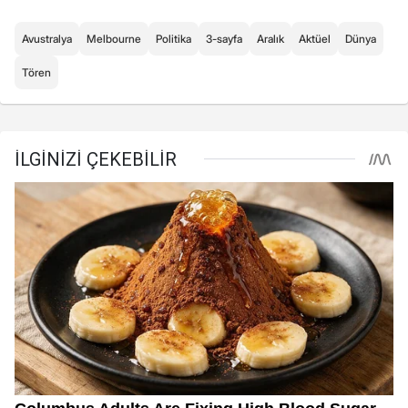
Avustralya
Melbourne
Politika
3-sayfa
Aralık
Aktüel
Dünya
Tören