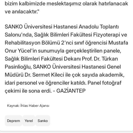
bizim kalbimizde meslektaşımız olarak hatırlanacak
ve anılacaktır."
SANKO Üniversitesi Hastanesi Anadolu Toplantı
Salonu'nda, Sağlık Bilimleri Fakültesi Fizyoterapi ve
Rehabilitasyon Bölümü 2'nci sınıf öğrencisi Mustafa
Onur Yücel'in sunumuyla gerçekleştirilen panele,
Sağlık Bilimleri Fakültesi Dekanı Prof. Dr. Türkan
Pasinlioğlu, SANKO Üniversitesi Hastanesi Genel
Müdürü Dr. Sermet Kileci ile çok sayıda akademik,
idari personel ve öğrenciler katıldı. Panel fotoğraf
çekimi ile sona erdi. - GAZİANTEP
Kaynak: İhlas Haber Ajansı
Deprem
Yerel
Sanko