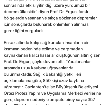
sonrasında etkisi yitirildiği üzere yurdumuz bir
deprem ülkesidir" diyen Prof. Dr. Ergun, farklı
bölgelerde yaşanan ve sıkça gözlenen depremler
için sonuçlarda bulunarak önlemlerin alınması
gerektiğini vurguladı.
Enkaz altında kalıp sağ kurtulan insanların bir
kısmının bedeninde ezilme ve çarpmadan
kaynaklanan kalıcı hasarlar oluştuğunun altını çizen
Prof. Dr. Ergun, şöyle devam etti: "Yaralananlar
arasında uzuv kaybına uğrayanlar da
bulunmaktadır. Sağlık Bakanlığı yetkilileri
açıklamalarına göre, 850 kişi uzuv kaybına
uğramıştır. Gaziantep'te ise Büyükşehir Belediyesi
Ortez Protez Yapım ve Uygulama Merkezi verilerine
göre; deprem nedeniyle ampute birey sayısı 357