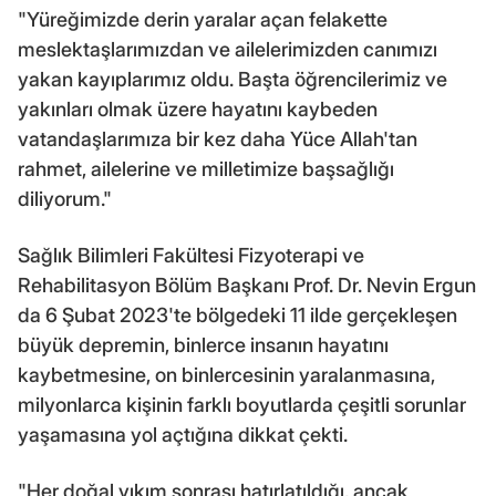
"Yüreğimizde derin yaralar açan felakette
meslektaşlarımızdan ve ailelerimizden canımızı
yakan kayıplarımız oldu. Başta öğrencilerimiz ve
yakınları olmak üzere hayatını kaybeden
vatandaşlarımıza bir kez daha Yüce Allah'tan
rahmet, ailelerine ve milletimize başsağlığı
diliyorum."
Sağlık Bilimleri Fakültesi Fizyoterapi ve
Rehabilitasyon Bölüm Başkanı Prof. Dr. Nevin Ergun
da 6 Şubat 2023'te bölgedeki 11 ilde gerçekleşen
büyük depremin, binlerce insanın hayatını
kaybetmesine, on binlercesinin yaralanmasına,
milyonlarca kişinin farklı boyutlarda çeşitli sorunlar
yaşamasına yol açtığına dikkat çekti.
"Her doğal yıkım sonrası hatırlatıldığı, ancak