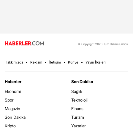
© Copyright 2026 Tüm Hakları Gizlidir.
Hakkımızda
Reklam
İletişim
Künye
Yayın İlkeleri
Haberler
Son Dakika
Ekonomi
Sağlık
Spor
Teknoloji
Magazin
Finans
Son Dakika
Turizm
Kripto
Yazarlar