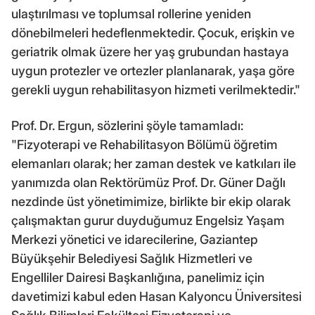
ulaştırılması ve toplumsal rollerine yeniden
dönebilmeleri hedeflenmektedir. Çocuk, erişkin ve
geriatrik olmak üzere her yaş grubundan hastaya
uygun protezler ve ortezler planlanarak, yaşa göre
gerekli uygun rehabilitasyon hizmeti verilmektedir."
Prof. Dr. Ergun, sözlerini şöyle tamamladı:
"Fizyoterapi ve Rehabilitasyon Bölümü öğretim
elemanları olarak; her zaman destek ve katkıları ile
yanımızda olan Rektörümüz Prof. Dr. Güner Dağlı
nezdinde üst yönetimimize, birlikte bir ekip olarak
çalışmaktan gurur duyduğumuz Engelsiz Yaşam
Merkezi yönetici ve idarecilerine, Gaziantep
Büyükşehir Belediyesi Sağlık Hizmetleri ve
Engelliler Dairesi Başkanlığına, panelimiz için
davetimizi kabul eden Hasan Kalyoncu Üniversitesi