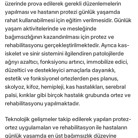
üzerinde prova edilerek gerekli düzenlemelerin
yapılması ve hastanın protezi günlük yaşamda
rahat kullanabilmesi için eğitim verilmesidir. Günlük
yaşam aktivitelerinde ve mesleğinde
bağımsızlığının kazandırılması için protez ve
rehabilitasyonu gerçekleştirilmektedir. Ayrıca kas-
iskelet ve sinir sistemini ilgilendiren patolojilerde
ağrıyı azaltıcı, fonksiyonu artırıcı, immobilize edici,
düzeltici ve destekleyici amaçlarla dayanıklı,
estetik ve fonksiyonel ortezlerden pes planus,
skolyoz, kifoz, hemipleji, kas hastalıkları, serebral
palsi, kırıklar gibi birçok hastalık grubunda ortez ve
rehabilitasyonu yapılmaktadır.
Teknolojik gelişmeler takip edilerek yapılan protez-
ortez uygulamaları ve rehabilitasyon ile hastaların
günlük yaşamda en üst bağımsızlık düzeyine