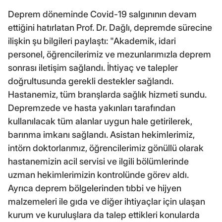
Deprem döneminde Covid-19 salgınının devam
ettiğini hatırlatan Prof. Dr. Dağlı, depremde sürecine
ilişkin şu bilgileri paylaştı: "Akademik, idari
personel, öğrencilerimiz ve mezunlarımızla deprem
sonrası iletişim sağlandı. İhtiyaç ve talepler
doğrultusunda gerekli destekler sağlandı.
Hastanemiz, tüm branşlarda sağlık hizmeti sundu.
Depremzede ve hasta yakınları tarafından
kullanılacak tüm alanlar uygun hale getirilerek,
barınma imkanı sağlandı. Asistan hekimlerimiz,
intörn doktorlarımız, öğrencilerimiz gönüllü olarak
hastanemizin acil servisi ve ilgili bölümlerinde
uzman hekimlerimizin kontrolünde görev aldı.
Ayrıca deprem bölgelerinden tıbbi ve hijyen
malzemeleri ile gıda ve diğer ihtiyaçlar için ulaşan
kurum ve kuruluşlara da talep ettikleri konularda