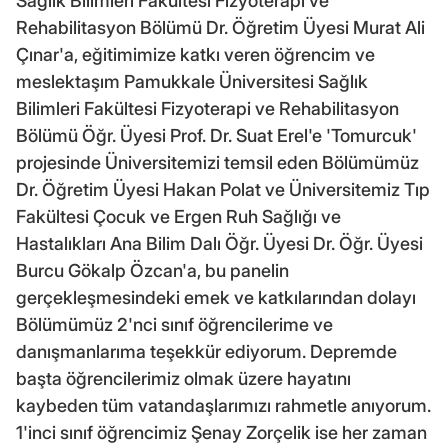
Sağlık Bilimleri Fakültesi Fizyoterapi ve
Rehabilitasyon Bölümü Dr. Öğretim Üyesi Murat Ali
Çınar'a, eğitimimize katkı veren öğrencim ve
meslektaşım Pamukkale Üniversitesi Sağlık
Bilimleri Fakültesi Fizyoterapi ve Rehabilitasyon
Bölümü Öğr. Üyesi Prof. Dr. Suat Erel'e 'Tomurcuk'
projesinde Üniversitemizi temsil eden Bölümümüz
Dr. Öğretim Üyesi Hakan Polat ve Üniversitemiz Tıp
Fakültesi Çocuk ve Ergen Ruh Sağlığı ve
Hastalıkları Ana Bilim Dalı Öğr. Üyesi Dr. Öğr. Üyesi
Burcu Gökalp Özcan'a, bu panelin
gerçekleşmesindeki emek ve katkılarından dolayı
Bölümümüz 2'nci sınıf öğrencilerime ve
danışmanlarıma teşekkür ediyorum. Depremde
başta öğrencilerimiz olmak üzere hayatını
kaybeden tüm vatandaşlarımızı rahmetle anıyorum.
1'inci sınıf öğrencimiz Şenay Zorçelik ise her zaman