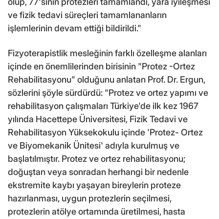
olup, 77'sinin protezleri tamamlandı, yara iyileşmesi
ve fizik tedavi süreçleri tamamlananların
işlemlerinin devam ettiği bildirildi."
Fizyoterapistlik mesleğinin farklı özelleşme alanları
içinde en önemlilerinden birisinin "Protez -Ortez
Rehabilitasyonu" olduğunu anlatan Prof. Dr. Ergun,
sözlerini şöyle sürdürdü: "Protez ve ortez yapımı ve
rehabilitasyon çalışmaları Türkiye'de ilk kez 1967
yılında Hacettepe Üniversitesi, Fizik Tedavi ve
Rehabilitasyon Yüksekokulu içinde 'Protez- Ortez
ve Biyomekanik Ünitesi' adıyla kurulmuş ve
başlatılmıştır. Protez ve ortez rehabilitasyonu;
doğuştan veya sonradan herhangi bir nedenle
ekstremite kaybı yaşayan bireylerin proteze
hazırlanması, uygun protezlerin seçilmesi,
protezlerin atölye ortamında üretilmesi, hasta