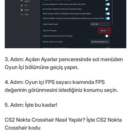
3. Adım: Açılan Ayarlar penceresinde sol menüden
Oyun İçi bölümüne geçiş yapın.
4. Adım: Oyun içi FPS sayacı kısmında FPS
değerinin görünmesini istediğiniz konumu seçin.
5. Adım: İşte bu kadar!
CS2 Nokta Crosshair Nasıl Yapılır? İşte CS2 Nokta
Crosshair kodu