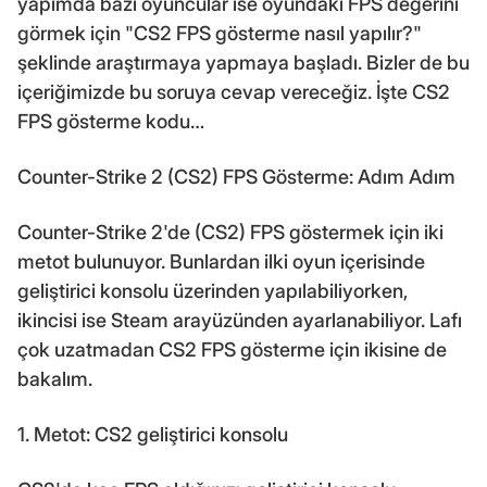
yapımda bazı oyuncular ise oyundaki FPS değerini
görmek için "CS2 FPS gösterme nasıl yapılır?"
şeklinde araştırmaya yapmaya başladı. Bizler de bu
içeriğimizde bu soruya cevap vereceğiz. İşte CS2
FPS gösterme kodu…
Counter-Strike 2 (CS2) FPS Gösterme: Adım Adım
Counter-Strike 2'de (CS2) FPS göstermek için iki
metot bulunuyor. Bunlardan ilki oyun içerisinde
geliştirici konsolu üzerinden yapılabiliyorken,
ikincisi ise Steam arayüzünden ayarlanabiliyor. Lafı
çok uzatmadan CS2 FPS gösterme için ikisine de
bakalım.
1. Metot: CS2 geliştirici konsolu