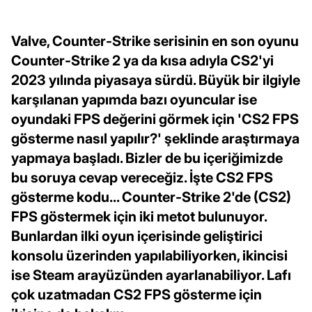
Valve, Counter-Strike serisinin en son oyunu
Counter-Strike 2 ya da kısa adıyla CS2'yi
2023 yılında piyasaya sürdü. Büyük bir ilgiyle
karşılanan yapımda bazı oyuncular ise
oyundaki FPS değerini görmek için 'CS2 FPS
gösterme nasıl yapılır?' şeklinde araştırmaya
yapmaya başladı. Bizler de bu içeriğimizde
bu soruya cevap vereceğiz. İşte CS2 FPS
gösterme kodu... Counter-Strike 2'de (CS2)
FPS göstermek için iki metot bulunuyor.
Bunlardan ilki oyun içerisinde geliştirici
konsolu üzerinden yapılabiliyorken, ikincisi
ise Steam arayüzünden ayarlanabiliyor. Lafı
çok uzatmadan CS2 FPS gösterme için