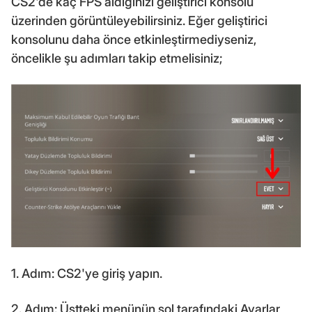
CS2'de kaç FPS aldığınızı geliştirici konsolu
üzerinden görüntüleyebilirsiniz. Eğer geliştirici
konsolunu daha önce etkinleştirmediyseniz,
öncelikle şu adımları takip etmelisiniz;
1. Adım: CS2'ye giriş yapın.
2. Adım: Üstteki menünün sol tarafındaki Ayarlar