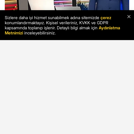
×
Sizlere daha iyi hizmet sunabilmek adına sitemizde
çerez
konumlandırmaktayız. Kişisel verileriniz, KVKK ve GDPR
kapsamında toplanıp işlenir. Detaylı bilgi almak için
Aydınlatma
Metnimizi
inceleyebilirsiniz.