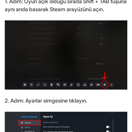
1. Adım: Oyun açık olduğu sırada Shift + TAB tuşuna
aynı anda basarak Steam arayüzünü açın.
2. Adım: Ayarlar simgesine tıklayın.