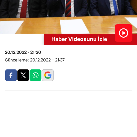
Haber Videosunu İzle
20.12.2022 - 21:20
Güncelleme:
20.12.2022 - 21:37