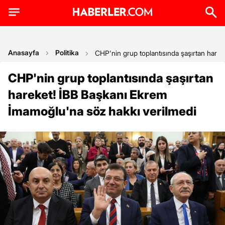
Anasayfa
Politika
CHP'nin grup toplantısında şaşırtan hare
CHP'nin grup toplantısında şaşırtan
hareket! İBB Başkanı Ekrem
İmamoğlu'na söz hakkı verilmedi