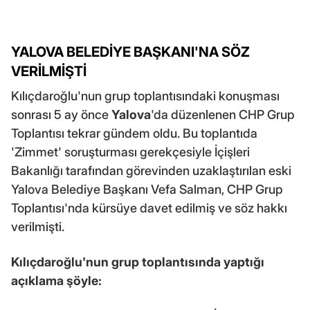
YALOVA BELEDİYE BAŞKANI'NA SÖZ
VERİLMİŞTİ
Kılıçdaroğlu'nun grup toplantısındaki konuşması
sonrası 5 ay önce
Yalova
'da düzenlenen CHP Grup
Toplantısı tekrar gündem oldu. Bu toplantıda
'Zimmet' soruşturması gerekçesiyle İçişleri
Bakanlığı tarafından görevinden uzaklaştırılan eski
Yalova Belediye Başkanı Vefa Salman, CHP Grup
Toplantısı'nda kürsüye davet edilmiş ve söz hakkı
verilmişti.
Kılıçdaroğlu'nun grup toplantısında yaptığı
açıklama şöyle: