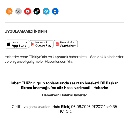
UYGULAMAMIZI İNDİRİN
Haberler.com: Türkiye’nin en kapsamlı haber sitesi. Son dakika haberleri
ve en güncel gelişmeler Haberler.com’da.
Haber: CHP'nin grup toplantısında şaşırtan hareket! İBB Başkanı
Ekrem İmamoğlu'na söz hakkı verilmedi - Haberler
Haber
Son Dakika
Haberler
Gizlilik ve çerez ayarları
[Hata Bildir]
06.08.2026 21:20:24 #.0.3#
.HCFOK.