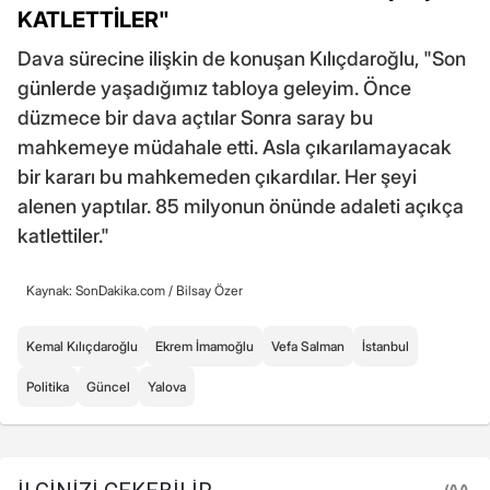
KATLETTİLER"
Dava sürecine ilişkin de konuşan Kılıçdaroğlu, "Son
günlerde yaşadığımız tabloya geleyim. Önce
düzmece bir dava açtılar Sonra saray bu
mahkemeye müdahale etti. Asla çıkarılamayacak
bir kararı bu mahkemeden çıkardılar. Her şeyi
alenen yaptılar. 85 milyonun önünde adaleti açıkça
katlettiler."
Kaynak: SonDakika.com /
Bilsay Özer
Kemal Kılıçdaroğlu
Ekrem İmamoğlu
Vefa Salman
İstanbul
Politika
Güncel
Yalova