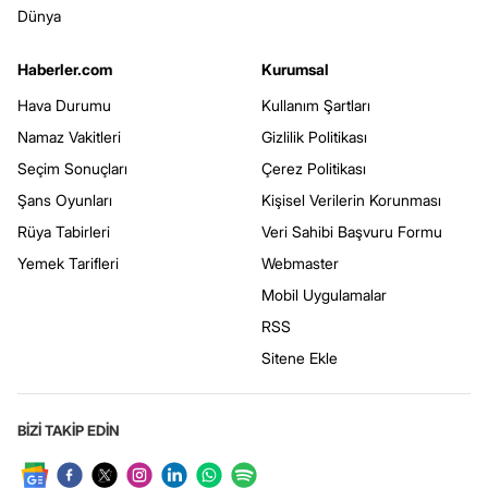
Dünya
Haberler.com
Kurumsal
Hava Durumu
Kullanım Şartları
Namaz Vakitleri
Gizlilik Politikası
Seçim Sonuçları
Çerez Politikası
Şans Oyunları
Kişisel Verilerin Korunması
Rüya Tabirleri
Veri Sahibi Başvuru Formu
Yemek Tarifleri
Webmaster
Mobil Uygulamalar
RSS
Sitene Ekle
BİZİ TAKİP EDİN