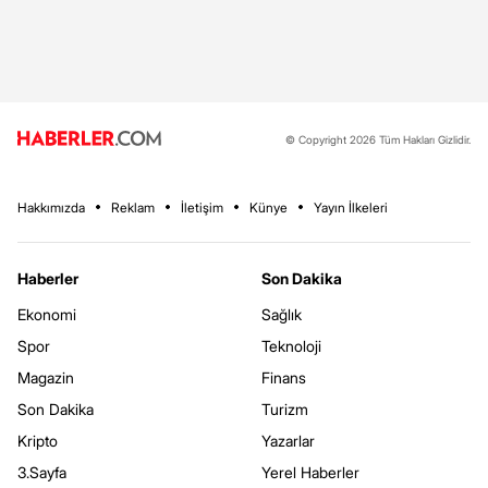
© Copyright 2026 Tüm Hakları Gizlidir.
Hakkımızda
Reklam
İletişim
Künye
Yayın İlkeleri
Haberler
Son Dakika
Ekonomi
Sağlık
Spor
Teknoloji
Magazin
Finans
Son Dakika
Turizm
Kripto
Yazarlar
3.Sayfa
Yerel Haberler