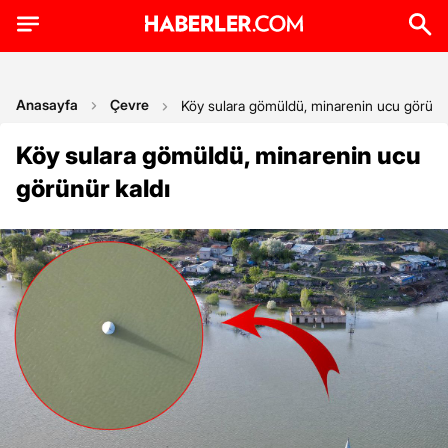
Anasayfa
Çevre
Köy sulara gömüldü, minarenin ucu görünür
Köy sulara gömüldü, minarenin ucu
görünür kaldı