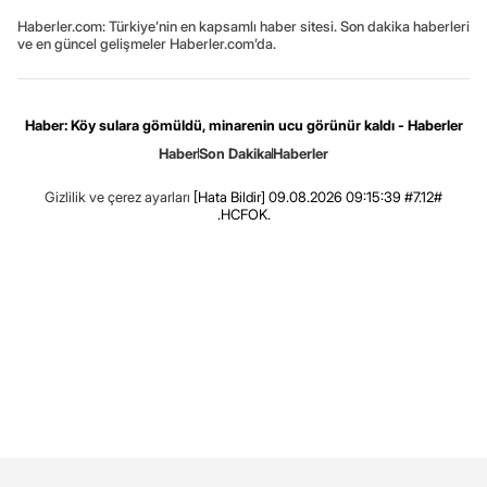
Haberler.com: Türkiye’nin en kapsamlı haber sitesi. Son dakika haberleri
ve en güncel gelişmeler Haberler.com’da.
Haber: Köy sulara gömüldü, minarenin ucu görünür kaldı - Haberler
Haber
Son Dakika
Haberler
Gizlilik ve çerez ayarları
[Hata Bildir]
09.08.2026 09:15:39 #7.12#
.HCFOK.