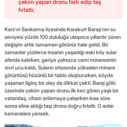
çekim yapan dronu fark edip taş
fırlattı.
Kars'ın Sarıkamış ilçesinde Karakurt Barajı'nın su
seviyesi yüzde 100 doluluğa ulaşınca yıllardır süren
değişim artık tamamen görünür hale geldi. Bir
zamanlar yüzlerce insanın yaşadığı eski köy sular
altında kalırken, geriye yalnızca cami minaresinin
sivri ucu kaldı. Suların ortasında yükselen minare
görüntüsü hüzünlü bir tablo oluştururken, köyde
yaşanan ilginç bir olay da dikkat çekti. Baraj gölü
üzerinde çekim yapan dronu ilk kez gören yaşlı bir
vatandaş, cihazı anlamaya çalışırken kısa süre
sonra eline aldığı taşı drona doğru fırlattı. O anlar
kameralara yansıdı.