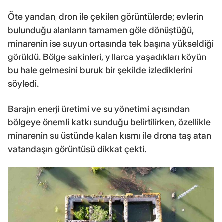
Öte yandan, dron ile çekilen görüntülerde; evlerin
bulunduğu alanların tamamen göle dönüştüğü,
minarenin ise suyun ortasında tek başına yükseldiği
görüldü. Bölge sakinleri, yıllarca yaşadıkları köyün
bu hale gelmesini buruk bir şekilde izlediklerini
söyledi.
Barajın enerji üretimi ve su yönetimi açısından
bölgeye önemli katkı sunduğu belirtilirken, özellikle
minarenin su üstünde kalan kısmı ile drona taş atan
vatandaşın görüntüsü dikkat çekti.