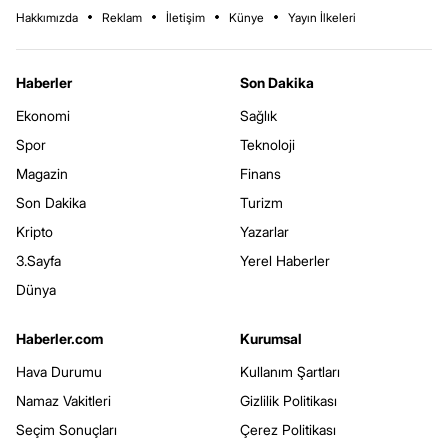
Hakkımızda
Reklam
İletişim
Künye
Yayın İlkeleri
Haberler
Son Dakika
Ekonomi
Sağlık
Spor
Teknoloji
Magazin
Finans
Son Dakika
Turizm
Kripto
Yazarlar
3.Sayfa
Yerel Haberler
Dünya
Haberler.com
Kurumsal
Hava Durumu
Kullanım Şartları
Namaz Vakitleri
Gizlilik Politikası
Seçim Sonuçları
Çerez Politikası