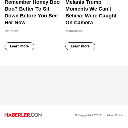
© Copyright 2026 Tüm Hakları Gizlidir.