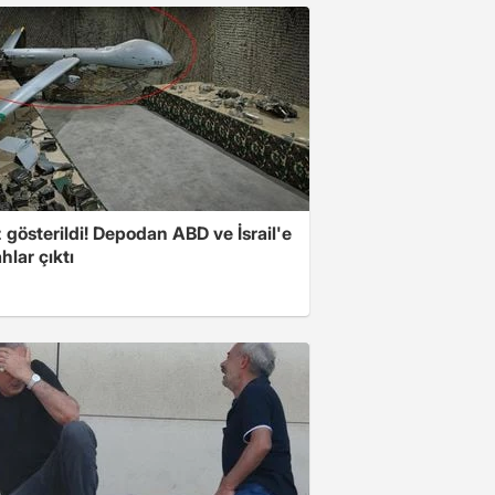
z gösterildi! Depodan ABD ve İsrail'e
ahlar çıktı