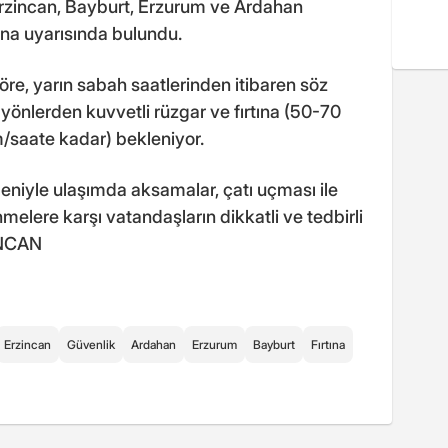
Erzincan, Bayburt, Erzurum ve Ardahan
rtına uyarısında bulundu.
e, yarın sabah saatlerinden itibaren söz
yönlerden kuvvetli rüzgar ve fırtına (50-70
/saate kadar) bekleniyor.
edeniyle ulaşımda aksamalar, çatı uçması ile
elere karşı vatandaşların dikkatli ve tedbirli
ZİNCAN
Erzincan
Güvenlik
Ardahan
Erzurum
Bayburt
Fırtına