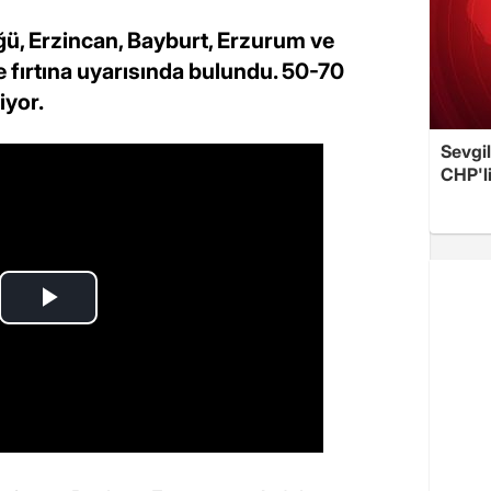
ğü, Erzincan, Bayburt, Erzurum ve
e fırtına uyarısında bulundu. 50-70
iyor.
Sevgil
CHP'l