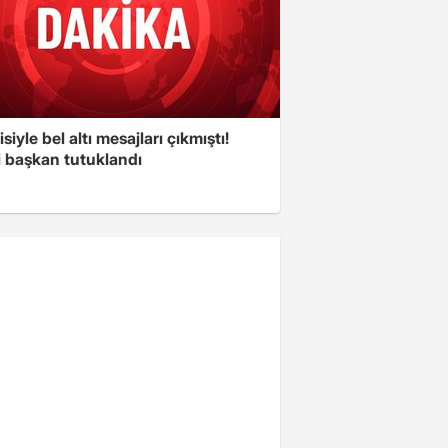
isiyle bel altı mesajları çıkmıştı!
i başkan tutuklandı