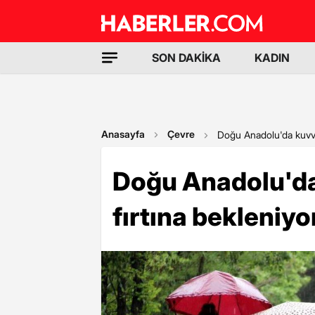
SON DAKİKA
KADIN
Anasayfa
Çevre
Doğu Anadolu'da kuvvet
Doğu Anadolu'da 
fırtına bekleniyo