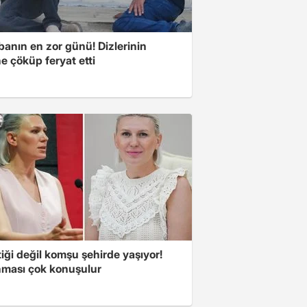
banın en zor günü! Dizlerinin
e çöküp feryat etti
iği değil komşu şehirde yaşıyor!
ması çok konuşulur