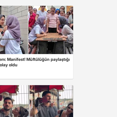
m: Manifest! Müftülüğün paylaştığı
olay oldu