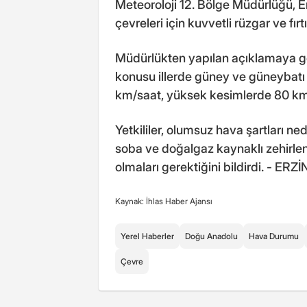
Meteoroloji 12. Bölge Müdürlüğü, 
çevreleri için kuvvetli rüzgar ve fı
Müdürlükten yapılan açıklamaya gör
konusu illerde güney ve güneybatı 
km/saat, yüksek kesimlerde 80 km
Yetkililer, olumsuz hava şartları n
soba ve doğalgaz kaynaklı zehirlenm
olmaları gerektiğini bildirdi. - ER
Kaynak: İhlas Haber Ajansı
Yerel Haberler
Doğu Anadolu
Hava Durumu
Çevre