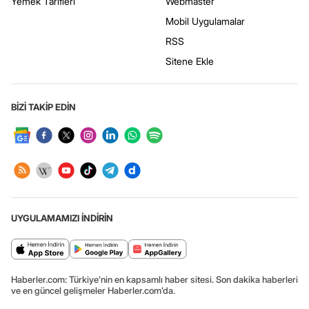
Yemek Tarifleri
Webmaster
Mobil Uygulamalar
RSS
Sitene Ekle
BİZİ TAKİP EDİN
UYGULAMAMIZI İNDİRİN
Haberler.com: Türkiye’nin en kapsamlı haber sitesi. Son dakika haberleri
ve en güncel gelişmeler Haberler.com’da.