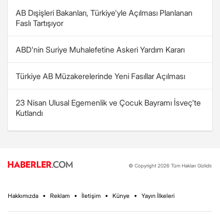
AB Dışişleri Bakanları, Türkiye'yle Açılması Planlanan
Faslı Tartışıyor
ABD'nin Suriye Muhalefetine Askeri Yardım Kararı
Türkiye AB Müzakerelerinde Yeni Fasıllar Açılması
23 Nisan Ulusal Egemenlik ve Çocuk Bayramı İsveç'te
Kutlandı
© Copyright 2026 Tüm Hakları Gizlidir.
Hakkımızda
Reklam
İletişim
Künye
Yayın İlkeleri