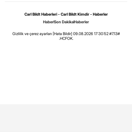
Carl Bildt Haberleri - Carl Bildt Kimdir - Haberler
Haber
Son Dakika
Haberler
Gizlilik ve çerez ayarları
[Hata Bildir]
09.08.2026 17:30:52 #7.13#
.HCFOK.