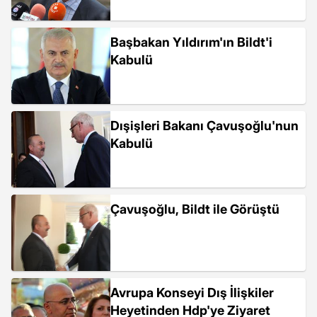
Başbakan Yıldırım'ın Bildt'i
Kabulü
Dışişleri Bakanı Çavuşoğlu'nun
Kabulü
Çavuşoğlu, Bildt ile Görüştü
Avrupa Konseyi Dış İlişkiler
Heyetinden Hdp'ye Ziyaret