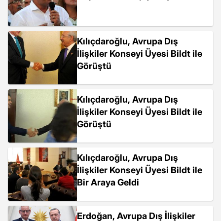
Kılıçdaroğlu, Avrupa Dış
İlişkiler Konseyi Üyesi Bildt ile
Görüştü
Kılıçdaroğlu, Avrupa Dış
İlişkiler Konseyi Üyesi Bildt ile
Görüştü
Kılıçdaroğlu, Avrupa Dış
İlişkiler Konseyi Üyesi Bildt ile
Bir Araya Geldi
Erdoğan, Avrupa Dış İlişkiler