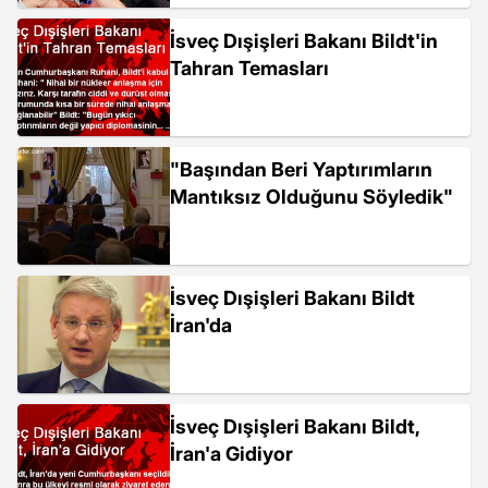
İsveç Dışişleri Bakanı Bildt'in
Tahran Temasları
"Başından Beri Yaptırımların
Mantıksız Olduğunu Söyledik"
İsveç Dışişleri Bakanı Bildt
İran'da
İsveç Dışişleri Bakanı Bildt,
İran'a Gidiyor