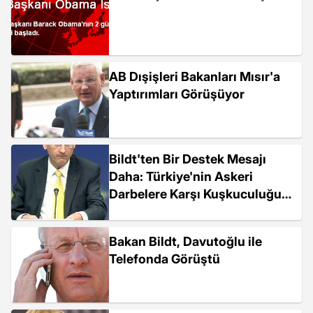
AB Dışişleri Bakanları Mısır'a
Yaptırımları Görüşüyor
Bildt'ten Bir Destek Mesajı
Daha: Türkiye'nin Askeri
Darbelere Karşı Kuşkuculuğu
Güven Verici
Bakan Bildt, Davutoğlu ile
Telefonda Görüştü