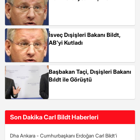
İsveç Dışişleri Bakanı Bildt,
AB'yi Kutladı
Başbakan Taçi, Dışişleri Bakanı
Bıldt ile Görüştü
Son Dakika Carl Bildt Haberleri
Dha Ankara - Cumhurbaşkanı Erdoğan Carl Bildt'i