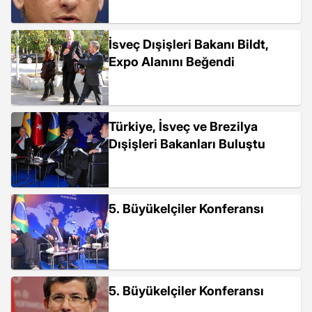
İsveç Dışişleri Bakanı Bildt,
Expo Alanını Beğendi
Türkiye, İsveç ve Brezilya
Dışişleri Bakanları Buluştu
5. Büyükelçiler Konferansı
5. Büyükelçiler Konferansı