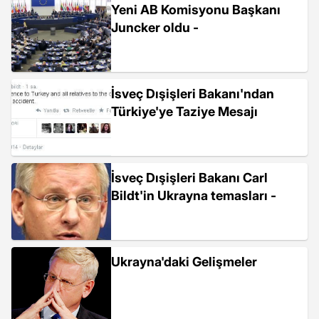
Yeni AB Komisyonu Başkanı
Juncker oldu -
İsveç Dışişleri Bakanı'ndan
Türkiye'ye Taziye Mesajı
İsveç Dışişleri Bakanı Carl
Bildt'in Ukrayna temasları -
Ukrayna'daki Gelişmeler