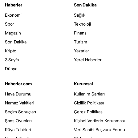
Haberler
Son Dakika
Ekonomi
Sağlık
Spor
Teknoloji
Magazin
Finans
Son Dakika
Turizm
Kripto
Yazarlar
3.Sayfa
Yerel Haberler
Dünya
Haberler.com
Kurumsal
Hava Durumu
Kullanım Şartları
Namaz Vakitleri
Gizlilik Politikası
Seçim Sonuçları
Çerez Politikası
Şans Oyunları
Kişisel Verilerin Korunması
Rüya Tabirleri
Veri Sahibi Başvuru Formu