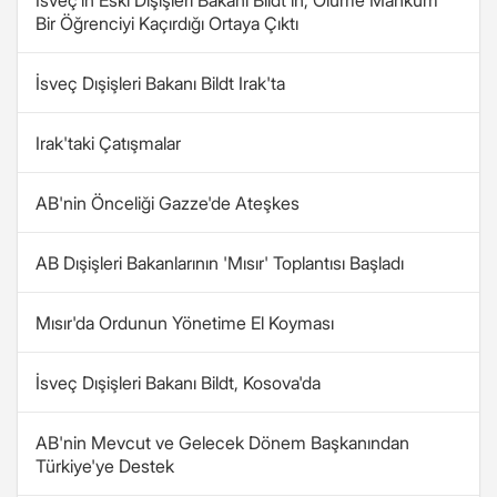
İsveç'in Eski Dışişleri Bakanı Bildt'in, Ölüme Mahkum
Bir Öğrenciyi Kaçırdığı Ortaya Çıktı
İsveç Dışişleri Bakanı Bildt Irak'ta
Irak'taki Çatışmalar
AB'nin Önceliği Gazze'de Ateşkes
AB Dışişleri Bakanlarının 'Mısır' Toplantısı Başladı
Mısır'da Ordunun Yönetime El Koyması
İsveç Dışişleri Bakanı Bildt, Kosova'da
AB'nin Mevcut ve Gelecek Dönem Başkanından
Türkiye'ye Destek