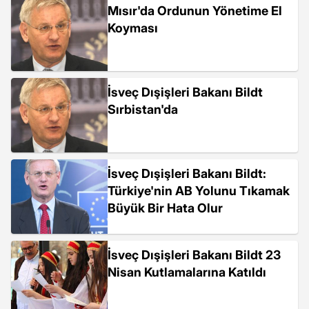
Mısır'da Ordunun Yönetime El
Koyması
İsveç Dışişleri Bakanı Bildt
Sırbistan'da
İsveç Dışişleri Bakanı Bildt:
Türkiye'nin AB Yolunu Tıkamak
Büyük Bir Hata Olur
İsveç Dışişleri Bakanı Bildt 23
Nisan Kutlamalarına Katıldı