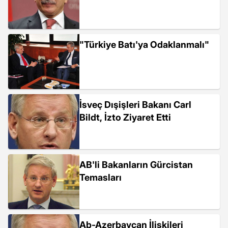
"Türkiye Batı'ya Odaklanmalı"
İsveç Dışişleri Bakanı Carl
Bildt, İzto Ziyaret Etti
AB'li Bakanların Gürcistan
Temasları
Ab-Azerbaycan İlişkileri