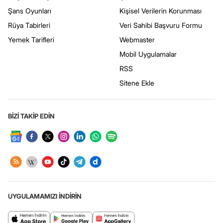
Şans Oyunları
Kişisel Verilerin Korunması
Rüya Tabirleri
Veri Sahibi Başvuru Formu
Yemek Tarifleri
Webmaster
Mobil Uygulamalar
RSS
Sitene Ekle
BİZİ TAKİP EDİN
UYGULAMAMIZI İNDİRİN