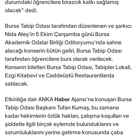
durumdaki öğrencilere birazcık katkı sağlamış
olacak" dedi.
Bursa Tabip Odası tarafından düzenlenen ve şarkıcı
Nida Ateş'in 5 Ekim Çarşamba günü Bursa
Akademik Odalar Birliği Oditoryumu'nda sahne
alacağı konserin bütün geliri, Bursa Tabip Odası
tarafından öğrencilere burs olarak verilecek.
Konserin biletleri Bursa Tabip Odası, Tabipler Lokali,
Ezgi Kitabevi ve Caddeüstü Restaurantlarda
satılacak.
Etkinliğe dair ANKA
Haber
Ajansı'na konuşan Bursa
Tabip Odası Başkanı Tufan Kumaş, bu zamana
kadar hekimlerin özlük hakları, çalışma koşulları ve
şiddetle ilgili birçok eylemde bulunduklarını ve
sorumluluklarını yerine getirme konusunda çaba