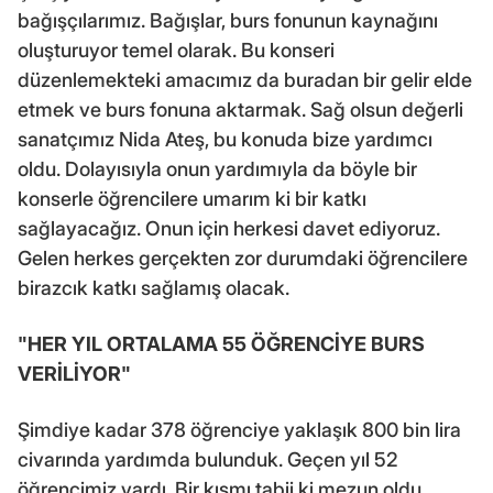
bağışçılarımız. Bağışlar, burs fonunun kaynağını
oluşturuyor temel olarak. Bu konseri
düzenlemekteki amacımız da buradan bir gelir elde
etmek ve burs fonuna aktarmak. Sağ olsun değerli
sanatçımız Nida Ateş, bu konuda bize yardımcı
oldu. Dolayısıyla onun yardımıyla da böyle bir
konserle öğrencilere umarım ki bir katkı
sağlayacağız. Onun için herkesi davet ediyoruz.
Gelen herkes gerçekten zor durumdaki öğrencilere
birazcık katkı sağlamış olacak.
"HER YIL ORTALAMA 55 ÖĞRENCİYE BURS
VERİLİYOR"
Şimdiye kadar 378 öğrenciye yaklaşık 800 bin lira
civarında yardımda bulunduk. Geçen yıl 52
öğrencimiz vardı. Bir kısmı tabii ki mezun oldu.