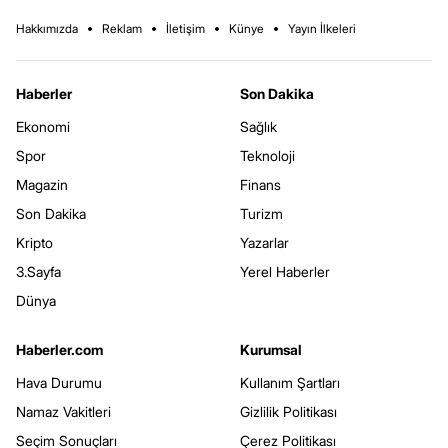
Hakkımızda
Reklam
İletişim
Künye
Yayın İlkeleri
Haberler
Son Dakika
Ekonomi
Sağlık
Spor
Teknoloji
Magazin
Finans
Son Dakika
Turizm
Kripto
Yazarlar
3.Sayfa
Yerel Haberler
Dünya
Haberler.com
Kurumsal
Hava Durumu
Kullanım Şartları
Namaz Vakitleri
Gizlilik Politikası
Seçim Sonuçları
Çerez Politikası