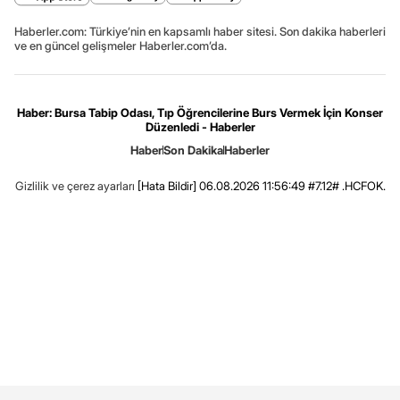
Haberler.com: Türkiye’nin en kapsamlı haber sitesi. Son dakika haberleri
ve en güncel gelişmeler Haberler.com’da.
Haber: Bursa Tabip Odası, Tıp Öğrencilerine Burs Vermek İçin Konser
Düzenledi - Haberler
Haber
Son Dakika
Haberler
Gizlilik ve çerez ayarları
[Hata Bildir]
06.08.2026 11:56:49 #7.12# .HCFOK.