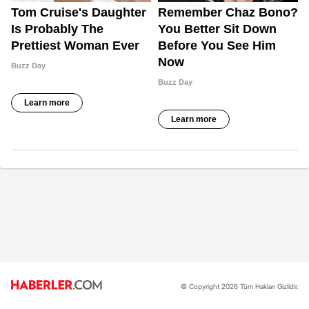
© Copyright 2026 Tüm Hakları Gizlidir.