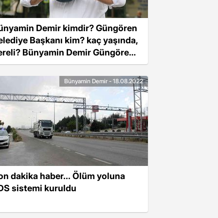
ünyamin Demir kimdir? Güngören
elediye Başkanı kim? kaç yaşında,
ereli? Bünyamin Demir Güngören
elediyesi hangi partiden?
Bünyamin Demir - 18.08.2022
on dakika haber... Ölüm yoluna
DS sistemi kuruldu