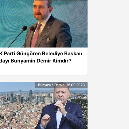
K Parti Güngören Belediye Başkan
dayı Bünyamin Demir Kimdir?
Bünyamin Demir - 16.09.2023