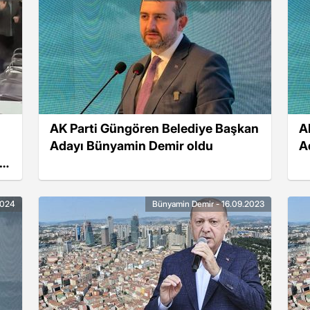
AK Parti Güngören Belediye Başkan
A
Adayı Bünyamin Demir oldu
A
2024
Bünyamin Demir - 16.09.2023