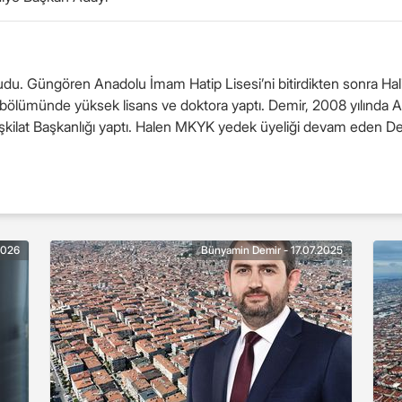
du. Güngören Anadolu İmam Hatip Lisesi’ni bitirdikten sonra Hal
i bölümünde yüksek lisans ve doktora yaptı. Demir, 2008 yılında AK
 Teşkilat Başkanlığı yaptı. Halen MKYK yedek üyeliği devam eden De
2026
Bünyamin Demir - 17.07.2025