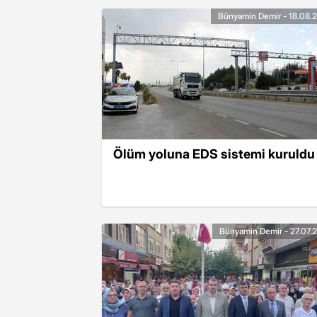
Bünyamin Demir - 18.08.
Ölüm yoluna EDS sistemi kuruldu
Bünyamin Demir - 27.07.