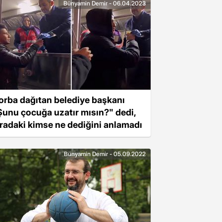
Bünyamin Demir - 06.04.2023
orba dağıtan belediye başkanı
Şunu çocuğa uzatır mısın?" dedi,
ıradaki kimse ne dediğini anlamadı
Bünyamin Demir - 05.09.2022