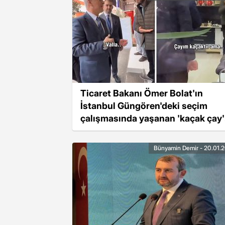
Ticaret Bakanı Ömer Bolat'ın
İstanbul Güngören'deki seçim
çalışmasında yaşanan 'kaçak çay'
diyaloğu
Bünyamin Demir - 20.01.