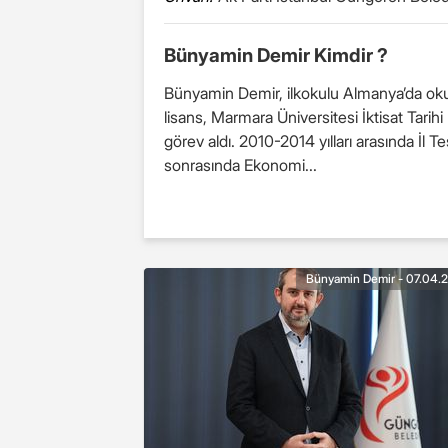
Bünyamin Demir Kimdir ?
Bünyamin Demir, ilkokulu Almanya’da oku
lisans, Marmara Üniversitesi İktisat Tarih
görev aldı. 2010-2014 yılları arasında İl
sonrasında Ekonomi...
Bünyamin Demir - 07.04.