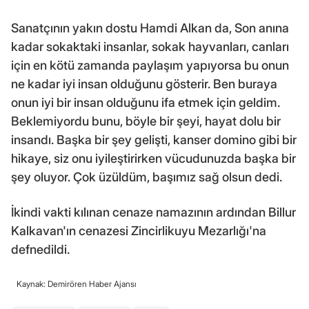
Sanatçının yakın dostu Hamdi Alkan da, Son anına
kadar sokaktaki insanlar, sokak hayvanları, canları
için en kötü zamanda paylaşım yapıyorsa bu onun
ne kadar iyi insan olduğunu gösterir. Ben buraya
onun iyi bir insan olduğunu ifa etmek için geldim.
Beklemiyordu bunu, böyle bir şeyi, hayat dolu bir
insandı. Başka bir şey gelişti, kanser domino gibi bir
hikaye, siz onu iyileştirirken vücudunuzda başka bir
şey oluyor. Çok üzüldüm, başımız sağ olsun dedi.
İkindi vakti kılınan cenaze namazının ardından Billur
Kalkavan'ın cenazesi Zincirlikuyu Mezarlığı'na
defnedildi.
Kaynak: Demirören Haber Ajansı