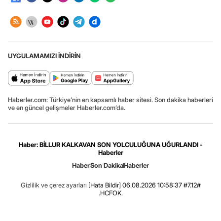
UYGULAMAMIZI İNDİRİN
Haberler.com: Türkiye’nin en kapsamlı haber sitesi. Son dakika haberleri
ve en güncel gelişmeler Haberler.com’da.
Haber: BİLLUR KALKAVAN SON YOLCULUĞUNA UĞURLANDI -
Haberler
Haber
Son Dakika
Haberler
Gizlilik ve çerez ayarları
[Hata Bildir]
06.08.2026 10:58:37 #7.12#
.HCFOK.