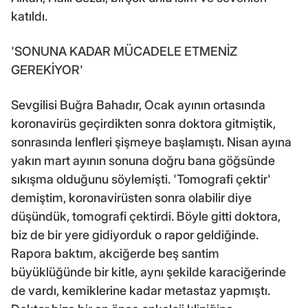
katıldı.
'SONUNA KADAR MÜCADELE ETMENİZ
GEREKİYOR'
Sevgilisi Buğra Bahadır, Ocak ayının ortasında
koronavirüs geçirdikten sonra doktora gitmiştik,
sonrasında lenfleri şişmeye başlamıştı. Nisan ayına
yakın mart ayının sonuna doğru bana göğsünde
sıkışma olduğunu söylemişti. 'Tomografi çektir'
demiştim, koronavirüsten sonra olabilir diye
düşündük, tomografi çektirdi. Böyle gitti doktora,
biz de bir yere gidiyorduk o rapor geldiğinde.
Rapora baktım, akciğerde beş santim
büyüklüğünde bir kitle, aynı şekilde karaciğerinde
de vardı, kemiklerine kadar metastaz yapmıştı.