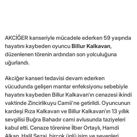
AKCİĞER kanseriyle mücadele ederken 59 yaşında
hayatını kaybeden oyuncu
Billur Kalkavan
,
düzenlenen törenin ardından son yolculuğuna
uğurlandı.
Akciğer kanseri tedavisi devam ederken
vücudunda gelişen mantar enfeksiyonu sebebiyle
hayatını kaybeden Billur Kalkavan'ın cenazesi ikindi
vaktinde Zincirlikuyu Camii'ne getirildi. Oyuncunun
kardeşi Rıza Kalkavan ve Billur Kalkavan'ın 13 yıllık
sevgilisi Buğra Bahadır cami avlusunda taziyeleri
kabul etti. Cenaze törenine İlber Ortaylı, Hamdi
Alkan, Halil Sezai, birçok ünlü isim ve sevenleri