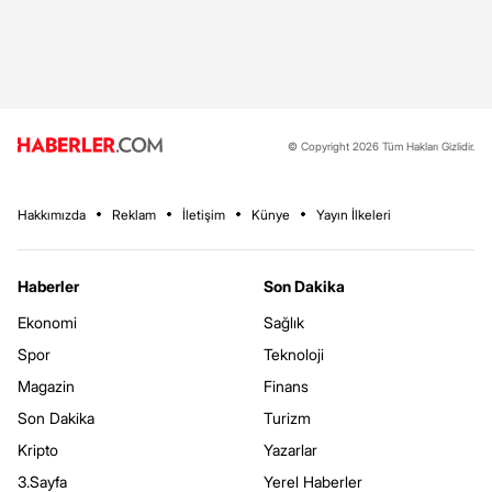
© Copyright 2026 Tüm Hakları Gizlidir.
Hakkımızda
Reklam
İletişim
Künye
Yayın İlkeleri
Haberler
Son Dakika
Ekonomi
Sağlık
Spor
Teknoloji
Magazin
Finans
Son Dakika
Turizm
Kripto
Yazarlar
3.Sayfa
Yerel Haberler