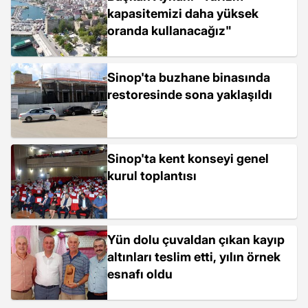
kapasitemizi daha yüksek
oranda kullanacağız"
Sinop'ta buzhane binasında
restoresinde sona yaklaşıldı
Sinop'ta kent konseyi genel
kurul toplantısı
Yün dolu çuvaldan çıkan kayıp
altınları teslim etti, yılın örnek
esnafı oldu