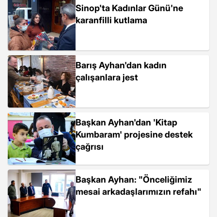
Sinop'ta Kadınlar Günü'ne
karanfilli kutlama
Barış Ayhan'dan kadın
çalışanlara jest
Başkan Ayhan'dan 'Kitap
Kumbaram' projesine destek
çağrısı
Başkan Ayhan: "Önceliğimiz
mesai arkadaşlarımızın refahı"