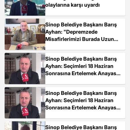
olaylarına karşı uyardı
Sinop Belediye Başkanı Barış
Ayhan: "Depremzede
Misafirlerimizi Burada Uzun
Süreli de Olsa Misafir Etmeye,
Sinop Misafirperverliğini Her
Sinop Belediye Başkanı Barış
Yönüyle...
Ayhan: Seçimleri 18 Haziran
Sonrasına Ertelemek Anayasa
İhlali Olur
Sinop Belediye Başkanı Barış
Ayhan: Seçimleri 18 Haziran
Sonrasına Ertelemek Anayasa
İhlali Olur
Sinop Belediye Başkanı Barış