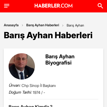
Anasayfa
Barış Ayhan Haberleri
Barış Ayhan
Barış Ayhan Haberleri
Barış Ayhan
Biyografisi
Ünvan:
Chp Sinop İl Başkanı
Doğum Tarihi:
1974 / -
Barış Ayhan Kimdir ?