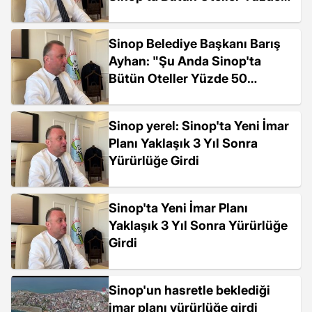
50 Kapasite ile Çalışıyor.
Turizm Sezonundan Bu Sene
Sinop Belediye Başkanı Barış
Nasibimizi Alamadık"
Ayhan: "Şu Anda Sinop'ta
Bütün Oteller Yüzde 50
Kapasite ile Çalışıyor. Turizm
Sezonundan Bu Sene
Sinop yerel: Sinop'ta Yeni İmar
Nasibimizi Alamadık"
Planı Yaklaşık 3 Yıl Sonra
Yürürlüğe Girdi
Sinop'ta Yeni İmar Planı
Yaklaşık 3 Yıl Sonra Yürürlüğe
Girdi
Sinop'un hasretle beklediği
imar planı yürürlüğe girdi