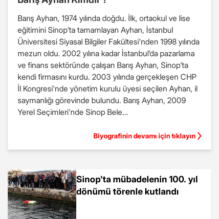
Barış Ayhan, 1974 yılında doğdu. İlk, ortaokul ve lise
eğitimini Sinop’ta tamamlayan Ayhan, İstanbul
Üniversitesi Siyasal Bilgiler Fakültesi'nden 1998 yılında
mezun oldu. 2002 yılına kadar İstanbul’da pazarlama
ve finans sektöründe çalışan Barış Ayhan, Sinop’ta
kendi firmasını kurdu. 2003 yılında gerçekleşen CHP
İl Kongresi'nde yönetim kurulu üyesi seçilen Ayhan, il
saymanlığı görevinde bulundu. Barış Ayhan, 2009
Yerel Seçimleri'nde Sinop Bele...
Biyografinin devamı için tıklayın
Sinop'ta mübadelenin 100. yıl
dönümü törenle kutlandı