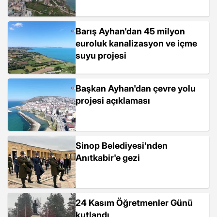
Barış Ayhan'dan 45 milyon
euroluk kanalizasyon ve içme
suyu projesi
Başkan Ayhan'dan çevre yolu
projesi açıklaması
Sinop Belediyesi'nden
Anıtkabir'e gezi
24 Kasım Öğretmenler Günü
kutlandı