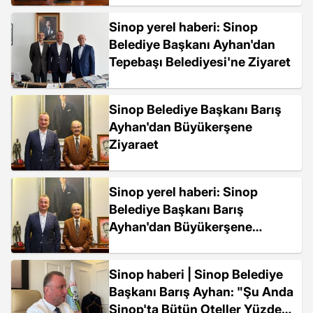
Sinop yerel haberi: Sinop
Belediye Başkanı Ayhan'dan
Tepebaşı Belediyesi'ne Ziyaret
Sinop Belediye Başkanı Barış
Ayhan'dan Büyükerşene
Ziyaraet
Sinop yerel haberi: Sinop
Belediye Başkanı Barış
Ayhan'dan Büyükerşene
Ziyaraet
Sinop haberi | Sinop Belediye
Başkanı Barış Ayhan: "Şu Anda
Sinop'ta Bütün Oteller Yüzde