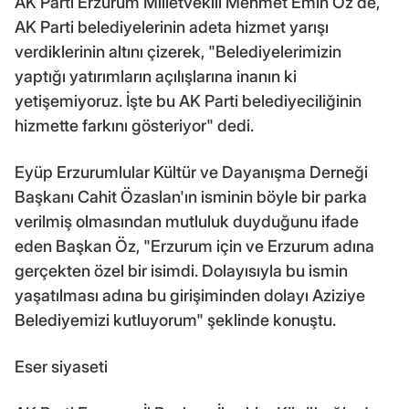
AK Parti Erzurum Milletvekili Mehmet Emin Öz de,
AK Parti belediyelerinin adeta hizmet yarışı
verdiklerinin altını çizerek, "Belediyelerimizin
yaptığı yatırımların açılışlarına inanın ki
yetişemiyoruz. İşte bu AK Parti belediyeciliğinin
hizmette farkını gösteriyor" dedi.
Eyüp Erzurumlular Kültür ve Dayanışma Derneği
Başkanı Cahit Özaslan'ın isminin böyle bir parka
verilmiş olmasından mutluluk duyduğunu ifade
eden Başkan Öz, "Erzurum için ve Erzurum adına
gerçekten özel bir isimdi. Dolayısıyla bu ismin
yaşatılması adına bu girişiminden dolayı Aziziye
Belediyemizi kutluyorum" şeklinde konuştu.
Eser siyaseti