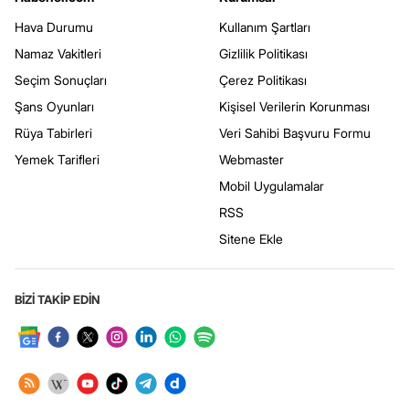
Hava Durumu
Kullanım Şartları
Namaz Vakitleri
Gizlilik Politikası
Seçim Sonuçları
Çerez Politikası
Şans Oyunları
Kişisel Verilerin Korunması
Rüya Tabirleri
Veri Sahibi Başvuru Formu
Yemek Tarifleri
Webmaster
Mobil Uygulamalar
RSS
Sitene Ekle
BİZİ TAKİP EDİN