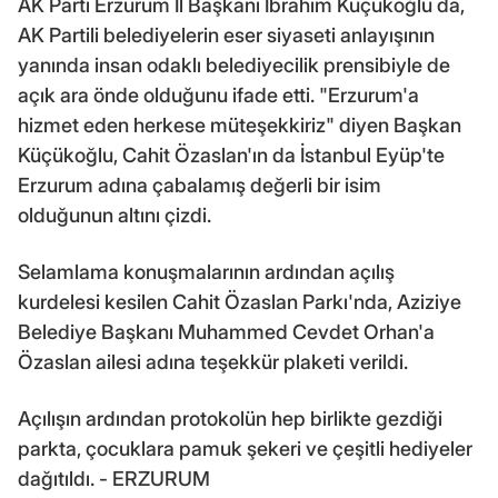
AK Parti Erzurum İl Başkanı İbrahim Küçükoğlu da,
AK Partili belediyelerin eser siyaseti anlayışının
yanında insan odaklı belediyecilik prensibiyle de
açık ara önde olduğunu ifade etti. "Erzurum'a
hizmet eden herkese müteşekkiriz" diyen Başkan
Küçükoğlu, Cahit Özaslan'ın da İstanbul Eyüp'te
Erzurum adına çabalamış değerli bir isim
olduğunun altını çizdi.
Selamlama konuşmalarının ardından açılış
kurdelesi kesilen Cahit Özaslan Parkı'nda, Aziziye
Belediye Başkanı Muhammed Cevdet Orhan'a
Özaslan ailesi adına teşekkür plaketi verildi.
Açılışın ardından protokolün hep birlikte gezdiği
parkta, çocuklara pamuk şekeri ve çeşitli hediyeler
dağıtıldı. - ERZURUM