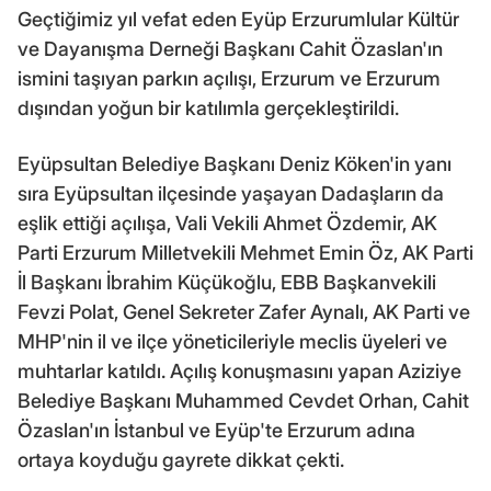
Geçtiğimiz yıl vefat eden Eyüp Erzurumlular Kültür
ve Dayanışma Derneği Başkanı Cahit Özaslan'ın
ismini taşıyan parkın açılışı, Erzurum ve Erzurum
dışından yoğun bir katılımla gerçekleştirildi.
Eyüpsultan Belediye Başkanı Deniz Köken'in yanı
sıra Eyüpsultan ilçesinde yaşayan Dadaşların da
eşlik ettiği açılışa, Vali Vekili Ahmet Özdemir, AK
Parti Erzurum Milletvekili Mehmet Emin Öz, AK Parti
İl Başkanı İbrahim Küçükoğlu, EBB Başkanvekili
Fevzi Polat, Genel Sekreter Zafer Aynalı, AK Parti ve
MHP'nin il ve ilçe yöneticileriyle meclis üyeleri ve
muhtarlar katıldı. Açılış konuşmasını yapan Aziziye
Belediye Başkanı Muhammed Cevdet Orhan, Cahit
Özaslan'ın İstanbul ve Eyüp'te Erzurum adına
ortaya koyduğu gayrete dikkat çekti.