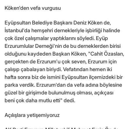
Köken'den vefa vurgusu
Eyüpsultan Belediye Başkanı Deniz Köken de,
İstanbul'da hemşehri dernekleriyle işbirliği halinde
çok özel çalışmalar yaptıklarını söyledi. Eyüp
Erzurumlular Derneği'nin de bu derneklerden birisi
olduğunu kaydeden Başkan Köken, "Cahit Özaslan,
gerçekten de Erzurum'u çok seven, Erzurum için
çalışıp çabalayan biriydi. Vefatından hemen iki
hafta sonra biz de ismini Eyüpsultan ilçemizdeki bir
parka verdik. Erzurum'dan da vefa adına böylesine
güzel bir girişimde bulunulmuş olması, açıkçası
beni çok daha mutlu etti" dedi.
Açılışlara yetişemiyoruz