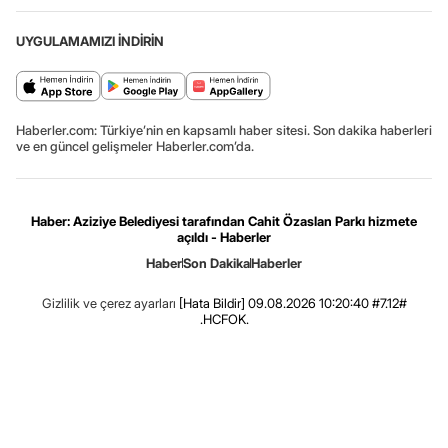
UYGULAMAMIZI İNDİRİN
Haberler.com: Türkiye’nin en kapsamlı haber sitesi. Son dakika haberleri
ve en güncel gelişmeler Haberler.com’da.
Haber: Aziziye Belediyesi tarafından Cahit Özaslan Parkı hizmete
açıldı - Haberler
Haber
Son Dakika
Haberler
Gizlilik ve çerez ayarları
[Hata Bildir]
09.08.2026 10:20:40 #7.12#
.HCFOK.