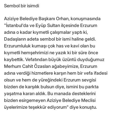
Sembol bir isimdi
Aziziye Belediye Başkanı Orhan, konuşmasında
"İstanbul'da ve Eyüp Sultan ilçesinde Erzurum
adına o kadar kıymetli çalışmalar yaptı ki,
Dadaşların adeta sembol bir ismi haline geldi.
Erzurumluluk kumaşı çok has ve kavi olan bu
kıymetli hemşehrimizi ne yazık ki bir süre önce
kaybettik. Vefatından büyük üzüntü duyduğumuz
Merhum Cahit Özaslan ağabeyimize, Erzurum
adına verdiği hizmetlere karşın hem bir vefa ifadesi
olsun ve hem de yüreğindeki Erzurum sevgisi
bizden de karşılık bulsun diye, ismini bu parkta
yaşatma kararı aldık. Bu manada desteklerini
bizden esirgemeyen Aziziye Belediye Meclisi
üyelerimize teşekkür ediyorum" diye konuştu.