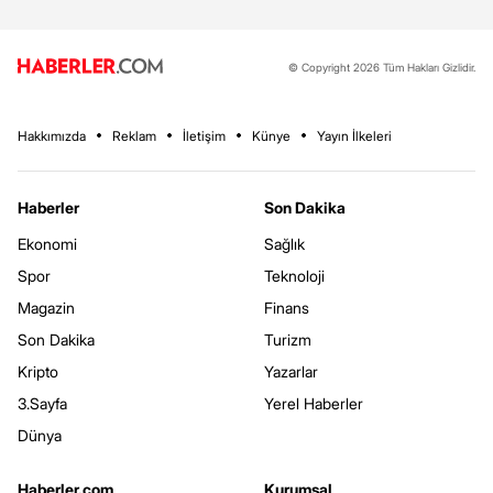
© Copyright 2026 Tüm Hakları Gizlidir.
Hakkımızda
Reklam
İletişim
Künye
Yayın İlkeleri
Haberler
Son Dakika
Ekonomi
Sağlık
Spor
Teknoloji
Magazin
Finans
Son Dakika
Turizm
Kripto
Yazarlar
3.Sayfa
Yerel Haberler
Dünya
Haberler.com
Kurumsal