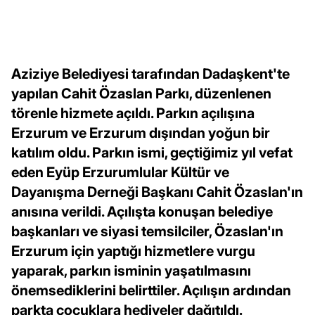
Aziziye Belediyesi tarafından Dadaşkent'te
yapılan Cahit Özaslan Parkı, düzenlenen
törenle hizmete açıldı. Parkın açılışına
Erzurum ve Erzurum dışından yoğun bir
katılım oldu. Parkın ismi, geçtiğimiz yıl vefat
eden Eyüp Erzurumlular Kültür ve
Dayanışma Derneği Başkanı Cahit Özaslan'ın
anısına verildi. Açılışta konuşan belediye
başkanları ve siyasi temsilciler, Özaslan'ın
Erzurum için yaptığı hizmetlere vurgu
yaparak, parkın isminin yaşatılmasını
önemsediklerini belirttiler. Açılışın ardından
parkta çocuklara hediyeler dağıtıldı.