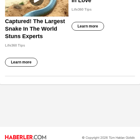
© Copyright 2026 Tüm Hakları Gizlidir.