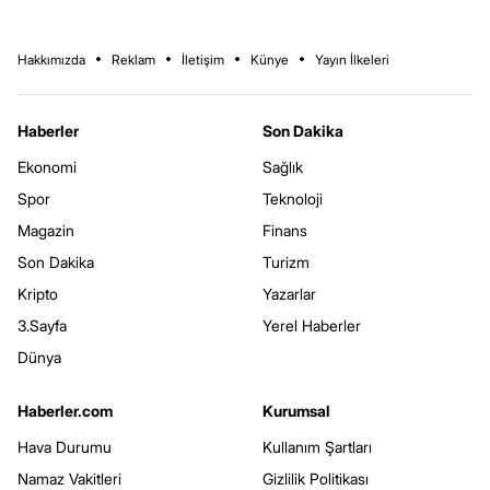
Hakkımızda
Reklam
İletişim
Künye
Yayın İlkeleri
Haberler
Son Dakika
Ekonomi
Sağlık
Spor
Teknoloji
Magazin
Finans
Son Dakika
Turizm
Kripto
Yazarlar
3.Sayfa
Yerel Haberler
Dünya
Haberler.com
Kurumsal
Hava Durumu
Kullanım Şartları
Namaz Vakitleri
Gizlilik Politikası