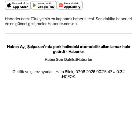
Haberler.com: Türkiye’nin en kapsamlı haber sitesi. Son dakika haberleri
ve en güncel gelişmeler Haberler.com’da.
Haber: Ayı, Şalpazarı'nda park halindeki otomobili kullanılamaz hale
getirdi - Haberler
Haber
Son Dakika
Haberler
Gizlilik ve çerez ayarları
[Hata Bildir]
07.08.2026 00:25:47 #.0.3#
.HCFOK.