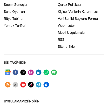
Seçim Sonuçları
Çerez Politikası
Şans Oyunları
Kişisel Verilerin Korunması
Rüya Tabirleri
Veri Sahibi Başvuru Formu
Yemek Tarifleri
Webmaster
Mobil Uygulamalar
RSS
Sitene Ekle
BİZİ TAKİP EDİN
UYGULAMAMIZI İNDİRİN