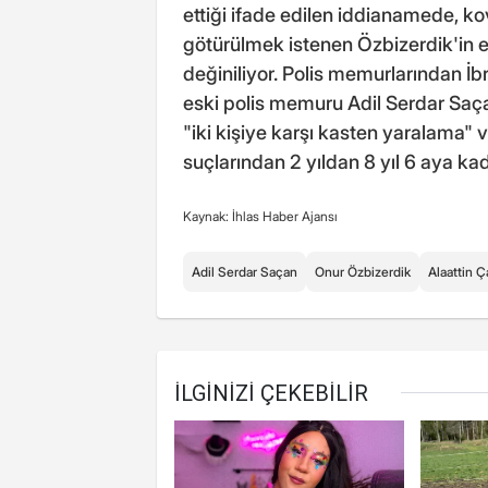
ettiği ifade edilen iddianamede,
götürülmek istenen Özbizerdik'in 
değiniliyor. Polis memurlarından İbr
eski polis memuru Adil Serdar Saçan
"iki kişiye karşı kasten yaralama"
suçlarından 2 yıldan 8 yıl 6 aya kad
Kaynak: İhlas Haber Ajansı
Adil Serdar Saçan
Onur Özbizerdik
Alaattin Ç