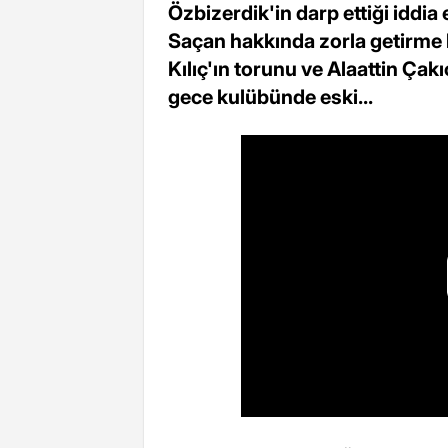
Özbizerdik'in darp ettiği iddi
Saçan hakkında zorla getirme 
Kılıç'ın torunu ve Alaattin Çak
gece kulübünde eski...