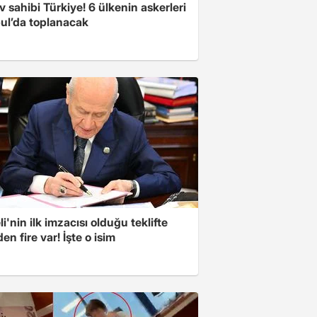
v sahibi Türkiye! 6 ülkenin askerleri
bul’da toplanacak
i'nin ilk imzacısı olduğu teklifte
n fire var! İşte o isim