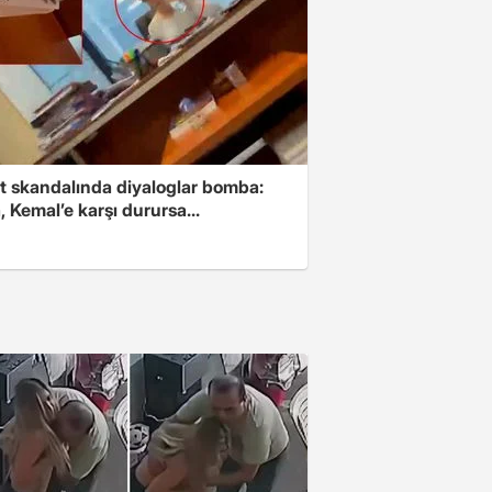
t skandalında diyaloglar bomba:
 Kemal’e karşı durursa...