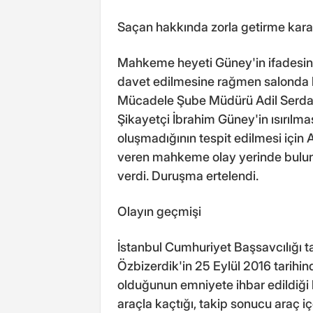
Saçan hakkında zorla getirme kara
Mahkeme heyeti Güney'in ifadesini 
davet edilmesine rağmen salonda 
Mücadele Şube Müdürü Adil Serdar 
Şikayetçi İbrahim Güney'in ısırılma
oluşmadığının tespit edilmesi için
veren mahkeme olay yerinde bulun
verdi. Duruşma ertelendi.
Olayın geçmişi
İstanbul Cumhuriyet Başsavcılığı 
Özbizerdik'in 25 Eylül 2016 tarihi
olduğunun emniyete ihbar edildiği b
araçla kaçtığı, takip sonucu araç 