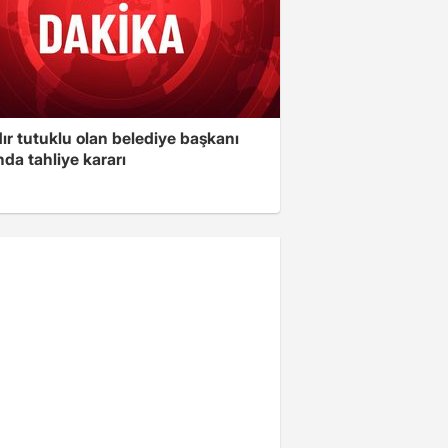
ır tutuklu olan belediye başkanı
da tahliye kararı