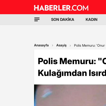
SON DAKİKA
KADIN
Anasayfa
Asayiş
Polis Memuru: 'Onur Ö
Polis Memuru: "
Kulağımdan Isırd