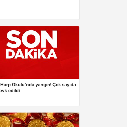
 Harp Okulu'nda yangın! Çok sayıda
evk edildi